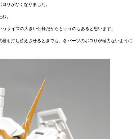
ポロリがなくなりました。
たね。
0というサイズの大きい仕様だからというのもあると思います。
武器を持ち替えさせるときでも、各パーツのポロりが極力ないように