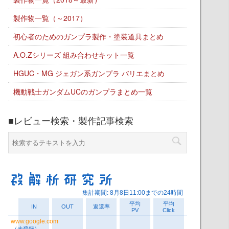
製作物一覧（～2017）
初心者のためのガンプラ製作・塗装道具まとめ
A.O.Zシリーズ 組み合わせキット一覧
HGUC・MG ジェガン系ガンプラ バリエまとめ
機動戦士ガンダムUCのガンプラまとめ一覧
■レビュー検索・製作記事検索