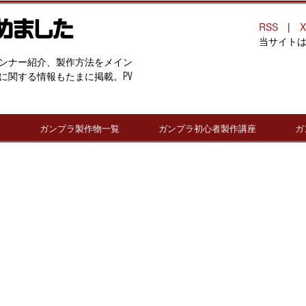
RSS
|
X
当サイト
ンナー紹介、製作方法をメイン
に関する情報もたまに掲載。PV
連
ガンプラ製作物一覧
ガンプラ初心者製作講座
ガ