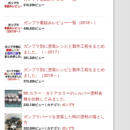
510,539ビュー
ガンプラ素組みレビュー一覧（2018～）
438,522ビュー
ガンプラ別に塗装レシピと製作工程をまとめ
ました。（～2017）
391,326ビュー
ガンプラ別に塗装レシピと製作工程をまとめ
ました。（2018～）
373,285ビュー
Mr.カラー・ガイアカラーのシルバー塗料各
種を比較してみました。
233,138ビュー
|
カテゴリ:
ガンプラ
ガンプラパーツを塗装した時の塗料の落とし
方
222,269ビュー
|
カテゴリ:
ガンプラ