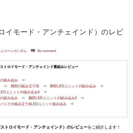
トロイモード・アンチェインド）のレビ
ユニコーンガンダム
No comment
c
ストロイモード・アンチェインド素組みレビュー
トの組み込み
⇒
⇒
脚部の組み立て④
⇒
脚部LEDユニットの組み込み
⇒
LEDユニットの組み込み2
⇒
トの組み込み
⇒
腕部LEDユニットの組み込み2
⇒
パックの組み立て&LEDユニット組み込み
⇒
ダム（デストロイモード・アンチェインド）のレビュー
をご紹介します！