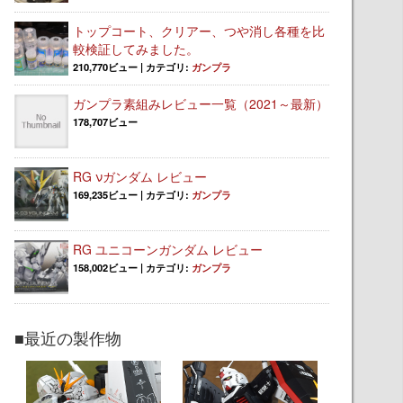
トップコート、クリアー、つや消し各種を比
較検証してみました。
210,770ビュー
|
カテゴリ:
ガンプラ
ガンプラ素組みレビュー一覧（2021～最新）
178,707ビュー
RG νガンダム レビュー
169,235ビュー
|
カテゴリ:
ガンプラ
RG ユニコーンガンダム レビュー
158,002ビュー
|
カテゴリ:
ガンプラ
■最近の製作物