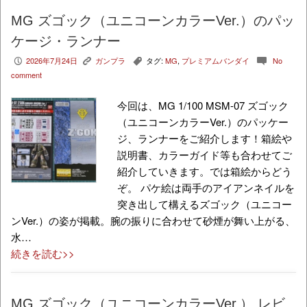
MG ズゴック（ユニコーンカラーVer.）のパッ
ケージ・ランナー
2026年7月24日
ガンプラ
タグ:
MG
,
プレミアムバンダイ
No
P
K
,
c
comment
今回は、MG 1/100 MSM-07 ズゴック
（ユニコーンカラーVer.）のパッケー
ジ、ランナーをご紹介します！箱絵や
説明書、カラーガイド等も合わせてご
紹介していきます。では箱絵からどう
ぞ。 パケ絵は両手のアイアンネイルを
突き出して構えるズゴック（ユニコー
ンVer.）の姿が掲載。腕の振りに合わせて砂煙が舞い上がる、
水…
続きを読む>>
MG ズゴック（ユニコーンカラーVer.） レビ