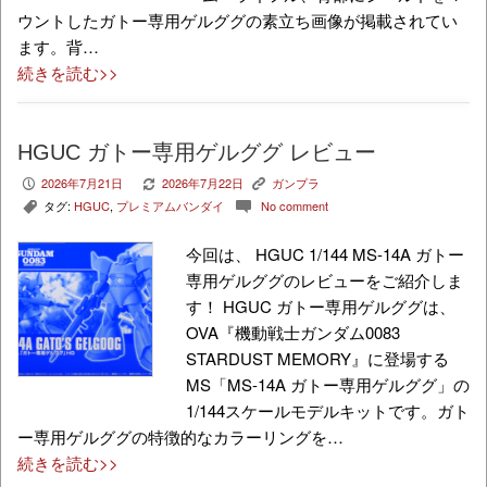
ウントしたガトー専用ゲルググの素立ち画像が掲載されてい
ます。背…
続きを読む>>
HGUC ガトー専用ゲルググ レビュー
2026年7月21日
2026年7月22日
ガンプラ
P
V
K
タグ:
HGUC
,
プレミアムバンダイ
No comment
,
c
今回は、 HGUC 1/144 MS-14A ガトー
専用ゲルググのレビューをご紹介しま
す！ HGUC ガトー専用ゲルググは、
OVA『機動戦士ガンダム0083
STARDUST MEMORY』に登場する
MS「MS-14A ガトー専用ゲルググ」の
1/144スケールモデルキットです。ガト
ー専用ゲルググの特徴的なカラーリングを…
続きを読む>>