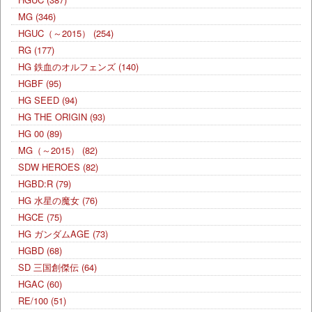
MG
(346)
HGUC（～2015）
(254)
RG
(177)
HG 鉄血のオルフェンズ
(140)
HGBF
(95)
HG SEED
(94)
HG THE ORIGIN
(93)
HG 00
(89)
MG（～2015）
(82)
SDW HEROES
(82)
HGBD:R
(79)
HG 水星の魔女
(76)
HGCE
(75)
HG ガンダムAGE
(73)
HGBD
(68)
SD 三国創傑伝
(64)
HGAC
(60)
RE/100
(51)