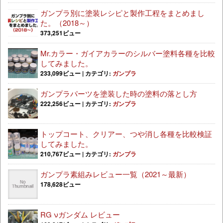
ガンプラ別に塗装レシピと製作工程をまとめまし
た。（2018～）
373,251ビュー
Mr.カラー・ガイアカラーのシルバー塗料各種を比較
してみました。
233,099ビュー
|
カテゴリ:
ガンプラ
ガンプラパーツを塗装した時の塗料の落とし方
222,256ビュー
|
カテゴリ:
ガンプラ
トップコート、クリアー、つや消し各種を比較検証
してみました。
210,767ビュー
|
カテゴリ:
ガンプラ
ガンプラ素組みレビュー一覧（2021～最新）
178,628ビュー
RG νガンダム レビュー