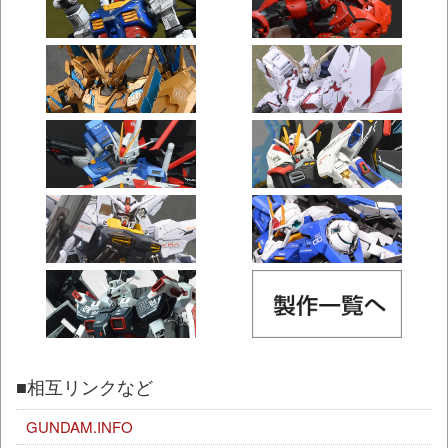
■相互リンクなど
GUNDAM.INFO