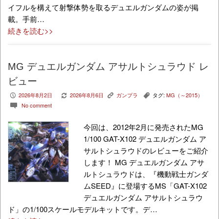
イフルを構えて射撃体勢を取るデュエルガンダムの姿が掲
載。手前…
続きを読む>>
MG デュエルガンダム アサルトシュラウド レ
ビュー
2026年8月2日
2026年8月6日
ガンプラ
タグ:
MG（～2015）
P
V
K
,
No comment
c
今回は、2012年2月に発売されたMG
1/100 GAT-X102 デュエルガンダム ア
サルトシュラウドのレビューをご紹介
します！ MG デュエルガンダム アサ
ルトシュラウドは、『機動戦士ガンダ
ムSEED』に登場するMS「GAT-X102
デュエルガンダム アサルトシュラウ
ド」の1/100スケールモデルキットです。デ…