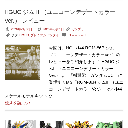
HGUC ジムIII （ユニコーンデザートカラー
Ver.） レビュー
2026年7月30日
2026年7月31日
ガンプラ
P
V
K
タグ:
HGUC
,
プレミアムバンダイ
No comment
,
c
今回は、HG 1/144 RGM-86R ジムIII
（ユニコーンデザートカラーVer.）の
レビューをご紹介します！ HGUC ジ
ムIII （ユニコーンデザートカラー
Ver.）は、『機動戦士ガンダムUC』に
登場するMS「RGM-86R ジムIII （ユニ
コーンデザートカラーVer.）」の1/144
スケールモデルキットで…
続きを読む>>