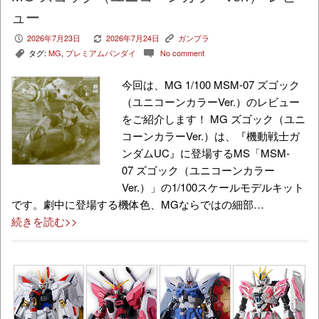
ュー
2026年7月23日
2026年7月24日
ガンプラ
P
V
K
タグ:
MG
,
プレミアムバンダイ
No comment
,
c
今回は、MG 1/100 MSM-07 ズゴック
（ユニコーンカラーVer.）のレビュー
をご紹介します！ MG ズゴック（ユニ
コーンカラーVer.）は、『機動戦士ガ
ンダムUC』に登場するMS「MSM-
07 ズゴック（ユニコーンカラー
Ver.）」の1/100スケールモデルキット
です。劇中に登場する機体色、MGならではの細部…
続きを読む>>