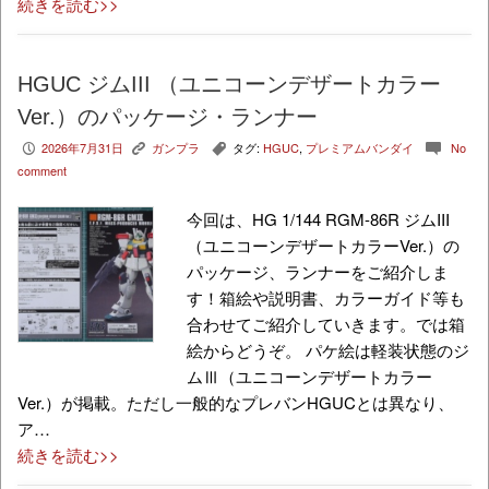
続きを読む>>
HGUC ジムIII （ユニコーンデザートカラー
Ver.）のパッケージ・ランナー
2026年7月31日
ガンプラ
タグ:
HGUC
,
プレミアムバンダイ
No
P
K
,
c
comment
今回は、HG 1/144 RGM-86R ジムIII
（ユニコーンデザートカラーVer.）の
パッケージ、ランナーをご紹介しま
す！箱絵や説明書、カラーガイド等も
合わせてご紹介していきます。では箱
絵からどうぞ。 パケ絵は軽装状態のジ
ムⅢ（ユニコーンデザートカラー
Ver.）が掲載。ただし一般的なプレバンHGUCとは異なり、
ア…
続きを読む>>