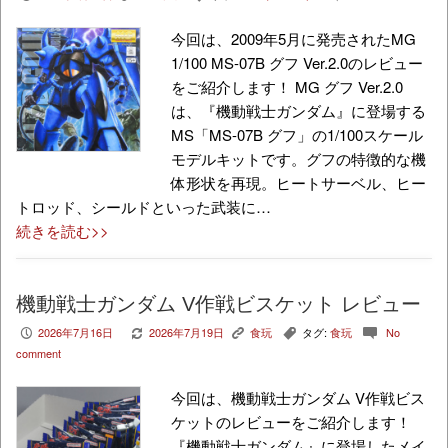
今回は、2009年5月に発売されたMG
1/100 MS-07B グフ Ver.2.0のレビュー
をご紹介します！ MG グフ Ver.2.0
は、『機動戦士ガンダム』に登場する
MS「MS-07B グフ」の1/100スケール
モデルキットです。グフの特徴的な機
体形状を再現。ヒートサーベル、ヒー
トロッド、シールドといった武装に…
続きを読む>>
機動戦士ガンダム V作戦ビスケット レビュー
2026年7月16日
2026年7月19日
食玩
タグ:
食玩
No
P
V
K
,
c
comment
今回は、機動戦士ガンダム V作戦ビス
ケットのレビューをご紹介します！
『機動戦士ガンダム』に登場したメイ