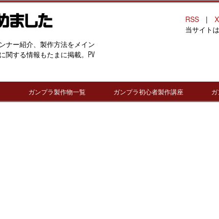
RSS
|
X
当サイト
ンナー紹介、製作方法をメイン
に関する情報もたまに掲載。PV
連
ガンプラ製作物一覧
ガンプラ初心者製作講座
ガ