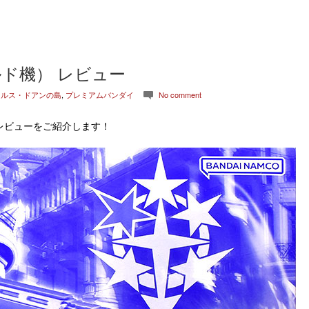
ルド機） レビュー
クルス・ドアンの島
,
プレミアムバンダイ
No comment
c
レビューをご紹介します！