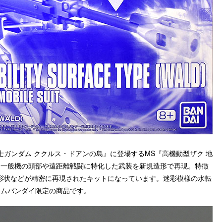
士ガンダム ククルス・ドアンの島』に登場するMS『高機動型ザク 地
す。一般機の頭部や遠距離戦闘に特化した武装を新規造形で再現。特徴
形状などが精密に再現されたキットになっています。迷彩模様の水転
アムバンダイ限定の商品です。