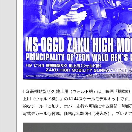
HG 高機動型ザク 地上用（ウォルド機）は、映画『機動戦
上用（ウォルド機）』の1/144スケールモデルキットで
的なシールドに加え、ホバー走行を可能にする腰部・脚部
写式デカールも付属。価格は3,080円（税込み）。プレミ