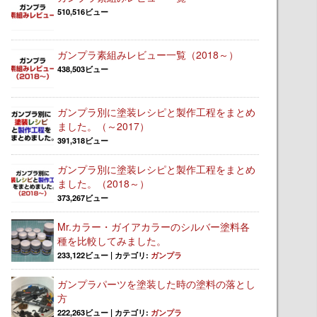
510,516ビュー
ガンプラ素組みレビュー一覧（2018～）
438,503ビュー
ガンプラ別に塗装レシピと製作工程をまとめ
ました。（～2017）
391,318ビュー
ガンプラ別に塗装レシピと製作工程をまとめ
ました。（2018～）
373,267ビュー
Mr.カラー・ガイアカラーのシルバー塗料各
種を比較してみました。
233,122ビュー
|
カテゴリ:
ガンプラ
ガンプラパーツを塗装した時の塗料の落とし
方
222,263ビュー
|
カテゴリ:
ガンプラ