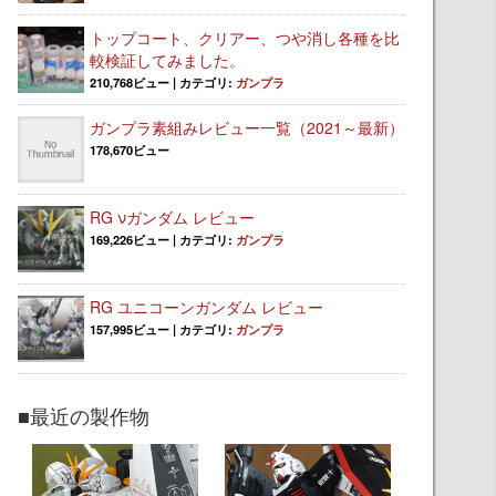
トップコート、クリアー、つや消し各種を比
較検証してみました。
210,768ビュー
|
カテゴリ:
ガンプラ
ガンプラ素組みレビュー一覧（2021～最新）
178,670ビュー
RG νガンダム レビュー
169,226ビュー
|
カテゴリ:
ガンプラ
RG ユニコーンガンダム レビュー
157,995ビュー
|
カテゴリ:
ガンプラ
■最近の製作物