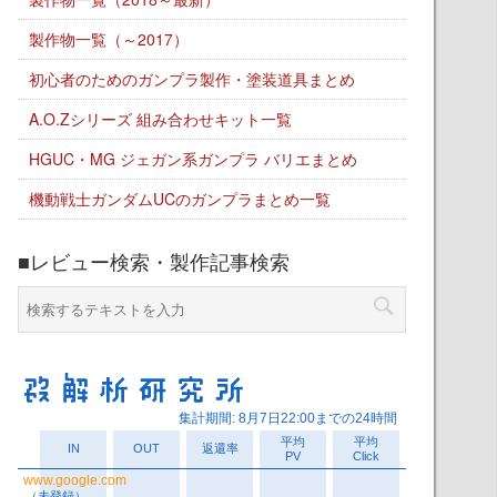
製作物一覧（～2017）
初心者のためのガンプラ製作・塗装道具まとめ
A.O.Zシリーズ 組み合わせキット一覧
HGUC・MG ジェガン系ガンプラ バリエまとめ
機動戦士ガンダムUCのガンプラまとめ一覧
■レビュー検索・製作記事検索