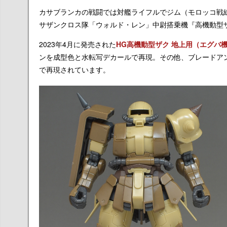
カサブランカの戦闘では対艦ライフルでジム（モロッコ戦
サザンクロス隊「ウォルド・レン」中尉搭乗機『高機動型ザ
2023年4月に発売された
HG高機動型ザク 地上用（エグバ
ンを成型色と水転写デカールで再現。その他、ブレードア
で再現されています。