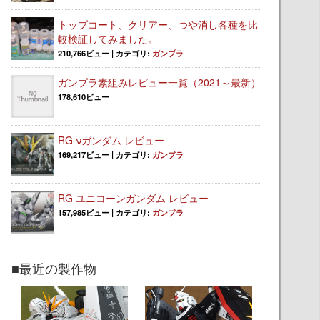
トップコート、クリアー、つや消し各種を比
較検証してみました。
210,766ビュー
|
カテゴリ:
ガンプラ
ガンプラ素組みレビュー一覧（2021～最新）
178,610ビュー
RG νガンダム レビュー
169,217ビュー
|
カテゴリ:
ガンプラ
RG ユニコーンガンダム レビュー
157,985ビュー
|
カテゴリ:
ガンプラ
■最近の製作物