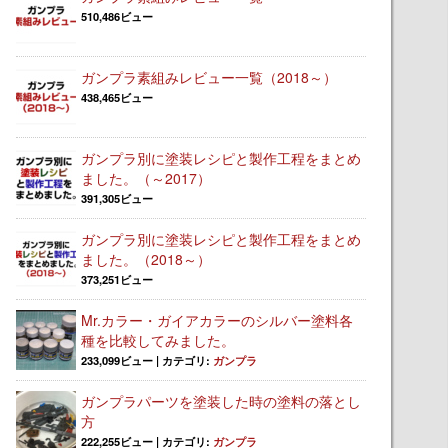
510,486ビュー
ガンプラ素組みレビュー一覧（2018～）
438,465ビュー
ガンプラ別に塗装レシピと製作工程をまとめ
ました。（～2017）
391,305ビュー
ガンプラ別に塗装レシピと製作工程をまとめ
ました。（2018～）
373,251ビュー
Mr.カラー・ガイアカラーのシルバー塗料各
種を比較してみました。
233,099ビュー
|
カテゴリ:
ガンプラ
ガンプラパーツを塗装した時の塗料の落とし
方
222,255ビュー
|
カテゴリ:
ガンプラ