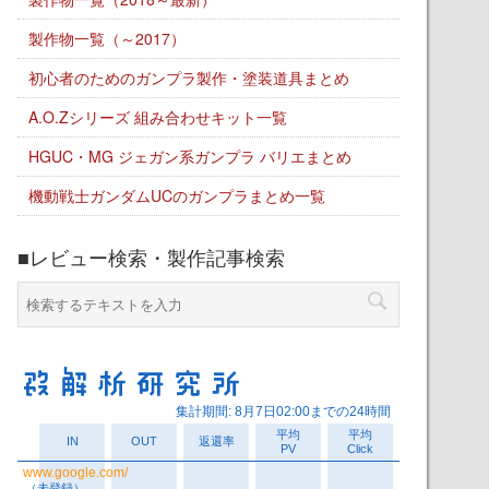
製作物一覧（～2017）
初心者のためのガンプラ製作・塗装道具まとめ
A.O.Zシリーズ 組み合わせキット一覧
HGUC・MG ジェガン系ガンプラ バリエまとめ
機動戦士ガンダムUCのガンプラまとめ一覧
■レビュー検索・製作記事検索