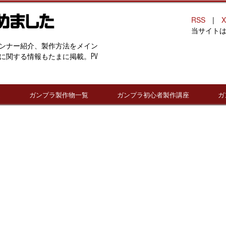
RSS
|
X
当サイト
ンナー紹介、製作方法をメイン
に関する情報もたまに掲載。PV
連
ガンプラ製作物一覧
ガンプラ初心者製作講座
ガ