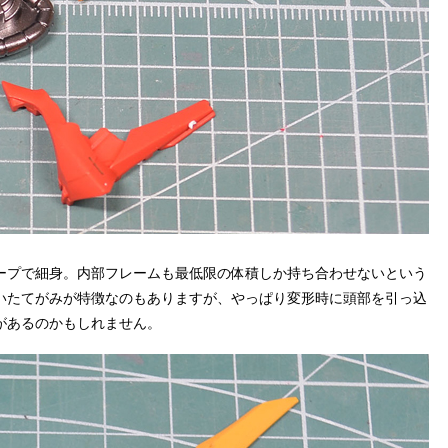
ープで細身。内部フレームも最低限の体積しか持ち合わせないという
いたてがみが特徴なのもありますが、やっぱり変形時に頭部を引っ込
があるのかもしれません。