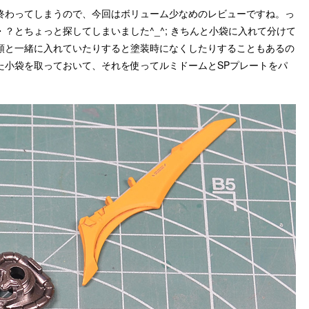
終わってしまうので、今回はボリューム少なめのレビューですね。っ
？とちょっと探してしまいました^_^; きちんと小袋に入れて分けて
類と一緒に入れていたりすると塗装時になくしたりすることもあるの
た小袋を取っておいて、それを使ってルミドームとSPプレートをパ