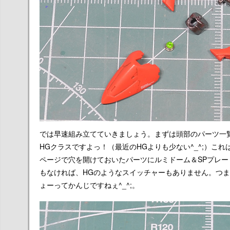
では早速組み立てていきましょう。まずは頭部のパーツ一
HGクラスですよっ！（最近のHGよりも少ない^_^;）
ページで穴を開けておいたパーツにルミドーム＆SPプレ
もなければ、HGのようなスイッチャーもありません。つまり
ょーってかんじですねぇ^_^;。