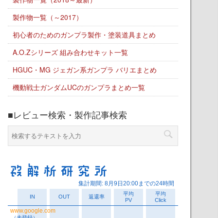
製作物一覧（～2017）
初心者のためのガンプラ製作・塗装道具まとめ
A.O.Zシリーズ 組み合わせキット一覧
HGUC・MG ジェガン系ガンプラ バリエまとめ
機動戦士ガンダムUCのガンプラまとめ一覧
■レビュー検索・製作記事検索