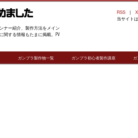
RSS
|
X
当サイト
ンナー紹介、製作方法をメイン
に関する情報もたまに掲載。PV
連
ガンプラ製作物一覧
ガンプラ初心者製作講座
ガ