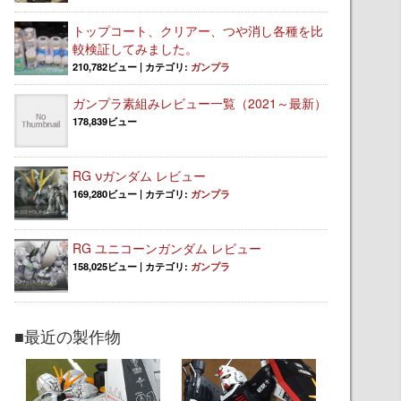
トップコート、クリアー、つや消し各種を比
較検証してみました。
210,782ビュー
|
カテゴリ:
ガンプラ
ガンプラ素組みレビュー一覧（2021～最新）
178,839ビュー
RG νガンダム レビュー
169,280ビュー
|
カテゴリ:
ガンプラ
RG ユニコーンガンダム レビュー
158,025ビュー
|
カテゴリ:
ガンプラ
■最近の製作物