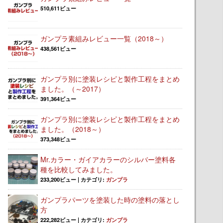
510,611ビュー
ガンプラ素組みレビュー一覧（2018～）
438,561ビュー
ガンプラ別に塗装レシピと製作工程をまとめ
ました。（～2017）
391,364ビュー
ガンプラ別に塗装レシピと製作工程をまとめ
ました。（2018～）
373,348ビュー
Mr.カラー・ガイアカラーのシルバー塗料各
種を比較してみました。
233,200ビュー
|
カテゴリ:
ガンプラ
ガンプラパーツを塗装した時の塗料の落とし
方
222,282ビュー
|
カテゴリ:
ガンプラ