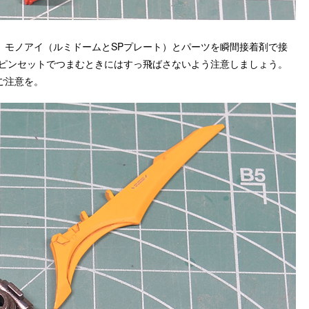
。モノアイ（ルミドームとSPプレート）とパーツを瞬間接着剤で接
、ピンセットでつまむときにはすっ飛ばさないよう注意しましょう。
ご注意を。