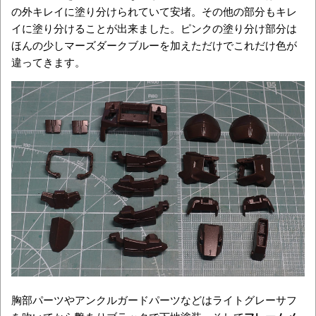
の外キレイに塗り分けられていて安堵。その他の部分もキレ
イに塗り分けることが出来ました。ピンクの塗り分け部分は
ほんの少しマーズダークブルーを加えただけでこれだけ色が
違ってきます。
胸部パーツやアンクルガードパーツなどはライトグレーサフ