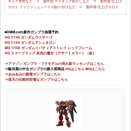
ギュア塗装など
⇒
製作⑫ マスキング剥がしなど
⇒
製作⑬ 仕上げ
その１ フィニッシュシートの貼り付けなど
⇒
製作⑭ 仕上げその２
■DMM.com新作ガンプラ抽選予約
HG 1/144 ガンダムヴァサーゴ
HG 1/144 ガンダムアシュタロン
MG 1/100 ガンダムリバティアストレイ レッドフレーム
HG スコープドッグ 灰色の魔女［デザートカラー］（仮）
⇒アマゾン ガンプラ・プラモデルの売れ筋ランキングはこちら
⇒駿河屋の中古ガンプラの新入荷商品
HGはこちら
MGはこちら
⇒あみあみの新着ガンプラはこちら
⇒楽天の比較的安価なガンプラはこちら