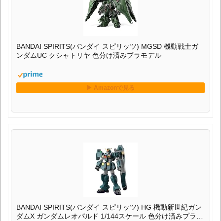
BANDAI SPIRITS(バンダイ スピリッツ) MGSD 機動戦士ガ
ンダムUC クシャトリヤ 色分け済みプラモデル
BANDAI SPIRITS(バンダイ スピリッツ) HG 機動新世紀ガン
ダムX ガンダムレオパルド 1/144スケール 色分け済みプラモ