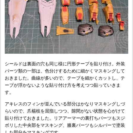
シールドは裏面の穴も同じ様に円形テープを貼り付け。外装
パーツ類の一部は、色分けするために細かくマスキングして
おきました。曲線が多いので、テープを細かくカットし、テ
ープが浮かないような貼り付け方を考えつつ貼っていきま
す。
アキレスのフィンが並んでいる部分はかなりマスキングしづ
らいので、爪楊枝を屈指しつつ、隙間がない状態を心がけて
貼り付けておきました。リアアーマーの裏打ちパーツもスジ
ボリした中央部をマスキング、膝裏パーツもシルバーで塗装
した部分をマスキングです。