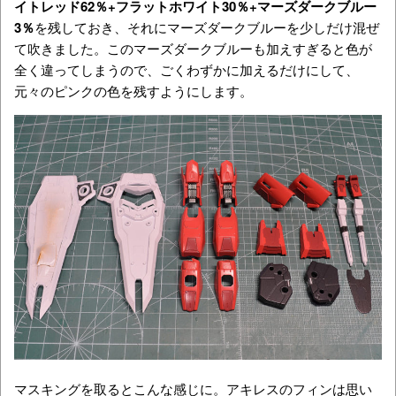
イトレッド62％+フラットホワイト30％+マーズダークブルー
3％
を残しておき、それにマーズダークブルーを少しだけ混ぜ
て吹きました。このマーズダークブルーも加えすぎると色が
全く違ってしまうので、ごくわずかに加えるだけにして、
元々のピンクの色を残すようにします。
マスキングを取るとこんな感じに。アキレスのフィンは思い