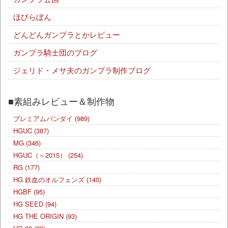
ほびらぼん
どんどんガンプラとかレビュー
ガンプラ騎士団のブログ
ジェリド・メサ夫のガンプラ制作ブログ
■素組みレビュー＆制作物
プレミアムバンダイ
(989)
HGUC
(387)
MG
(346)
HGUC（～2015）
(254)
RG
(177)
HG 鉄血のオルフェンズ
(140)
HGBF
(95)
HG SEED
(94)
HG THE ORIGIN
(93)