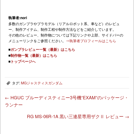
執筆者:nori
多数のガンプラやプラモデル（リアルロボット系、車など）のレビュ
ー、制作アイテム、制作工程や制作方法などをご紹介しています。
その他のレビュー、制作物については下記リンクや上部、サイドバーの
メニューリンクをご参照ください。
⇒執筆者プロフィールはこちら
■
ガンプラレビュー一覧（最新）はこちら
■
制作物一覧（最新）はこちら
■
トップページへ
タグ:
MGジャスティスガンダム
,
←
HGUC ブルーディスティニー3号機“EXAM“のパッケージ・
ランナー
RG MS-06R-1A 黒い三連星専用ザクⅡ レビュー
→