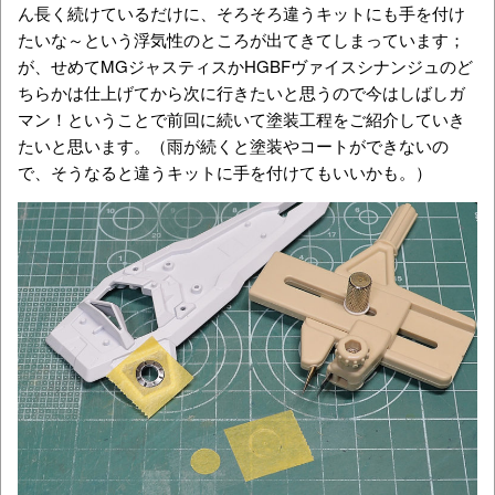
ん長く続けているだけに、そろそろ違うキットにも手を付け
たいな～という浮気性のところが出てきてしまっています；
が、せめてMGジャスティスかHGBFヴァイスシナンジュのど
ちらかは仕上げてから次に行きたいと思うので今はしばしガ
マン！ということで前回に続いて塗装工程をご紹介していき
たいと思います。（雨が続くと塗装やコートができないの
で、そうなると違うキットに手を付けてもいいかも。）