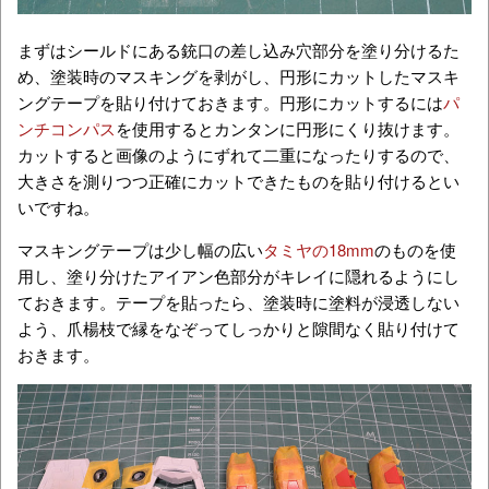
まずはシールドにある銃口の差し込み穴部分を塗り分けるた
め、塗装時のマスキングを剥がし、円形にカットしたマスキ
ングテープを貼り付けておきます。円形にカットするには
パ
ンチコンパス
を使用するとカンタンに円形にくり抜けます。
カットすると画像のようにずれて二重になったりするので、
大きさを測りつつ正確にカットできたものを貼り付けるとい
いですね。
マスキングテープは少し幅の広い
タミヤの18mm
のものを使
用し、塗り分けたアイアン色部分がキレイに隠れるようにし
ておきます。テープを貼ったら、塗装時に塗料が浸透しない
よう、爪楊枝で縁をなぞってしっかりと隙間なく貼り付けて
おきます。