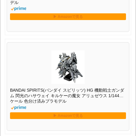
デル
BANDAI SPIRITS(バンダイ スピリッツ) HG 機動戦士ガンダ
ム 閃光のハサウェイ キルケーの魔女 アリュゼウス 1/144ス
ケール 色分け済みプラモデル