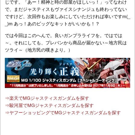
じです。「あー！精神と時の部屋がほしいっ！」ってなわけ
で、まだジャスティスもヴァイスシナンジュも終わってない
ですけど、次回作もお楽しみにしていただければ幸いですm(_
_)m あっ！あのビッグなキットがいいかも！？
では今回はこのへんで。良いガンプラライフを。ではでは
～。それにしても、プレバンから商品が届かない～地方民は
ツライ～（地方民の嘆きより。）
⇒楽天でMGジャスティスガンダムを探す
⇒駿河屋でMGジャスティスガンダムを探す
⇒ヤフーショッピングでMGジャスティスガンダムを探す