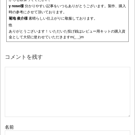
y nose様
分かりやすい記事をいつもありがとうございます。製作、購入
時の参考にさせて頂いております。
菊地 俊介様
素晴らしい仕上がりに敬服しております。
他
ありがとうございます！ いただいた投げ銭はレビュー用キットの購入資
金として大切に使わせていただきますm(_ _)m
コメントを残す
名前