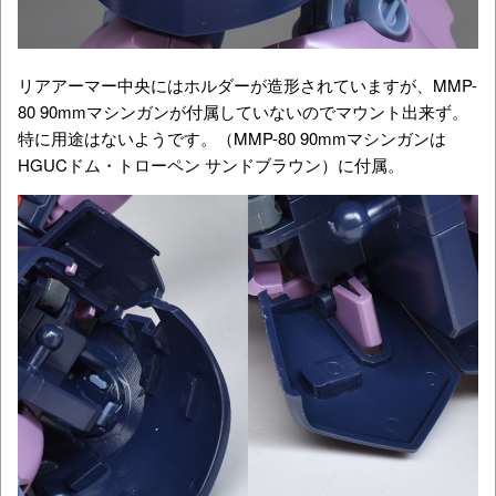
リアアーマー中央にはホルダーが造形されていますが、MMP-
80 90mmマシンガンが付属していないのでマウント出来ず。
特に用途はないようです。（MMP-80 90mmマシンガンは
HGUCドム・トローペン サンドブラウン）に付属。