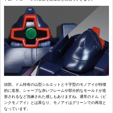
頭部。ドム特有の山型シルエットと十字型のモノアイが特徴
的に造形。シャープな赤いフレームや部分的なモールドが造
形されるなど洗練された感しもありますね。通常のドム（ピ
ンクモノアイ）とは異なり、モノアイはグリーンでの再現と
なっています。