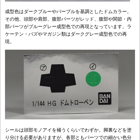
成型色はダークブルーやパープルを基調としたドムカラー。
その他、頭部や肩部、腹部パーツがレッド、腹部や関節・内
部パーツがブルーグレー成型色での再現となっています。ラ
ケーテン・バズやマガジン類はダークグレー成型色での再
現。
シールは頭部モノアイを補うくらいでわずか。脚裏などを塗
り分ける必要がありますが、各部ともパーツでの細かい色分