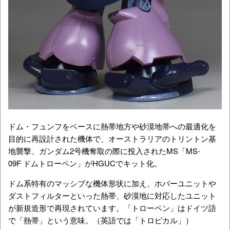
ドム・フュンフをベースに熱帯地方や砂漠地帯への最適化を
目的に再設計された機体で、オーストラリアのトリントン基
地襲撃、ガンダム2号機奪取の際に投入されたMS「MS-
09F ドムトローペン」がHGUCでキット化。
ドム系特有のマッシブな機体形状に加え、ホバーユニットや
ダストフィルターといった熱帯、砂漠地に対応したユニット
が新規造形で再現されています。「トローペン」はドイツ語
で「熱帯」という意味。（英語では「トロピカル」）