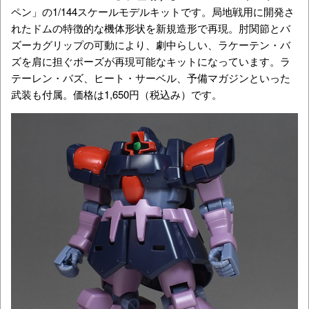
ペン」の1/144スケールモデルキットです。局地戦用に開発さ
れたドムの特徴的な機体形状を新規造形で再現。肘関節とバ
ズーカグリップの可動により、劇中らしい、ラケーテン・バ
ズを肩に担ぐポーズが再現可能なキットになっています。ラ
テーレン・バズ、ヒート・サーベル、予備マガジンといった
武装も付属。価格は1,650円（税込み）です。