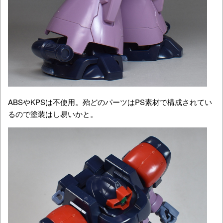
ABSやKPSは不使用。殆どのパーツはPS素材で構成されてい
るので塗装はし易いかと。