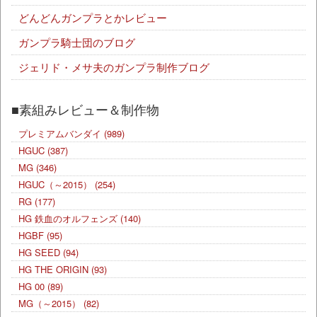
どんどんガンプラとかレビュー
ガンプラ騎士団のブログ
ジェリド・メサ夫のガンプラ制作ブログ
■素組みレビュー＆制作物
プレミアムバンダイ
(989)
HGUC
(387)
MG
(346)
HGUC（～2015）
(254)
RG
(177)
HG 鉄血のオルフェンズ
(140)
HGBF
(95)
HG SEED
(94)
HG THE ORIGIN
(93)
HG 00
(89)
MG（～2015）
(82)