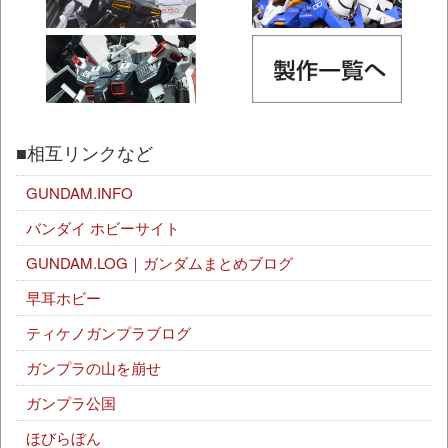
■相互リンクなど
GUNDAM.INFO
バンダイ ホビーサイト
GUNDAM.LOG｜ガンダムまとめブログ
早耳ホビー
ティケノガンプラブログ
ガンプラの山を崩せ
ガンプラ公国
ほびらぼん