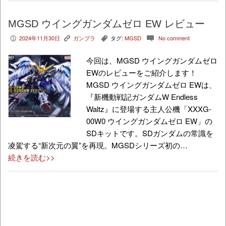
MGSD ウイングガンダムゼロ EW レビュー
2024年11月30日
ガンプラ
タグ:
MGSD
No comment
P
K
,
c
今回は、MGSD ウイングガンダムゼロ
EWのレビューをご紹介します！
MGSD ウイングガンダムゼロ EWは、
『新機動戦記ガンダムW Endless
Waltz』に登場する主人公機「XXXG-
00W0 ウイングガンダムゼロ EW」の
SDキットです。SDガンダムの常識を
凌駕する“新次元の翼”を再現。MGSDシリーズ初の…
続きを読む>>