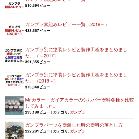
510,594ビュー
ガンプラ素組みレビュー一覧（2018～）
438,557ビュー
ガンプラ別に塗装レシピと製作工程をまとめまし
た。（～2017）
391,355ビュー
ガンプラ別に塗装レシピと製作工程をまとめまし
た。（2018～）
373,340ビュー
Mr.カラー・ガイアカラーのシルバー塗料各種を比較
してみました。
233,180ビュー
|
カテゴリ:
ガンプラ
ガンプラパーツを塗装した時の塗料の落とし方
222,281ビュー
|
カテゴリ:
ガンプラ