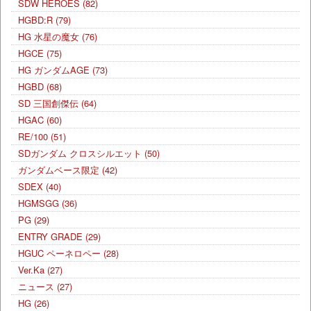
SDW HEROES
(82)
HGBD:R
(79)
HG 水星の魔女
(76)
HGCE
(75)
HG ガンダムAGE
(73)
HGBD
(68)
SD 三国創傑伝
(64)
HGAC
(60)
RE/100
(51)
SDガンダム クロスシルエット
(50)
ガンダムベース限定
(42)
SDEX
(40)
HGMSGG
(36)
PG
(29)
ENTRY GRADE
(29)
HGUC ペーネロペー
(28)
Ver.Ka
(27)
ニュース
(27)
HG
(26)