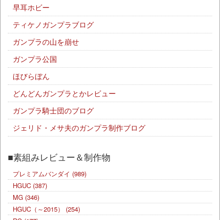
早耳ホビー
ティケノガンプラブログ
ガンプラの山を崩せ
ガンプラ公国
ほびらぼん
どんどんガンプラとかレビュー
ガンプラ騎士団のブログ
ジェリド・メサ夫のガンプラ制作ブログ
■素組みレビュー＆制作物
プレミアムバンダイ
(989)
HGUC
(387)
MG
(346)
HGUC（～2015）
(254)