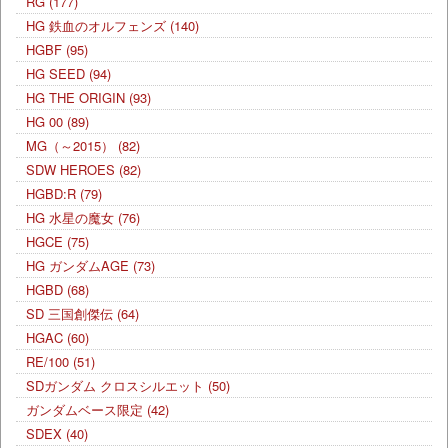
RG
(177)
HG 鉄血のオルフェンズ
(140)
HGBF
(95)
HG SEED
(94)
HG THE ORIGIN
(93)
HG 00
(89)
MG（～2015）
(82)
SDW HEROES
(82)
HGBD:R
(79)
HG 水星の魔女
(76)
HGCE
(75)
HG ガンダムAGE
(73)
HGBD
(68)
SD 三国創傑伝
(64)
HGAC
(60)
RE/100
(51)
SDガンダム クロスシルエット
(50)
ガンダムベース限定
(42)
SDEX
(40)