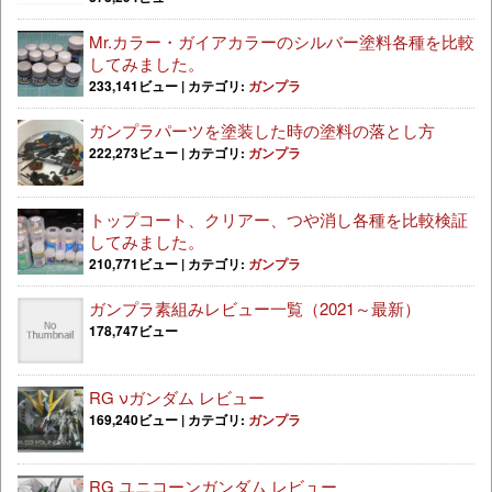
Mr.カラー・ガイアカラーのシルバー塗料各種を比較
してみました。
233,141ビュー
|
カテゴリ:
ガンプラ
ガンプラパーツを塗装した時の塗料の落とし方
222,273ビュー
|
カテゴリ:
ガンプラ
トップコート、クリアー、つや消し各種を比較検証
してみました。
210,771ビュー
|
カテゴリ:
ガンプラ
ガンプラ素組みレビュー一覧（2021～最新）
178,747ビュー
RG νガンダム レビュー
169,240ビュー
|
カテゴリ:
ガンプラ
RG ユニコーンガンダム レビュー