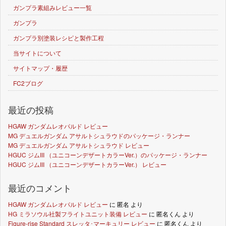
ガンプラ素組みレビュー一覧
ガンプラ
ガンプラ別塗装レシピと製作工程
当サイトについて
サイトマップ・履歴
FC2ブログ
最近の投稿
HGAW ガンダムレオパルド レビュー
MG デュエルガンダム アサルトシュラウドのパッケージ・ランナー
MG デュエルガンダム アサルトシュラウド レビュー
HGUC ジムIII （ユニコーンデザートカラーVer.）のパッケージ・ランナー
HGUC ジムIII （ユニコーンデザートカラーVer.） レビュー
最近のコメント
HGAW ガンダムレオパルド レビュー
に
匿名
より
HG ミラソウル社製フライトユニット装備 レビュー
に
匿名くん
より
Figure-rise Standard スレッタ･マーキュリー レビュー
に
匿名くん
より