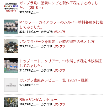
ガンプラ別に塗装レシピと製作工程をまとめまし
た。（2018～）
373,339ビュー
Mr.カラー・ガイアカラーのシルバー塗料各種を比較
してみました。
233,171ビュー
|
カテゴリ:
ガンプラ
ガンプラパーツを塗装した時の塗料の落とし方
222,281ビュー
|
カテゴリ:
ガンプラ
トップコート、クリアー、つや消し各種を比較検証
してみました。
210,779ビュー
|
カテゴリ:
ガンプラ
ガンプラ素組みレビュー一覧（2021～最新）
178,819ビュー
RG νガンダム レビュー
169,270ビュー
|
カテゴリ:
ガンプラ