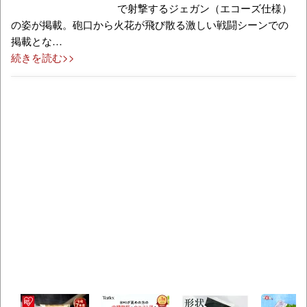
で射撃するジェガン（エコーズ仕様）
の姿が掲載。砲口から火花が飛び散る激しい戦闘シーンでの
掲載とな…
続きを読む>>