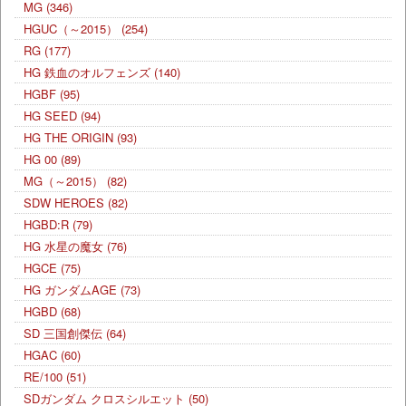
MG
(346)
HGUC（～2015）
(254)
RG
(177)
HG 鉄血のオルフェンズ
(140)
HGBF
(95)
HG SEED
(94)
HG THE ORIGIN
(93)
HG 00
(89)
MG（～2015）
(82)
SDW HEROES
(82)
HGBD:R
(79)
HG 水星の魔女
(76)
HGCE
(75)
HG ガンダムAGE
(73)
HGBD
(68)
SD 三国創傑伝
(64)
HGAC
(60)
RE/100
(51)
SDガンダム クロスシルエット
(50)