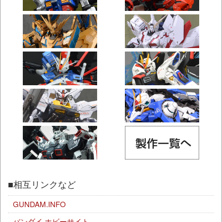
■相互リンクなど
GUNDAM.INFO
バンダイ ホビーサイト