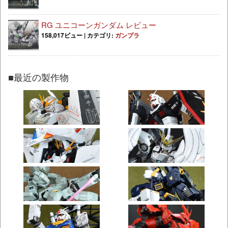
RG ユニコーンガンダム レビュー
158,017ビュー
|
カテゴリ:
ガンプラ
■最近の製作物