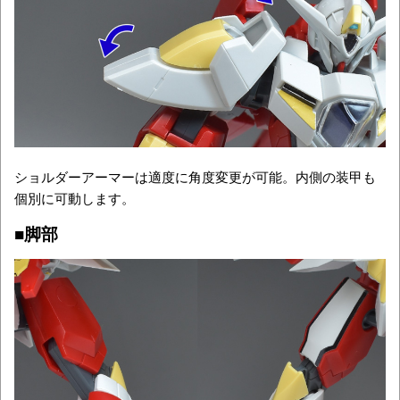
ショルダーアーマーは適度に角度変更が可能。内側の装甲も
個別に可動します。
■脚部