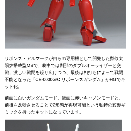
リボンズ・アルマークが自らの専用機として開発した擬似太
陽炉搭載型MSで、劇中では刹那のダブルオーライザーと交
戦。激しい戦闘を繰り広げつつ、最後は相打ちによって戦闘
不能となった「CB-0000G/C リボーンズガンダム」がHGでキ
ット化。
前面に白いガンダムモード、後面に赤いキャノンモードと、
前後を反転させることで2形態が再現可能という独特の変形ギ
ミックを持ったキットになっています。