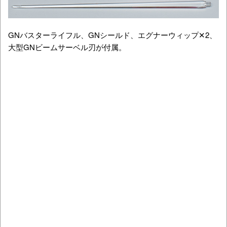
GNバスターライフル、GNシールド、エグナーウィップ✕2、
大型GNビームサーベル刃が付属。