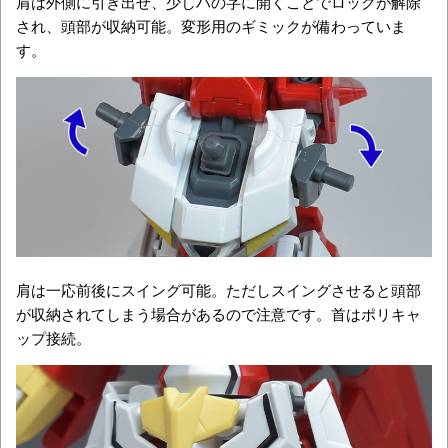
肩は外側に引き出せ、少しハの字に開くことでロックが解除
され、頭部が収納可能。変形用のギミックが備わっていま
す。
肩は一応前後にスイング可能。ただしスイングさせると頭部
が収納されてしまう場合があるので注意です。首はポリキャ
ップ接続。