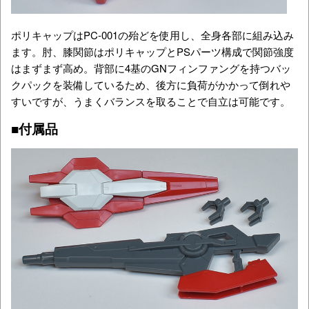
ポリキャップはPC-001の殆どを使用し、全身各部に組み込み
ます。肘、膝関節はポリキャップとPSパーツ構成で関節強度
はまずまず高め。背部に4基のGNフィンファングを持つバッ
クパックを装備しているため、後方に負荷がかかって倒れや
すいですが、うまくバランスを取ることで自立は可能です。
■付属品