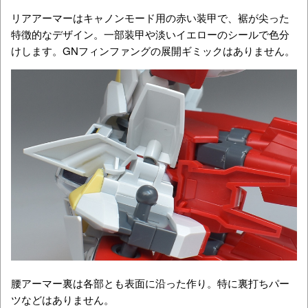
リアアーマーはキャノンモード用の赤い装甲で、裾が尖った
特徴的なデザイン。一部装甲や淡いイエローのシールで色分
けします。GNフィンファングの展開ギミックはありません。
腰アーマー裏は各部とも表面に沿った作り。特に裏打ちパー
ツなどはありません。