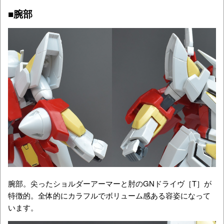
■腕部
腕部。尖ったショルダーアーマーと肘のGNドライヴ［T］が
特徴的。全体的にカラフルでボリューム感ある容姿になって
います。