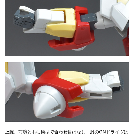
上腕、前腕ともに筒型で合わせ目はなし。肘のGNドライヴは