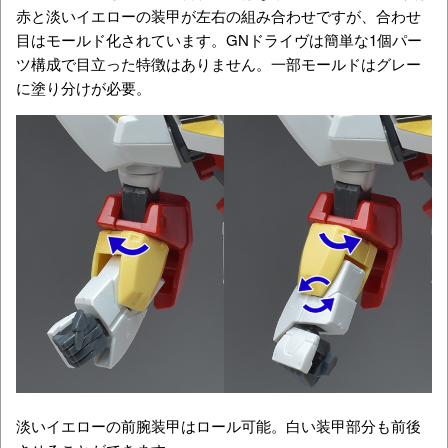
赤と淡いイエローの装甲が左右の組み合わせですが、合わせ
目はモールド化されています。GNドライヴは簡単な1個パー
ツ構成で目立った特徴はありません。一部モールドはグレー
に塗り分けが必要。
淡いイエローの前腕装甲はロール可能。白い装甲部分も前後