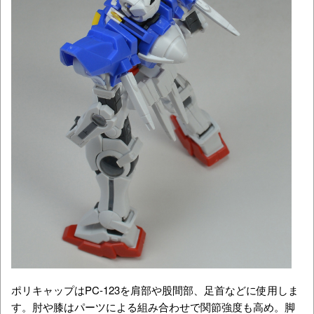
ポリキャップはPC-123を肩部や股間部、足首などに使用しま
す。肘や膝はパーツによる組み合わせで関節強度も高め。脚