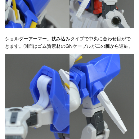
ショルダーアーマー。挟み込みタイプで中央に合わせ目がで
きます。側面はゴム質素材のGNケーブルが二の腕から連結。