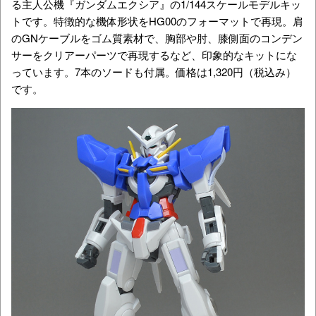
る主人公機『ガンダムエクシア』の1/144スケールモデルキッ
トです。特徴的な機体形状をHG00のフォーマットで再現。肩
のGNケーブルをゴム質素材で、胸部や肘、膝側面のコンデン
サーをクリアーパーツで再現するなど、印象的なキットにな
っています。7本のソードも付属。価格は1,320円（税込み）
です。