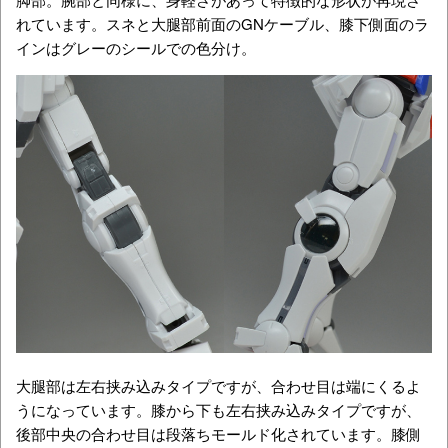
れています。スネと大腿部前面のGNケーブル、膝下側面のラ
インはグレーのシールでの色分け。
大腿部は左右挟み込みタイプですが、合わせ目は端にくるよ
うになっています。膝から下も左右挟み込みタイプですが、
後部中央の合わせ目は段落ちモールド化されています。膝側