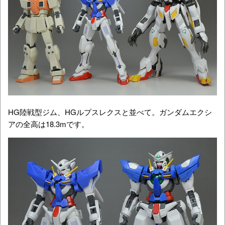
HG陸戦型ジム、HGルプスレクスと並べて。ガンダムエクシ
アの全高は18.3mです。