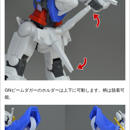
GNビームダガーのホルダーは上下に可動します。柄は脱着可
能。