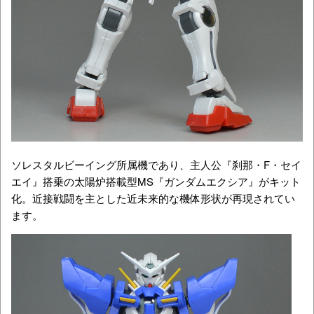
ソレスタルビーイング所属機であり、主人公『刹那・F・セイ
エイ』搭乗の太陽炉搭載型MS『ガンダムエクシア』がキット
化。近接戦闘を主とした近未来的な機体形状が再現されてい
ます。