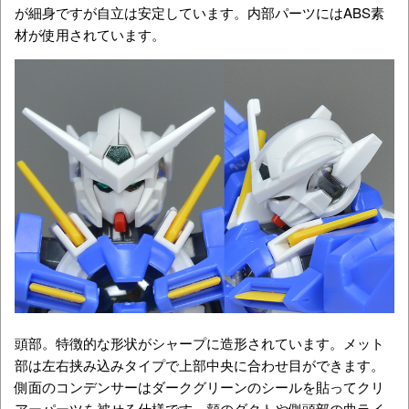
が細身ですが自立は安定しています。内部パーツにはABS素
材が使用されています。
頭部。特徴的な形状がシャープに造形されています。メット
部は左右挟み込みタイプで上部中央に合わせ目ができます。
側面のコンデンサーはダークグリーンのシールを貼ってクリ
アーパーツを被せる仕様です。頬のダクトや側頭部の曲ライ