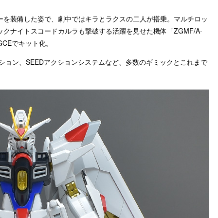
ーを装備した姿で、劇中ではキラとラクスの二人が搭乗。マルチロッ
クナイトスコードカルラも撃破する活躍を見せた機体「ZGMF/A-
GCEでキット化。
ション、SEEDアクションシステムなど、多数のギミックとこれまで
。