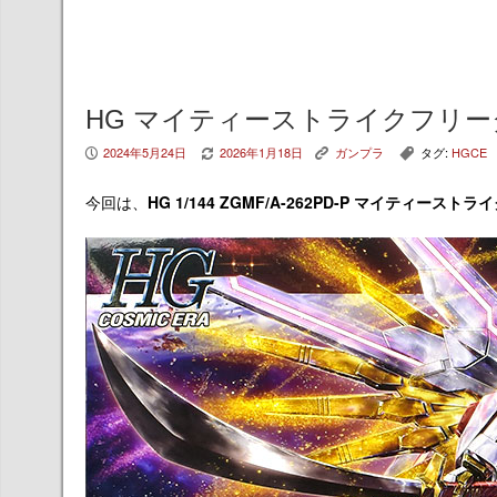
HG マイティーストライクフリー
2024年5月24日
2026年1月18日
ガンプラ
タグ:
HGCE
P
V
K
,
今回は、
HG 1/144 ZGMF/A-262PD-P マイティー