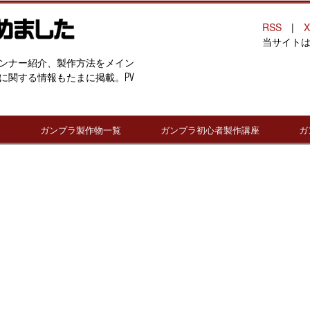
RSS
|
X
当サイト
ンナー紹介、製作方法をメイン
に関する情報もたまに掲載。PV
連
ガンプラ製作物一覧
ガンプラ初心者製作講座
ガ