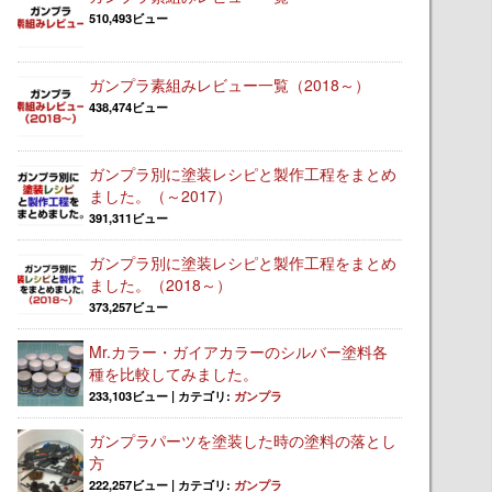
510,493ビュー
ガンプラ素組みレビュー一覧（2018～）
438,474ビュー
ガンプラ別に塗装レシピと製作工程をまとめ
ました。（～2017）
391,311ビュー
ガンプラ別に塗装レシピと製作工程をまとめ
ました。（2018～）
373,257ビュー
Mr.カラー・ガイアカラーのシルバー塗料各
種を比較してみました。
233,103ビュー
|
カテゴリ:
ガンプラ
ガンプラパーツを塗装した時の塗料の落とし
方
222,257ビュー
|
カテゴリ:
ガンプラ