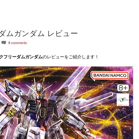
ダムガンダム レビュー
8 comments
c
ストライクフリーダムガンダム
のレビューをご紹介します！