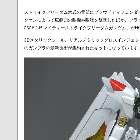
ストライクフリーダム弐式の背部にプラウドディフェンダ
クオンによって広範囲の敵機や敵艦を撃墜したほか、ブラッ
262PD-P マイティーストライクフリーダムガンダム」がH
3Dメタリックシール、リアルメタリックグロスインジェク
のガンプラの最新技術が集約されたキットになっています