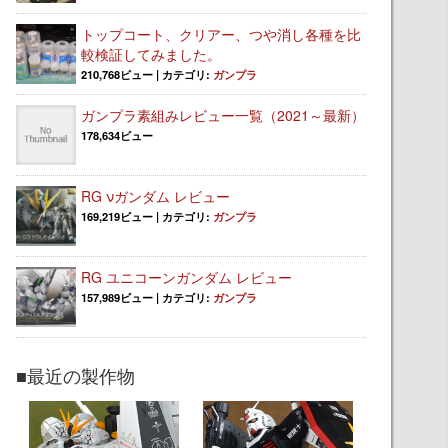
トップコート、クリアー、つや消し各種を比
較検証してみました。
210,768ビュー
|
カテゴリ:
ガンプラ
ガンプラ素組みレビュー一覧（2021～最新）
178,634ビュー
RG νガンダム レビュー
169,219ビュー
|
カテゴリ:
ガンプラ
RG ユニコーンガンダム レビュー
157,989ビュー
|
カテゴリ:
ガンプラ
■最近の製作物