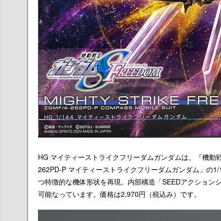
HG マイティーストライクフリーダムガンダムは、『機動戦士ガ
262PD-P マイティーストライクフリーダムガンダム」の
つ特徴的な機体形状を再現。内部構造「SEEDアクション
可能なっています。価格は
2,970円
（税込み）です。