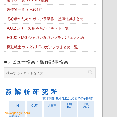
製作物一覧（～2017）
初心者のためのガンプラ製作・塗装道具まとめ
A.O.Zシリーズ 組み合わせキット一覧
HGUC・MG ジェガン系ガンプラ バリエまとめ
機動戦士ガンダムUCのガンプラまとめ一覧
■レビュー検索・製作記事検索