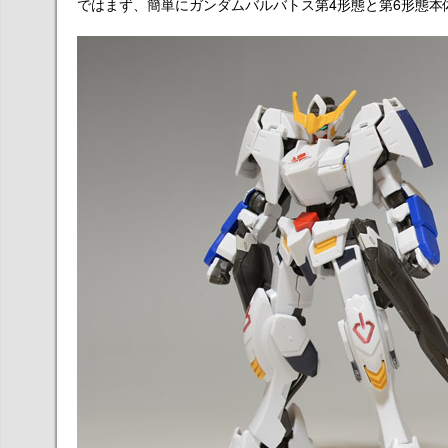
ではまず、簡単にガンダムバルバトス第4形態と第6形態本