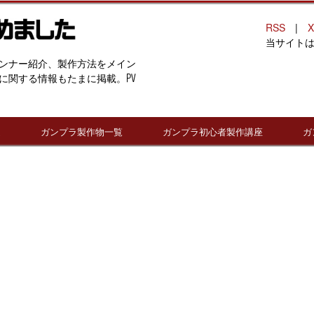
RSS
|
X
当サイト
ンナー紹介、製作方法をメイン
に関する情報もたまに掲載。PV
連
ガンプラ製作物一覧
ガンプラ初心者製作講座
ガ