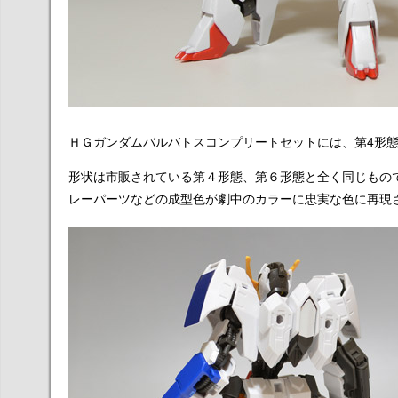
ＨＧガンダムバルバトスコンプリートセットには、第4形態
形状は市販されている第４形態、第６形態と全く同じもの
レーパーツなどの成型色が劇中のカラーに忠実な色に再現