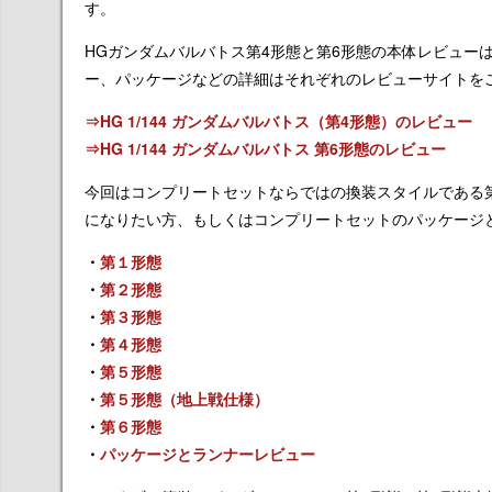
す。
HGガンダムバルバトス第4形態と第6形態の本体レビュー
ー、パッケージなどの詳細はそれぞれのレビューサイトを
⇒HG 1/144 ガンダムバルバトス（第4形態）のレビュー
⇒HG 1/144 ガンダムバルバトス 第6形態のレビュー
今回はコンプリートセットならではの換装スタイルである
になりたい方、もしくはコンプリートセットのパッケージ
・
第１形態
・
第２形態
・
第３形態
・
第４形態
・
第５形態
・
第５形態（地上戦仕様）
・
第６形態
・
パッケージとランナーレビュー