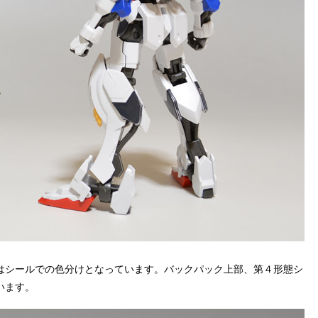
はシールでの色分けとなっています。バックパック上部、第４形態シ
います。