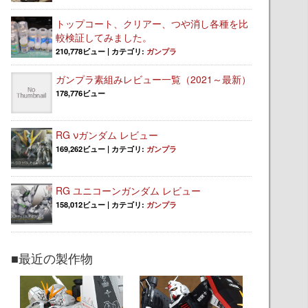
トップコート、クリアー、つや消し各種を比
較検証してみました。
210,778ビュー
|
カテゴリ:
ガンプラ
ガンプラ素組みレビュー一覧（2021～最新）
178,776ビュー
RG νガンダム レビュー
169,262ビュー
|
カテゴリ:
ガンプラ
RG ユニコーンガンダム レビュー
158,012ビュー
|
カテゴリ:
ガンプラ
■最近の製作物