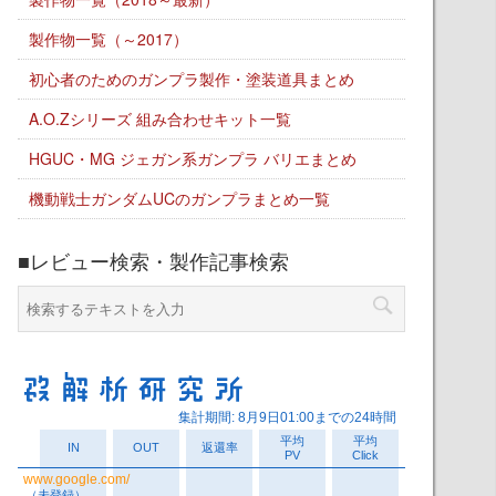
製作物一覧（～2017）
初心者のためのガンプラ製作・塗装道具まとめ
A.O.Zシリーズ 組み合わせキット一覧
HGUC・MG ジェガン系ガンプラ バリエまとめ
機動戦士ガンダムUCのガンプラまとめ一覧
■レビュー検索・製作記事検索