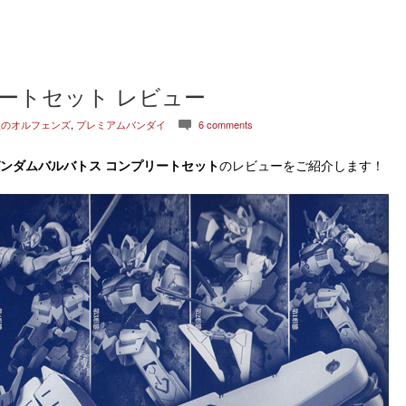
ートセット レビュー
血のオルフェンズ
,
プレミアムバンダイ
6 comments
c
ガンダムバルバトス コンプリートセット
のレビューをご紹介します！