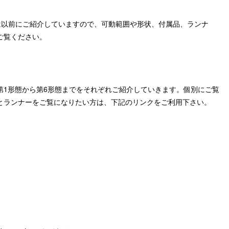
は以前にご紹介していますので、可動範囲や形状、付属品、ランナ
ご覧ください。
第1形態から第6形態までをそれぞれご紹介していきます。個別にご覧
とランナーをご覧になりたい方は、下記のリンクをご利用下さい。