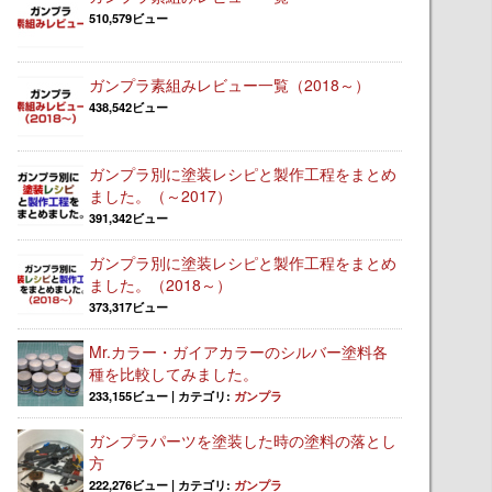
510,579ビュー
ガンプラ素組みレビュー一覧（2018～）
438,542ビュー
ガンプラ別に塗装レシピと製作工程をまとめ
ました。（～2017）
391,342ビュー
ガンプラ別に塗装レシピと製作工程をまとめ
ました。（2018～）
373,317ビュー
Mr.カラー・ガイアカラーのシルバー塗料各
種を比較してみました。
233,155ビュー
|
カテゴリ:
ガンプラ
ガンプラパーツを塗装した時の塗料の落とし
方
222,276ビュー
|
カテゴリ:
ガンプラ