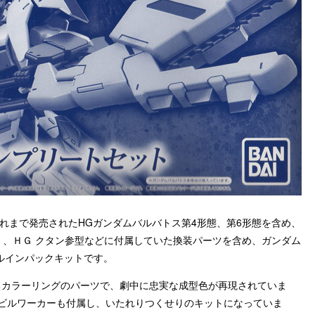
、これまで発売されたHGガンダムバルバトス第4形態、第6形態を含め、
）、ＨＧ クタン参型などに付属していた換装パーツを含め、ガンダム
ルインパックキットです。
るカラーリングのパーツで、劇中に忠実な成型色が再現されていま
モビルワーカーも付属し、いたれりつくせりのキットになっていま