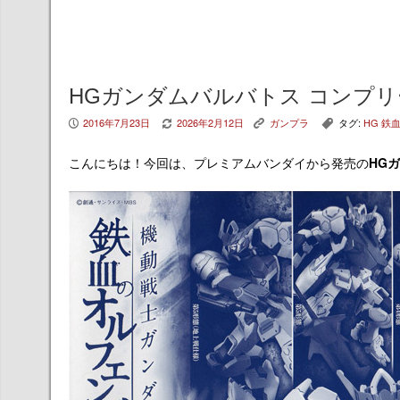
HGガンダムバルバトス コンプリ
2016年7月23日
2026年2月12日
ガンプラ
タグ:
HG 鉄
P
V
K
,
こんにちは！今回は、プレミアムバンダイから発売の
HG