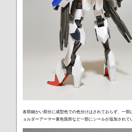
各部細かい部分に成型色での色分けはされておらず、一部
ョルダーアーマー黄色箇所など一部にシールが追加されて