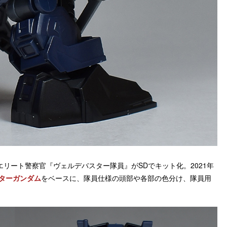
リート警察官『ヴェルデバスター隊員』がSDでキット化。2021年
スターガンダム
をベースに、隊員仕様の頭部や各部の色分け、隊員用