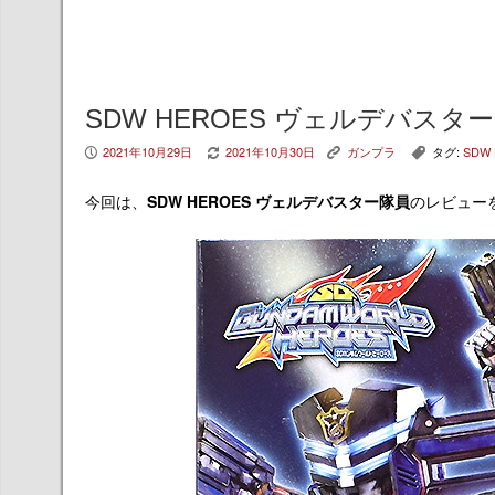
SDW HEROES ヴェルデバスタ
2021年10月29日
2021年10月30日
ガンプラ
タグ:
SDW
P
V
K
,
今回は、
SDW HEROES ヴェルデバスター隊員
のレビュー