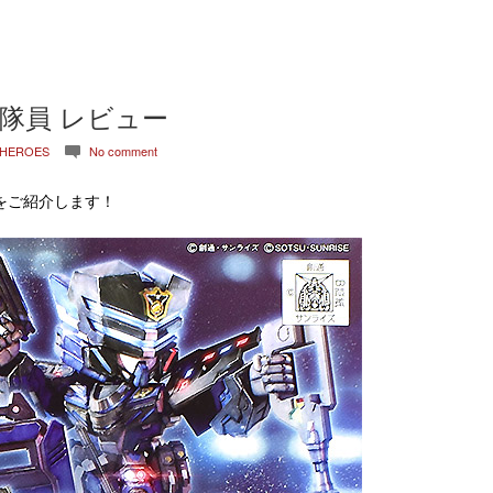
ー隊員 レビュー
 HEROES
No comment
c
をご紹介します！