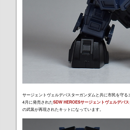
サージェントヴェルデバスターガンダムと共に市民を守るエ
4月に発売された
SDW HEROESサージェントヴェルデバ
の武装が再現されたキットになっています。