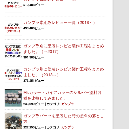
510,488ビュー
ガンプラ素組みレビュー一覧（2018～）
438,466ビュー
ガンプラ別に塗装レシピと製作工程をまとめ
ました。（～2017）
391,306ビュー
ガンプラ別に塗装レシピと製作工程をまとめ
ました。（2018～）
373,251ビュー
Mr.カラー・ガイアカラーのシルバー塗料各
種を比較してみました。
233,099ビュー
|
カテゴリ:
ガンプラ
ガンプラパーツを塗装した時の塗料の落とし
方
222,255ビュー
|
カテゴリ:
ガンプラ