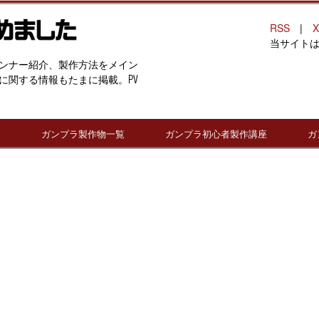
RSS
|
X
当サイト
ンナー紹介、製作方法をメイン
に関する情報もたまに掲載。PV
連
ガンプラ製作物一覧
ガンプラ初心者製作講座
ガ