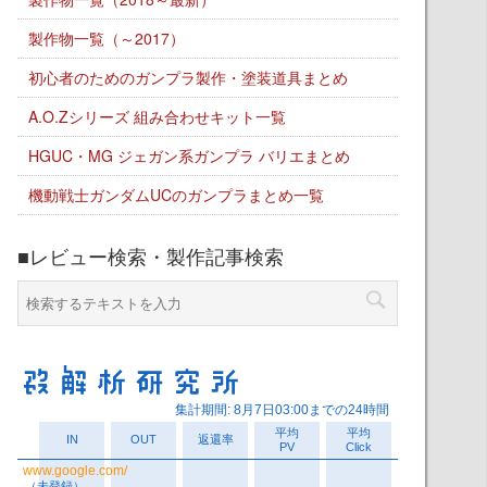
製作物一覧（～2017）
初心者のためのガンプラ製作・塗装道具まとめ
A.O.Zシリーズ 組み合わせキット一覧
HGUC・MG ジェガン系ガンプラ バリエまとめ
機動戦士ガンダムUCのガンプラまとめ一覧
■レビュー検索・製作記事検索