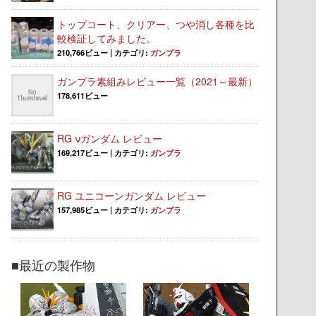
トップコート、クリアー、つや消し各種を比
較検証してみました。
210,766ビュー
|
カテゴリ:
ガンプラ
ガンプラ素組みレビュー一覧（2021～最新）
178,611ビュー
RG νガンダム レビュー
169,217ビュー
|
カテゴリ:
ガンプラ
RG ユニコーンガンダム レビュー
157,985ビュー
|
カテゴリ:
ガンプラ
■最近の製作物