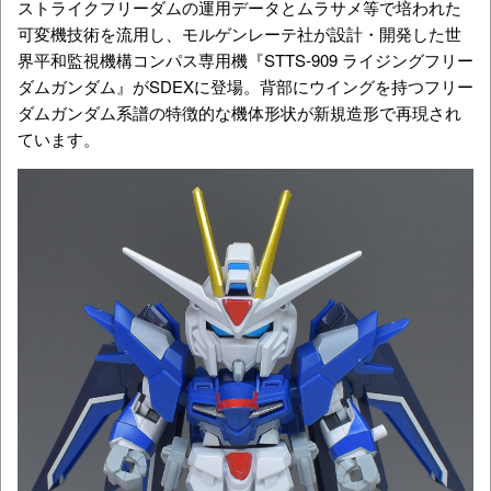
ストライクフリーダムの運用データとムラサメ等で培われた
可変機技術を流用し、モルゲンレーテ社が設計・開発した世
界平和監視機構コンパス専用機『STTS-909 ライジングフリー
ダムガンダム』がSDEXに登場。背部にウイングを持つフリー
ダムガンダム系譜の特徴的な機体形状が新規造形で再現され
ています。