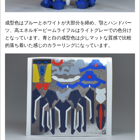
成型色はブルーとホワイトが大部分を締め、顎とハンドパー
ツ、高エネルギービームライフルはライトグレーでの色分け
となっています。青と白の成型色は少しマットな質感で比較
的落ち着いた感じのカラーリングになっています。