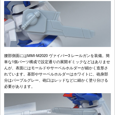
腰部側面にはMMI-M2020 ヴァイパー3 レールガンを装備。簡
単な1個パーツ構成で設定通りの展開ギミックなどはありませ
んが、表面にはモールドやサーベルホルダーが細かく造形さ
れています。基部やサーベルホルダーはホワイトに、砲身部
分はパープルグレー、砲口はレッドなどに細かく塗り分ける
必要があります。