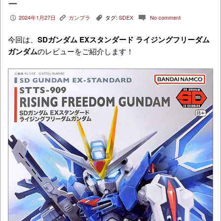
ー
2024年1月27日
ガンプラ
タグ:
SDEX
No comment
P
K
,
c
今回は、
SDガンダム EXスタンダード ライジングフリーダム
ガンダム
のレビューをご紹介します！