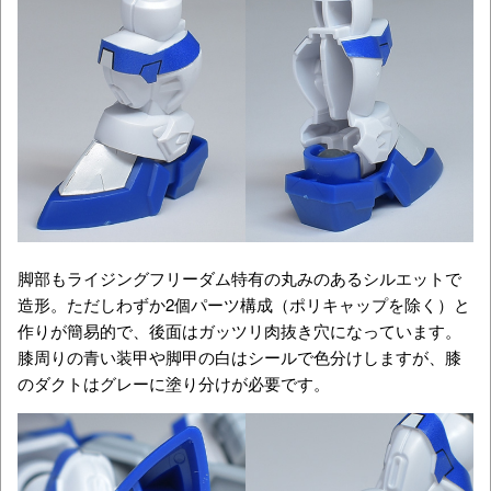
脚部もライジングフリーダム特有の丸みのあるシルエットで
造形。ただしわずか2個パーツ構成（ポリキャップを除く）と
作りが簡易的で、後面はガッツリ肉抜き穴になっています。
膝周りの青い装甲や脚甲の白はシールで色分けしますが、膝
のダクトはグレーに塗り分けが必要です。