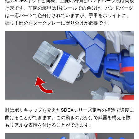
他のSDEXキットと同様、上腕の内側とハンドパーツ裏は肉抜
き穴です。前腕の装甲は1枚シールでの色分け。ハンドパーツ
は一応パーツで色分けされていますが、手甲をホワイトに、
握り手部分をダークグレーに塗り分けが必要です。
肘はポリキャップを交えたSDEXシリーズ定番の構造で適度に
曲げることができます。この動きのおかげで武器を構える際
もリアルな表情を付けることができます。