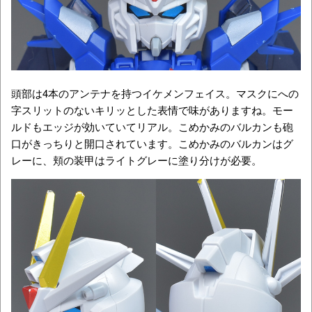
頭部は4本のアンテナを持つイケメンフェイス。マスクにへの
字スリットのないキリッとした表情で味がありますね。モー
ルドもエッジが効いていてリアル。こめかみのバルカンも砲
口がきっちりと開口されています。こめかみのバルカンはグ
レーに、頬の装甲はライトグレーに塗り分けが必要。