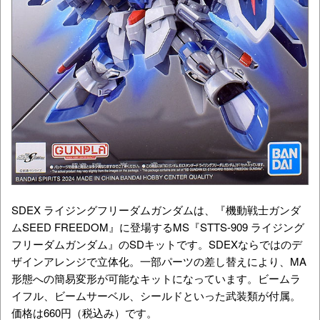
SDEX ライジングフリーダムガンダムは、『機動戦士ガンダ
ムSEED FREEDOM』に登場するMS『STTS-909 ライジング
フリーダムガンダム』のSDキットです。SDEXならではのデ
ザインアレンジで立体化。一部パーツの差し替えにより、MA
形態への簡易変形が可能なキットになっています。ビームラ
イフル、ビームサーベル、シールドといった武装類が付属。
価格は660円（税込み）です。