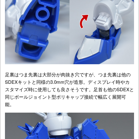
足裏はつま先裏は大部分が肉抜き穴ですが、つま先裏は他の
SDEXキットと同様の3.0mm穴が造形。ディスプレイ時やカ
スタマイズ時に使用しても良さそうです。足首も他のSDEXと
同じボールジョイント型ポリキャップ接続で幅広く展開可
能。