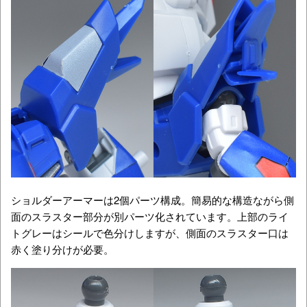
ショルダーアーマーは2個パーツ構成。簡易的な構造ながら側
面のスラスター部分が別パーツ化されています。上部のライ
トグレーはシールで色分けしますが、側面のスラスター口は
赤く塗り分けが必要。