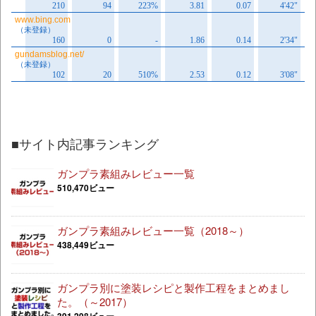
■サイト内記事ランキング
ガンプラ素組みレビュー一覧
510,470ビュー
ガンプラ素組みレビュー一覧（2018～）
438,449ビュー
ガンプラ別に塗装レシピと製作工程をまとめまし
た。（～2017）