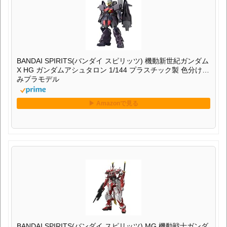
BANDAI SPIRITS(バンダイ スピリッツ) 機動新世紀ガンダム
X HG ガンダムアシュタロン 1/144 プラスチック製 色分け済
みプラモデル
BANDAI SPIRITS(バンダイ スピリッツ) MG 機動戦士ガンダ