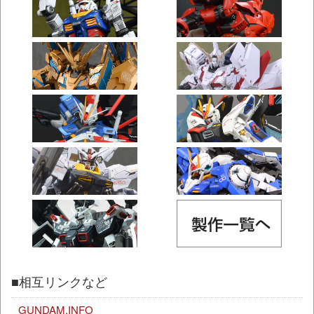
■相互リンクなど
GUNDAM.INFO