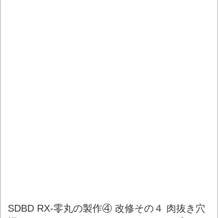
SDBD RX-零丸の製作④ 改修その４ 肉抜き穴