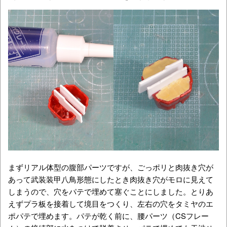
まずリアル体型の腹部パーツですが、ごっポリと肉抜き穴が
あって武装装甲八鳥形態にしたとき肉抜き穴がモロに見えて
しまうので、穴をパテで埋めて塞ぐことにしました。とりあ
えずプラ板を接着して境目をつくり、左右の穴をタミヤのエ
ポパテで埋めます。パテが乾く前に、腰パーツ（CSフレー