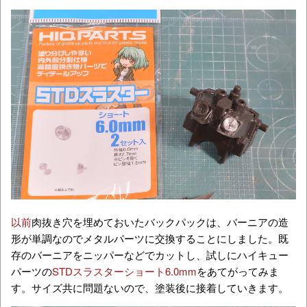
以前
肉抜き穴を埋めておいたバックパックは、バーニアの造
形が単調なのでメタルパーツに交換することにしました。既
存のバーニアをニッパーなどでカットし、試しにハイキュー
パーツの
STDスラスターショート6.0mm
をあてがってみま
す。サイズ共に問題ないので、塗装後に接着していきます。