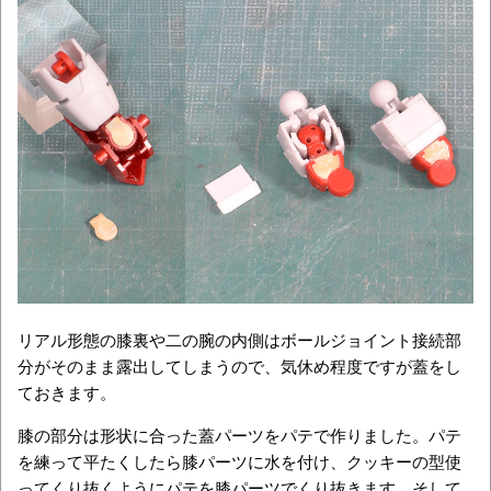
リアル形態の膝裏や二の腕の内側はボールジョイント接続部
分がそのまま露出してしまうので、気休め程度ですが蓋をし
ておきます。
膝の部分は形状に合った蓋パーツをパテで作りました。パテ
を練って平たくしたら膝パーツに水を付け、クッキーの型使
ってくり抜くようにパテを膝パーツでくり抜きます。そして