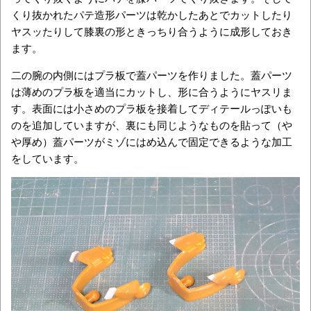
くり抜かれたパテ造形パーツは乾かしたあとでカットしたり
ヤスッたりして膝裏の形ときっちり合うように成形しておき
ます。
二の腕の内側にはプラ板で蓋パーツを作りました。蓋パーツ
は薄めのプラ板を適当にカットし、形に合うようにヤスリま
す。表面には小さめのプラ板を接着してディテールっぽいも
のを追加していますが、裏にも同じようなものを貼って（や
や厚め）蓋パーツがミゾにはめ込んで固定できるような加工
をしています。