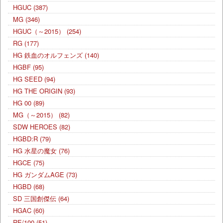
HGUC
(387)
MG
(346)
HGUC（～2015）
(254)
RG
(177)
HG 鉄血のオルフェンズ
(140)
HGBF
(95)
HG SEED
(94)
HG THE ORIGIN
(93)
HG 00
(89)
MG（～2015）
(82)
SDW HEROES
(82)
HGBD:R
(79)
HG 水星の魔女
(76)
HGCE
(75)
HG ガンダムAGE
(73)
HGBD
(68)
SD 三国創傑伝
(64)
HGAC
(60)
RE/100
(51)