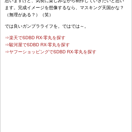
思いますけど、気長に楽しみながら制作していきたいと思い
ます。完成イメージを想像するなら、マスキング天国かな？
（無理がある？）（笑）
では良いガンプラライフを。ではでは～。
⇒楽天でSDBD RX-零丸を探す
⇒駿河屋でSDBD RX-零丸を探す
⇒ヤフーショッピングでSDBD RX-零丸を探す