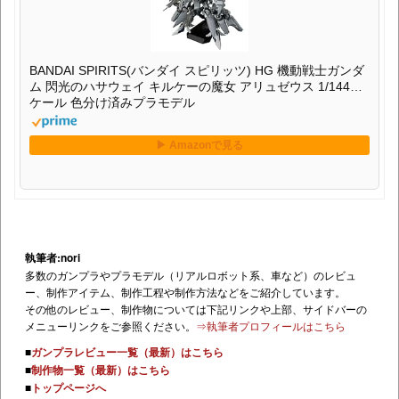
BANDAI SPIRITS(バンダイ スピリッツ) HG 機動戦士ガンダ
ム 閃光のハサウェイ キルケーの魔女 アリュゼウス 1/144ス
ケール 色分け済みプラモデル
執筆者:nori
多数のガンプラやプラモデル（リアルロボット系、車など）のレビュ
ー、制作アイテム、制作工程や制作方法などをご紹介しています。
その他のレビュー、制作物については下記リンクや上部、サイドバーの
メニューリンクをご参照ください。
⇒執筆者プロフィールはこちら
■
ガンプラレビュー一覧（最新）はこちら
■
制作物一覧（最新）はこちら
■
トップページへ