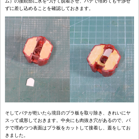
ム）の接続部に水をつけて脱着させ、パテで埋めても干渉せ
ずに差し込めることを確認しておきます。
そしてパテが乾いたら境目のプラ板を取り除き、きれいにヤ
スって成形しておきます。中央にも肉抜き穴があるので、パ
テで埋めつつ表面はプラ板をカットして接着し、蓋をしてお
きました。