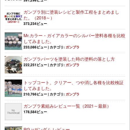
391,298ビュー
ガンプラ別に塗装レシピと製作工程をまとめまし
た。（2018～）
373,234ビュー
Mr.カラー・ガイアカラーのシルバー塗料各種を比較
してみました。
233,086ビュー
|
カテゴリ:
ガンプラ
ガンプラパーツを塗装した時の塗料の落とし方
222,251ビュー
|
カテゴリ:
ガンプラ
トップコート、クリアー、つや消し各種を比較検証
してみました。
210,766ビュー
|
カテゴリ:
ガンプラ
ガンプラ素組みレビュー一覧（2021～最新）
178,584ビュー
RG νガンダム レビュー