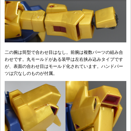
二の腕は筒型で合わせ目はなし。前腕は複数パーツの組み合
わせです。丸モールドがある装甲は左右挟み込みタイプです
が、表面の合わせ目はモールド化されています。ハンドパー
ツは穴なしのものが付属。