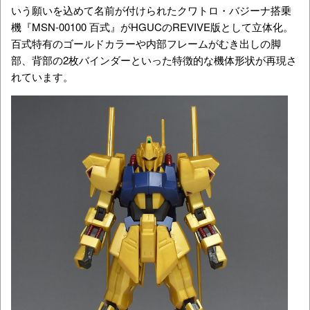
いう願いを込めて名前が付けられたクワトロ・バジーナ搭乗
機『MSN-00100 百式』がHGUCのREVIVE版として立体化。
百式特有のゴールドカラーや内部フレームがむき出しの脚
部、背部の2枚バインダーといった特徴的な機体形状が再現さ
れています。