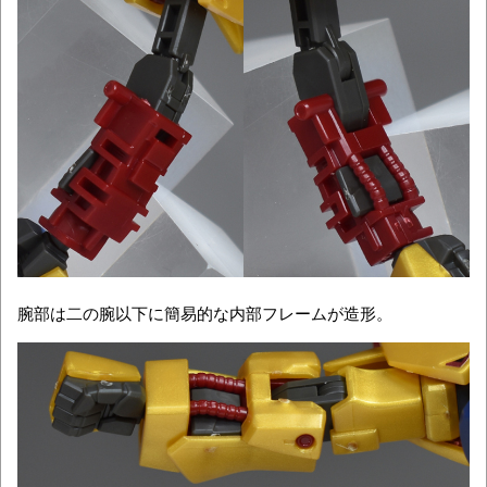
腕部は二の腕以下に簡易的な内部フレームが造形。