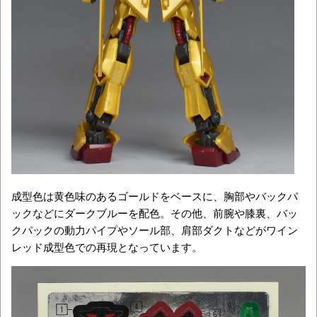
成型色は黄色味のあるゴールドをベースに、胸部やバックパ
ックなどにダークブルーを配色。その他、前腕や膝裏、バッ
クパックの動力パイプやソール部、肩部ダクトなどがワイン
レッド成型色での再現となっています。