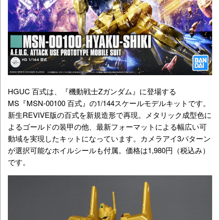
HGUC 百式は、『機動戦士Zガンダム』に登場する
MS『MSN-00100 百式』の1/144スケールモデルキットです。
新生REVIVE版の百式を新規造形で再現。メタリック成型色に
よるゴールドの装甲の他、最新フォーマットによる幅広い可
動域を実現したキットになっています。カメラアイ3パターン
が選択可能なホイルシールも付属。価格は1,980円（税込み）
です。