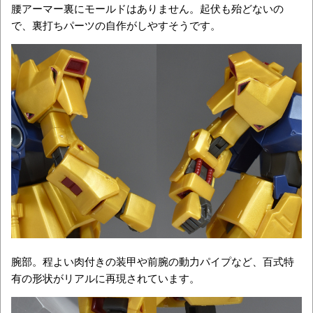
腰アーマー裏にモールドはありません。起伏も殆どないの
で、裏打ちパーツの自作がしやすそうです。
腕部。程よい肉付きの装甲や前腕の動力パイプなど、百式特
有の形状がリアルに再現されています。