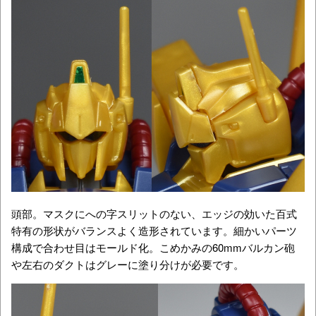
頭部。マスクにへの字スリットのない、エッジの効いた百式
特有の形状がバランスよく造形されています。細かいパーツ
構成で合わせ目はモールド化。こめかみの60mmバルカン砲
や左右のダクトはグレーに塗り分けが必要です。