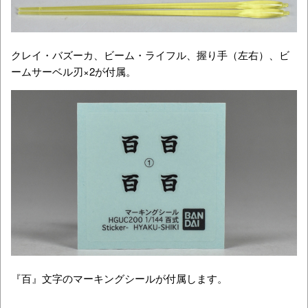
クレイ・バズーカ、ビーム・ライフル、握り手（左右）、ビ
ームサーベル刃×2が付属。
『百』文字のマーキングシールが付属します。