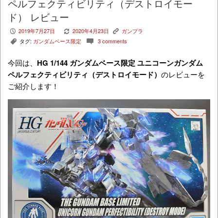
ペルフェクティビリティ（デストロイモー
ド） レビュー
2019年7月27日
2020年4月23日
ガンプラ
P
V
K
タグ:
ガンダムベース限定
3 comments
,
c
今回は、
HG
1/144 ガンダムベース限定 ユニコーンガンダム
ペルフェクティビリティ（デストロイモード）
のレビューを
ご紹介します！