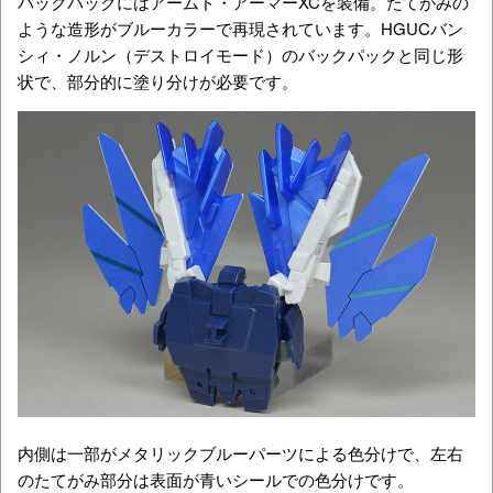
バックパックにはアームド・アーマーXCを装備。たてがみの
ような造形がブルーカラーで再現されています。HGUCバン
シィ・ノルン（デストロイモード）のバックパックと同じ形
状で、部分的に塗り分けが必要です。
内側は一部がメタリックブルーパーツによる色分けで、左右
のたてがみ部分は表面が青いシールでの色分けです。