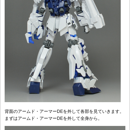
背面のアームド・アーマーDEを外して各部を見ていきます。
まずはアームド・アーマーDEを外して全身から。