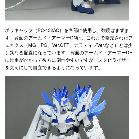
ポリキャップ（PC-132AC）を各部に使用し、強度はまずま
ず。背面のアームド・アーマーDNは、これまで発売されたフ
ェネクス（MG、PG、Ver.GFT、ナラティブVer.など）とは少
し異なる配置になっています。背面のアームド・アーマーDE
に比重がかかって後方に倒れやすいですが、スタビライザー
を支えにして自立できるようになっています。