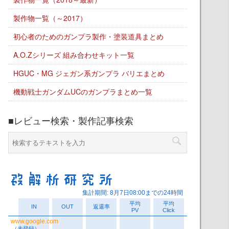
製作物一覧（～2017）
初心者のためのガンプラ製作・塗装道具まとめ
A.O.Zシリーズ 組み合わせキット一覧
HGUC・MG ジェガン系ガンプラ バリエまとめ
機動戦士ガンダムUCのガンプラまとめ一覧
■レビュー検索・製作記事検索