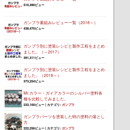
510,490ビュー
ガンプラ素組みレビュー一覧（2018～）
438,470ビュー
ガンプラ別に塗装レシピと製作工程をまとめ
ました。（～2017）
391,311ビュー
ガンプラ別に塗装レシピと製作工程をまとめ
ました。（2018～）
373,254ビュー
Mr.カラー・ガイアカラーのシルバー塗料各
種を比較してみました。
233,100ビュー
|
カテゴリ:
ガンプラ
ガンプラパーツを塗装した時の塗料の落とし
方
222,256ビュー
|
カテゴリ:
ガンプラ