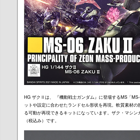
HG ザクⅡは、 『機動戦士ガンダム』に登場するMS「MS-
ットや設定に合わせたランドセル形状を再現。軟質素材の
る可動が再現できる
キットになっています。ザク・マシンガ
（税込み）です。