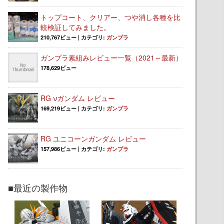
トップコート、クリアー、つや消し各種を比
較検証してみました。
210,767ビュー
|
カテゴリ:
ガンプラ
ガンプラ素組みレビュー一覧（2021～最新）
178,629ビュー
RG νガンダム レビュー
169,219ビュー
|
カテゴリ:
ガンプラ
RG ユニコーンガンダム レビュー
157,986ビュー
|
カテゴリ:
ガンプラ
■最近の製作物