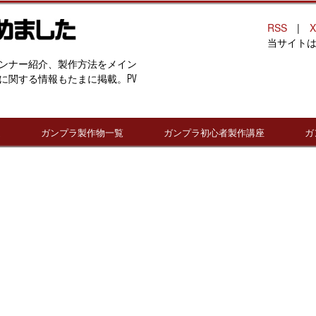
RSS
|
X
当サイト
ンナー紹介、製作方法をメイン
に関する情報もたまに掲載。PV
連
ガンプラ製作物一覧
ガンプラ初心者製作講座
ガ