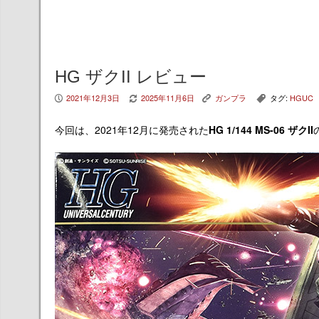
HG ザクII レビュー
2021年12月3日
2025年11月6日
ガンプラ
タグ:
HGUC
P
V
K
,
今回は、2021年12月に発売された
HG 1/144 MS-06 ザクII