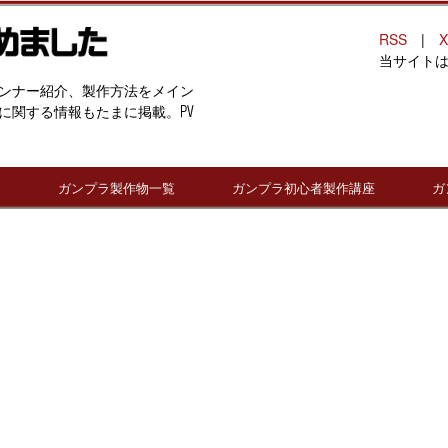
RSS
|
X
当サイト
ンナー紹介、製作方法をメイン
に関する情報もたまに掲載。PV
連
ガンプラ製作物一覧
ガンプラ初心者製作講座
ガ