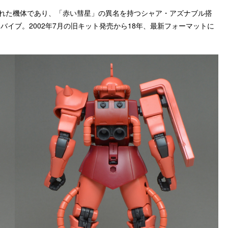
修された機体であり、「赤い彗星」の異名を持つシャア・アズナブル搭
リバイブ。2002年7月の旧キット発売から18年、最新フォーマットに