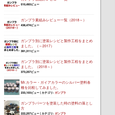
510,493ビュー
ガンプラ素組みレビュー一覧（2018～）
438,474ビュー
ガンプラ別に塗装レシピと製作工程をまとめ
ました。（～2017）
391,311ビュー
ガンプラ別に塗装レシピと製作工程をまとめ
ました。（2018～）
373,257ビュー
Mr.カラー・ガイアカラーのシルバー塗料各
種を比較してみました。
233,103ビュー
|
カテゴリ:
ガンプラ
ガンプラパーツを塗装した時の塗料の落とし
方
222,257ビュー
|
カテゴリ:
ガンプラ