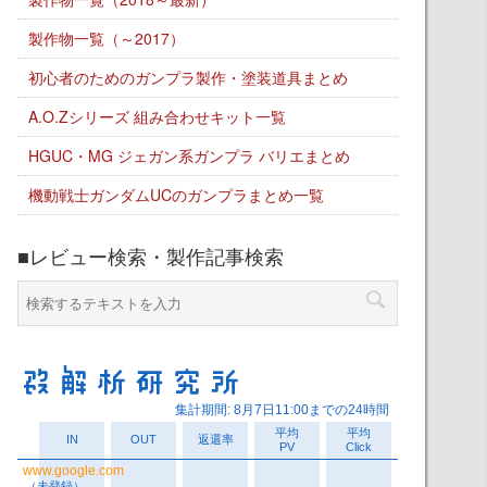
製作物一覧（～2017）
初心者のためのガンプラ製作・塗装道具まとめ
A.O.Zシリーズ 組み合わせキット一覧
HGUC・MG ジェガン系ガンプラ バリエまとめ
機動戦士ガンダムUCのガンプラまとめ一覧
■レビュー検索・製作記事検索