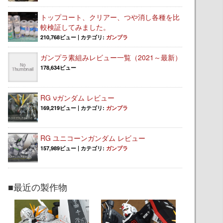
トップコート、クリアー、つや消し各種を比
較検証してみました。
210,768ビュー
|
カテゴリ:
ガンプラ
ガンプラ素組みレビュー一覧（2021～最新）
178,634ビュー
RG νガンダム レビュー
169,219ビュー
|
カテゴリ:
ガンプラ
RG ユニコーンガンダム レビュー
157,989ビュー
|
カテゴリ:
ガンプラ
■最近の製作物