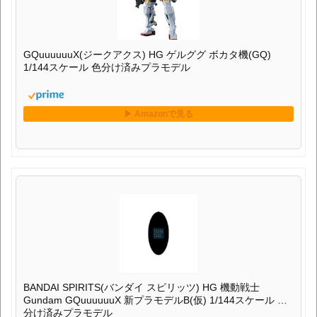
GQuuuuuuX(ジークアクス) HG ゲルググ ボカタ機(GQ)
1/144スケール 色分け済みプラモデル
BANDAI SPIRITS(バンダイ スピリッツ) HG 機動戦士
Gundam GQuuuuuuX 新プラモデルB(仮) 1/144スケール 色
分け済みプラモデル