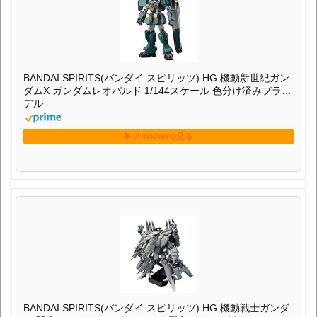
BANDAI SPIRITS(バンダイ スピリッツ) HG 機動新世紀ガン
ダムX ガンダムレオパルド 1/144スケール 色分け済みプラモ
デル
BANDAI SPIRITS(バンダイ スピリッツ) HG 機動戦士ガンダ