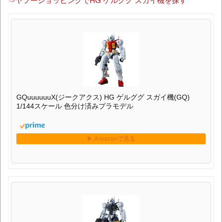
GQuuuuuuX(ジークアクス) HG ゲルググ スガイ機(GQ)
1/144スケール 色分け済みプラモデル