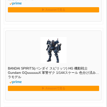
BANDAI SPIRITS(バンダイ スピリッツ) HG 機動戦士
Gundam GQuuuuuuX 軍警ザク 1/144スケール 色分け済みプ
ラモデル