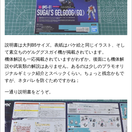
説明書は大判B5サイズ。表紙はパケ絵と同じイラスト、そし
て素立ちのゲルググスガイ機が掲載されています。
機体解説も一応掲載されていますがわずか。後面にも機体解
説や武装類の解説はありません。あるのは少しのプラモオリ
ジナルギミック紹介とスペックくらい。ちょっと残念かもで
すが、ネタバレを防ぐためですかね；
一通り説明書をどうぞ。