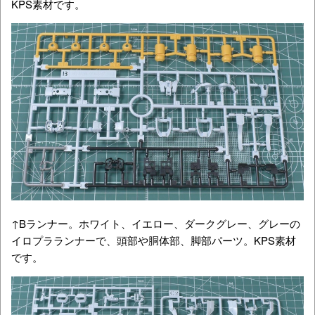
KPS素材です。
↑Bランナー。ホワイト、イエロー、ダークグレー、グレーの
イロプラランナーで、頭部や胴体部、脚部パーツ。KPS素材
です。