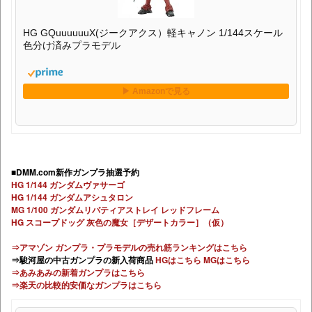
HG GQuuuuuuX(ジークアクス）軽キャノン 1/144スケール
色分け済みプラモデル
■DMM.com新作ガンプラ抽選予約
HG 1/144 ガンダムヴァサーゴ
HG 1/144 ガンダムアシュタロン
MG 1/100 ガンダムリバティアストレイ レッドフレーム
HG スコープドッグ 灰色の魔女［デザートカラー］（仮）
⇒アマゾン ガンプラ・プラモデルの売れ筋ランキングはこちら
⇒駿河屋の中古ガンプラの新入荷商品
HGはこちら
MGはこちら
⇒あみあみの新着ガンプラはこちら
⇒楽天の比較的安価なガンプラはこちら