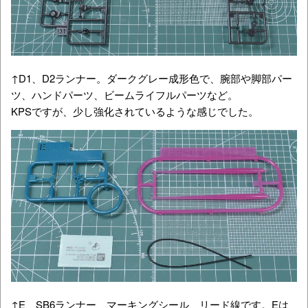
↑D1、D2ランナー。ダークグレー成形色で、腕部や脚部パー
ツ、ハンドパーツ、ビームライフルパーツなど。
KPSですが、少し強化されているような感じでした。
↑E、SB6ランナー、マーキングシール、リード線です。Eは