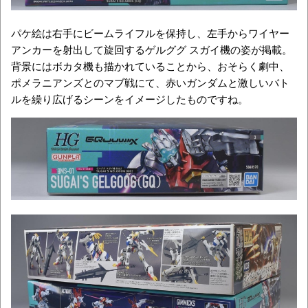
パケ絵は右手にビームライフルを保持し、左手からワイヤー
アンカーを射出して旋回するゲルググ スガイ機の姿が掲載。
背景にはボカタ機も描かれていることから、おそらく劇中、
ポメラニアンズとのマブ戦にて、赤いガンダムと激しいバト
ルを繰り広げるシーンをイメージしたものですね。