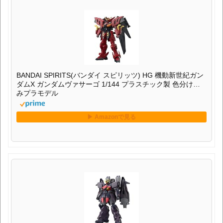
BANDAI SPIRITS(バンダイ スピリッツ) HG 機動新世紀ガン
ダムX ガンダムヴァサーゴ 1/144 プラスチック製 色分け済
みプラモデル