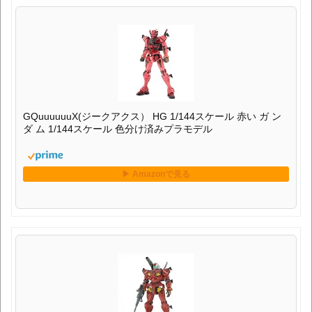
GQuuuuuuX(ジークアクス） HG 1/144スケール 赤い ガ ン
ダ ム 1/144スケール 色分け済みプラモデル