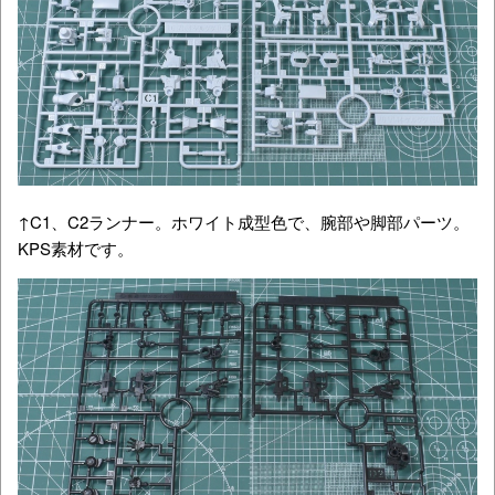
↑C1、C2ランナー。ホワイト成型色で、腕部や脚部パーツ。
KPS素材です。