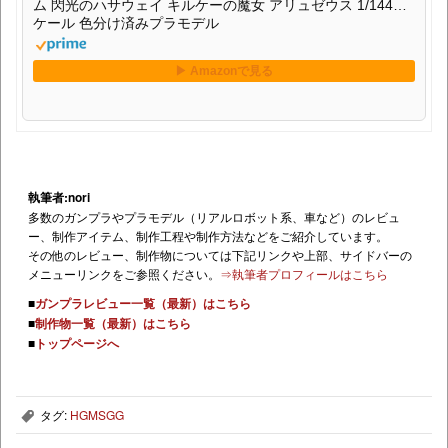
ム 閃光のハサウェイ キルケーの魔女 アリュゼウス 1/144ス
ケール 色分け済みプラモデル
執筆者:nori
多数のガンプラやプラモデル（リアルロボット系、車など）のレビュ
ー、制作アイテム、制作工程や制作方法などをご紹介しています。
その他のレビュー、制作物については下記リンクや上部、サイドバーの
メニューリンクをご参照ください。
⇒執筆者プロフィールはこちら
■
ガンプラレビュー一覧（最新）はこちら
■
制作物一覧（最新）はこちら
■
トップページへ
タグ:
HGMSGG
,