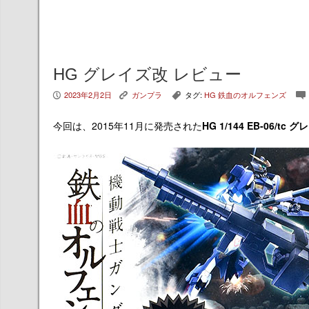
HG グレイズ改 レビュー
2023年2月2日
ガンプラ
タグ:
HG 鉄血のオルフェンズ
P
K
,
c
今回は、2015年11月に発売された
HG 1/144 EB-06/tc 