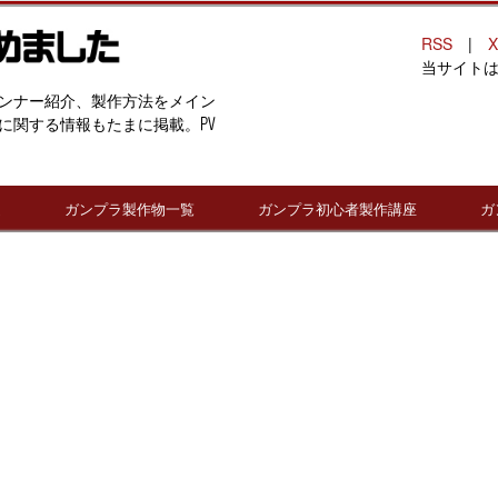
RSS
|
X
当サイト
ンナー紹介、製作方法をメイン
に関する情報もたまに掲載。PV
連
ガンプラ製作物一覧
ガンプラ初心者製作講座
ガ