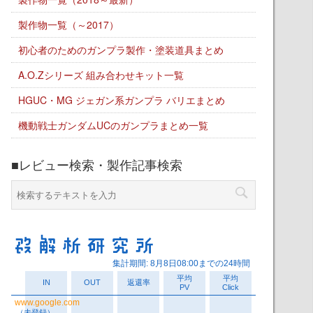
製作物一覧（～2017）
初心者のためのガンプラ製作・塗装道具まとめ
A.O.Zシリーズ 組み合わせキット一覧
HGUC・MG ジェガン系ガンプラ バリエまとめ
機動戦士ガンダムUCのガンプラまとめ一覧
■レビュー検索・製作記事検索