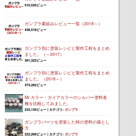
510,535ビュー
ガンプラ素組みレビュー一覧（2018～）
438,518ビュー
ガンプラ別に塗装レシピと製作工程をまとめ
ました。（～2017）
391,322ビュー
ガンプラ別に塗装レシピと製作工程をまとめ
ました。（2018～）
373,282ビュー
Mr.カラー・ガイアカラーのシルバー塗料各
種を比較してみました。
233,135ビュー
|
カテゴリ:
ガンプラ
ガンプラパーツを塗装した時の塗料の落とし
方
222,268ビュー
|
カテゴリ:
ガンプラ