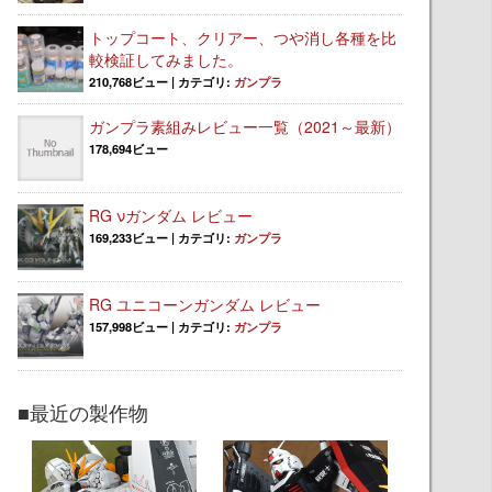
トップコート、クリアー、つや消し各種を比
較検証してみました。
210,768ビュー
|
カテゴリ:
ガンプラ
ガンプラ素組みレビュー一覧（2021～最新）
178,694ビュー
RG νガンダム レビュー
169,233ビュー
|
カテゴリ:
ガンプラ
RG ユニコーンガンダム レビュー
157,998ビュー
|
カテゴリ:
ガンプラ
■最近の製作物