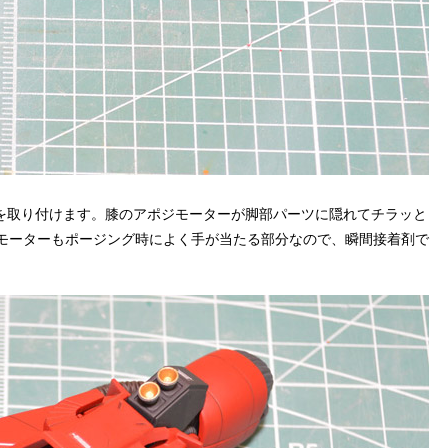
を取り付けます。膝のアポジモーターが脚部パーツに隠れてチラッと
ポジモーターもポージング時によく手が当たる部分なので、瞬間接着剤で