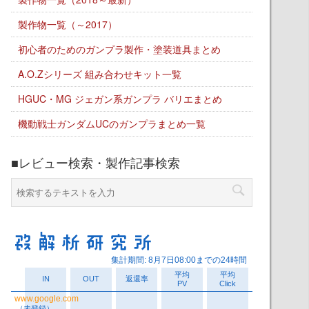
製作物一覧（～2017）
初心者のためのガンプラ製作・塗装道具まとめ
A.O.Zシリーズ 組み合わせキット一覧
HGUC・MG ジェガン系ガンプラ バリエまとめ
機動戦士ガンダムUCのガンプラまとめ一覧
■レビュー検索・製作記事検索