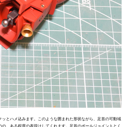
クッとハメ込みます。このような囲まれた形状ながら、足首の可動域
のの、ある程度の表現はしてくれます。足首のボールジョイントとく