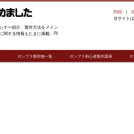
RSS
|
X
当サイト
ンナー紹介、製作方法をメイン
に関する情報もたまに掲載。PV
連
ガンプラ製作物一覧
ガンプラ初心者製作講座
ガ