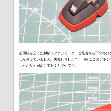
前回組み立てた脚部にアポジモーターと足首から下の部分
しか見えていません。失礼しましたm(_ _)m ここのア
しっかりと固定しておくと安心です。