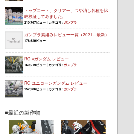
トップコート、クリアー、つや消し各種を比
較検証してみました。
210,767ビュー
|
カテゴリ:
ガンプラ
ガンプラ素組みレビュー一覧（2021～最新）
178,629ビュー
RG νガンダム レビュー
169,219ビュー
|
カテゴリ:
ガンプラ
RG ユニコーンガンダム レビュー
157,986ビュー
|
カテゴリ:
ガンプラ
■最近の製作物