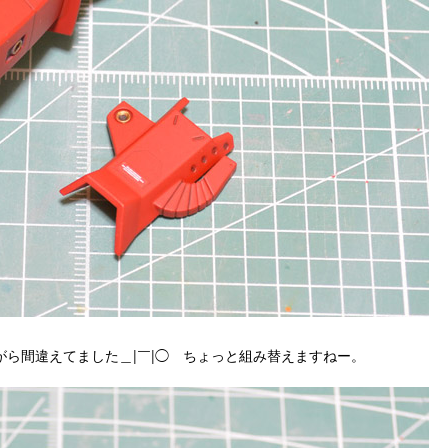
ら間違えてました＿|￣|◯ ちょっと組み替えますねー。