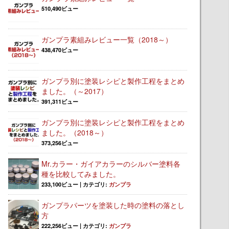
510,490ビュー
ガンプラ素組みレビュー一覧（2018～）
438,470ビュー
ガンプラ別に塗装レシピと製作工程をまとめ
ました。（～2017）
391,311ビュー
ガンプラ別に塗装レシピと製作工程をまとめ
ました。（2018～）
373,256ビュー
Mr.カラー・ガイアカラーのシルバー塗料各
種を比較してみました。
233,100ビュー
|
カテゴリ:
ガンプラ
ガンプラパーツを塗装した時の塗料の落とし
方
222,256ビュー
|
カテゴリ:
ガンプラ