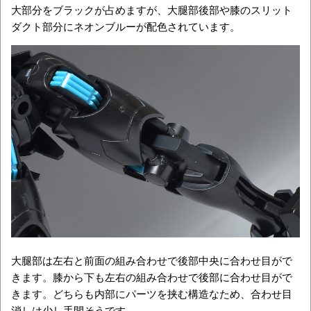
大部分をブラックが占めますが、大腿部後部や膝のスリット
ダクト部分にネオンブルーが配色されています。
大腿部は左右と前面の組み合わせで後部中央に合わせ目がで
きます。膝から下も左右の組み合わせで後部に合わせ目がで
きます。どちらも内部にパーツを挟む構造なため、合わせ目
消しは少し手間そうです。