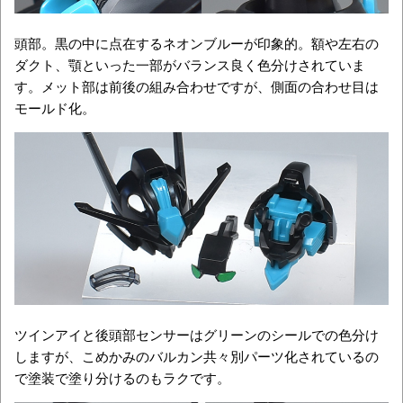
頭部。黒の中に点在するネオンブルーが印象的。額や左右の
ダクト、顎といった一部がバランス良く色分けされていま
す。メット部は前後の組み合わせですが、側面の合わせ目は
モールド化。
ツインアイと後頭部センサーはグリーンのシールでの色分け
しますが、こめかみのバルカン共々別パーツ化されているの
で塗装で塗り分けるのもラクです。