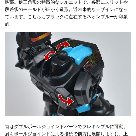
胸部。逆三角形の特徴的なシルエットで、各部にスリットや
段差状のモールドが細かく造形。近未来的なデザインになっ
ています。こちらもブラックに点在するネオンブルーが印象
的。
首はダブルボールジョイントパーツでフレキシブルに可動。
肩もボールジョイントによる接続で前方に展開しますし、上