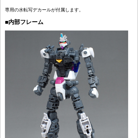
専用の水転写デカールが付属します。
■内部フレーム