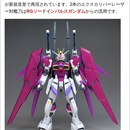
が新規造形で再現されています。2本のエクスカリバーレーザ
ー対艦刀は
RGソードインパルスガンダム
からの流用です。