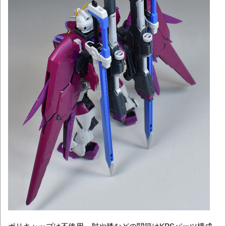
ポリキャップは不使用。肘や膝などの関節はKPSパーツ構成