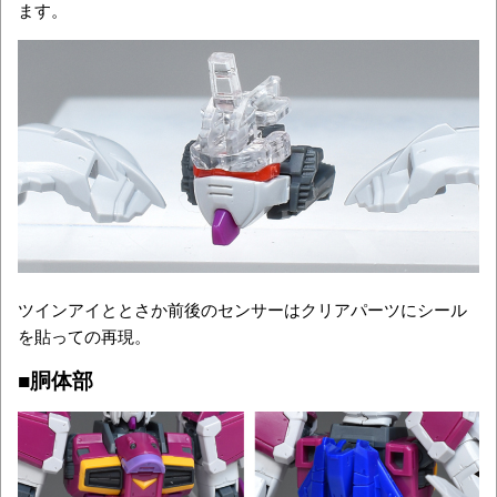
ます。
ツインアイととさか前後のセンサーはクリアパーツにシール
を貼っての再現。
■胴体部