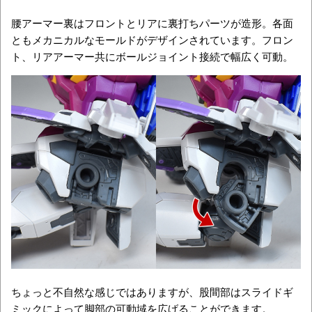
腰アーマー裏はフロントとリアに裏打ちパーツが造形。各面
ともメカニカルなモールドがデザインされています。フロン
ト、リアアーマー共にボールジョイント接続で幅広く可動。
ちょっと不自然な感じではありますが、股間部はスライドギ
ミックによって脚部の可動域を広げることができます。