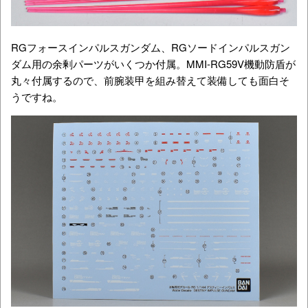
RGフォースインパルスガンダム、RGソードインパルスガン
ダム用の余剰パーツがいくつか付属。MMI-RG59V機動防盾が
丸々付属するので、前腕装甲を組み替えて装備しても面白そ
うですね。