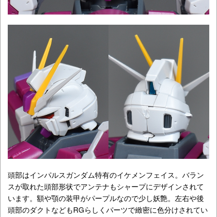
頭部はインパルスガンダム特有のイケメンフェイス。バラン
スが取れた頭部形状でアンテナもシャープにデザインされて
います。額や顎の装甲がパープルなので少し妖艶。左右や後
頭部のダクトなどもRGらしくパーツで緻密に色分けされてい