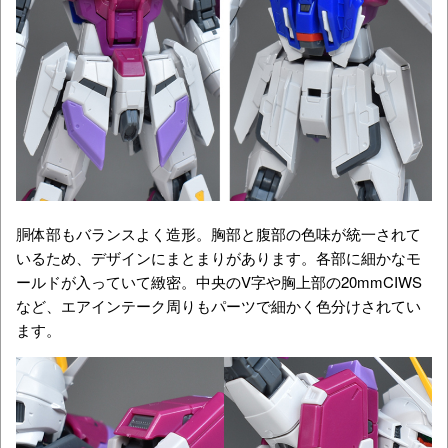
胴体部もバランスよく造形。胸部と腹部の色味が統一されて
いるため、デザインにまとまりがあります。各部に細かなモ
ールドが入っていて緻密。中央のV字や胸上部の20mmCIWS
など、エアインテーク周りもパーツで細かく色分けされてい
ます。