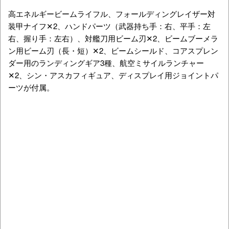
高エネルギービームライフル、フォールディングレイザー対
装甲ナイフ✕2、ハンドパーツ（武器持ち手：右、平手：左
右、握り手：左右）、対艦刀用ビーム刃✕2、ビームブーメラ
ン用ビーム刃（長・短）✕2、ビームシールド、コアスプレン
ダー用のランディングギア3種、航空ミサイルランチャー
✕2、シン・アスカフィギュア、ディスプレイ用ジョイントパ
ーツが付属。