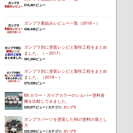
510,461ビュー
ガンプラ素組みレビュー一覧（2018～）
438,446ビュー
ガンプラ別に塗装レシピと製作工程をまとめ
ました。（～2017）
391,294ビュー
ガンプラ別に塗装レシピと製作工程をまとめ
ました。（2018～）
373,226ビュー
Mr.カラー・ガイアカラーのシルバー塗料各
種を比較してみました。
233,071ビュー
|
カテゴリ:
ガンプラ
ガンプラパーツを塗装した時の塗料の落とし
方
222,250ビュー
|
カテゴリ:
ガンプラ