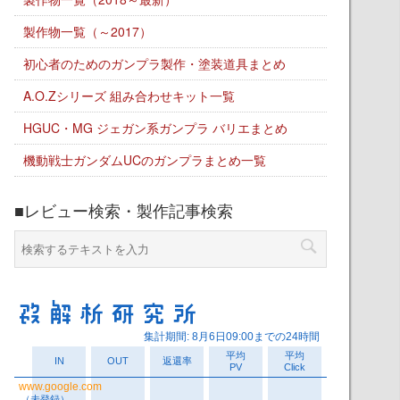
製作物一覧（～2017）
初心者のためのガンプラ製作・塗装道具まとめ
A.O.Zシリーズ 組み合わせキット一覧
HGUC・MG ジェガン系ガンプラ バリエまとめ
機動戦士ガンダムUCのガンプラまとめ一覧
■レビュー検索・製作記事検索