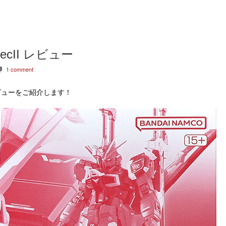
cII レビュー
1 comment
c
ビューをご紹介します！