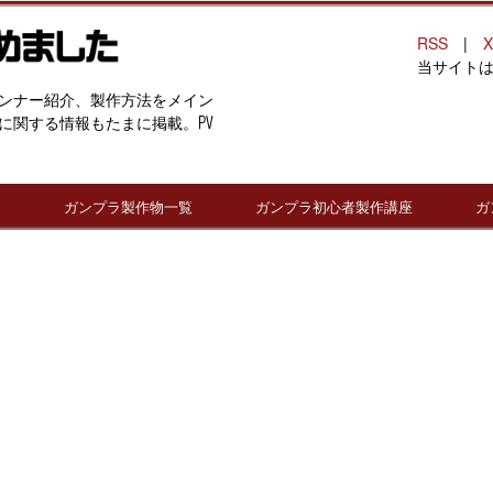
RSS
|
X
当サイト
ンナー紹介、製作方法をメイン
に関する情報もたまに掲載。PV
連
ガンプラ製作物一覧
ガンプラ初心者製作講座
ガ