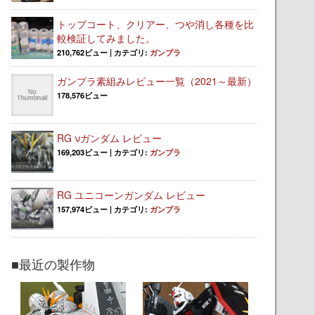
トップコート、クリアー、つや消し各種を比
較検証してみました。
210,762ビュー
|
カテゴリ:
ガンプラ
ガンプラ素組みレビュー一覧（2021～最新）
178,576ビュー
RG νガンダム レビュー
169,203ビュー
|
カテゴリ:
ガンプラ
RG ユニコーンガンダム レビュー
157,974ビュー
|
カテゴリ:
ガンプラ
■最近の製作物