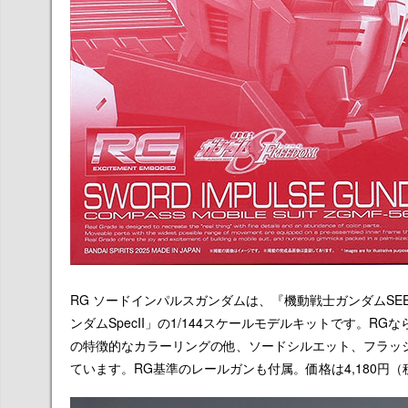
RG ソードインパルスガンダムは、『機動戦士ガンダムSEED 
ンダムSpecII」の1/144スケールモデルキットです。RG
の特徴的なカラーリングの他、ソードシルエット、フラッ
ています。RG基準のレールガンも付属。価格は4,180円