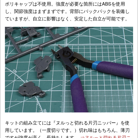
ポリキャップは不使用。強度が必要な箇所にはABSを使用
し、関節強度はまずまずです。背部にバックパックを装備し
ていますが、自立に影響はなく、安定した自立が可能です。
キットの組み立てには『ヌルっと切れる片刃ニッパー』を使
用しています。（一度切りです。）切れ味はもちろん、薄刃
ですが強度が高く、長持ちします。
⇒ヌルっと切れる片刃ニ