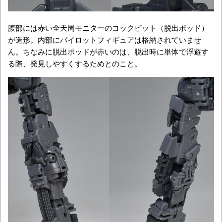
腹部には赤い全天周モニターのコックピット（脱出ポッド）
が造形。内部にパイロットフィギュアは格納されていませ
ん。ちなみに脱出ポッドが赤いのは、脱出時に単体で浮遊す
る際、発見しやすくするためとのこと。