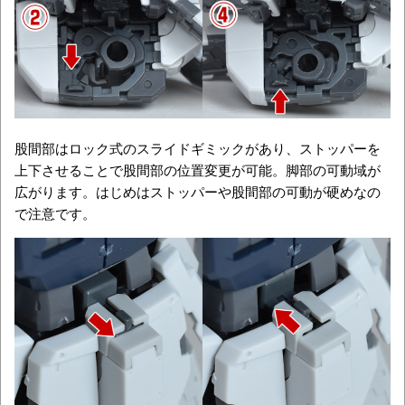
股間部はロック式のスライドギミックがあり、ストッパーを
上下させることで股間部の位置変更が可能。脚部の可動域が
広がります。はじめはストッパーや股間部の可動が硬めなの
で注意です。