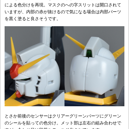
による色分けを再現。マスクのへの字スリットは開口されて
いますが、内部の赤が抜けるので気になる場合は内部パーツ
を黒く塗ると良さそうです。
とさか前後のセンサーはクリアーグリーンパーツにグリーン
のシールを貼っての色分け。メット部は左右の組み合わせで