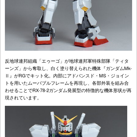
反地球連邦組織「エゥーゴ」が地球連邦軍特殊部隊「ティタ
ーンズ」から奪取し、白く塗り替えられた機体『ガンダムMk-
Ⅱ』がRGでキット化。内部にアドバンスド・MS・ジョイン
トを用いたムーバブルフレームを再現し、各部外装を組み合
わせることでRX-78-2ガンダム発展型の特徴的な機体形状が再
現されています。