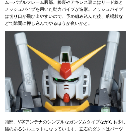
ムーバブルフレーム脚部。膝裏やアキレス裏にはリード線と
メッシュパイプを用いた動力パイプが造形。メッシュパイプ
は切り口が飛び出やすいので、予め組み込んだ後、爪楊枝な
どで隙間に押し込んでやるほうが良いかと。
頭部。V字アンテナのシンプルなガンダムタイプながらも少し
幅のあるシルエットになっています。左右のダクトはパーツ