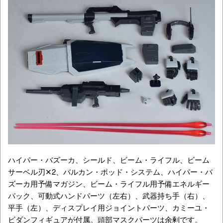
ハイパー・バズーカ、シールド、ビーム・ライフル、ビーム
サーベル刃✕2、バルカン・ポッド・システム、ハイパー・バ
ズーカ用予備マガジン、ビーム・ライフル用予備エネルギー
パック、可動式ハンドパーツ（左右）、武器持ち手（右）、
平手（左）、ディスプレイ用ジョイントパーツ、カミーユ・
ビダンフィギュアが付属。頭部マスクパーツは余剰です。