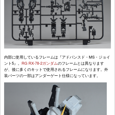
内部に使用しているフレームは『アドバンスド・MS・ジョイ
ント5』。
RG RX-78-2ガンダム
のフレームとは異なります
が、後に多くのキットで使用されるフレームになります。外
装パーツの一部はアンダーゲート仕様になっています。