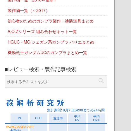
製作物一覧（～2017）
初心者のためのガンプラ製作・塗装道具まとめ
A.O.Zシリーズ 組み合わせキット一覧
HGUC・MG ジェガン系ガンプラ バリエまとめ
機動戦士ガンダムUCのガンプラまとめ一覧
■レビュー検索・製作記事検索