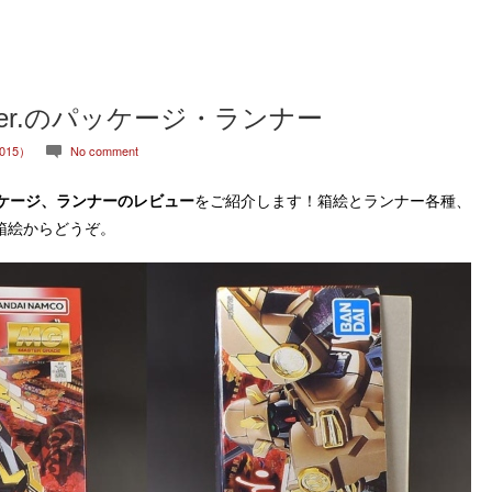
康Ver.のパッケージ・ランナー
015）
No comment
c
ケージ、ランナーのレビュー
をご紹介します！箱絵とランナー各種、
箱絵からどうぞ。