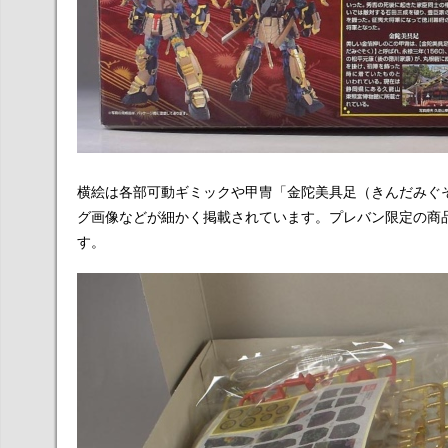
横絵は各部可動ギミックや甲冑「金陀美具足（きんだみぐ
グ画像などが細かく掲載されています。プレバン限定の商
す。