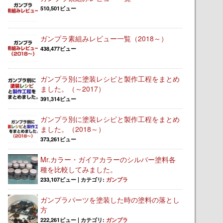
510,501ビュー
ガンプラ素組みレビュー一覧（2018～）
438,477ビュー
ガンプラ別に塗装レシピと製作工程をまとめ
ました。（～2017）
391,314ビュー
ガンプラ別に塗装レシピと製作工程をまとめ
ました。（2018～）
373,261ビュー
Mr.カラー・ガイアカラーのシルバー塗料各
種を比較してみました。
233,107ビュー
|
カテゴリ:
ガンプラ
ガンプラパーツを塗装した時の塗料の落とし
方
222,261ビュー
|
カテゴリ:
ガンプラ