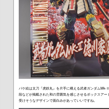
パケ絵は太刀『虎鉄丸』を片手に構える武者ガンダムMk-Ⅱ
段などが掲載された和の雰囲気を感じさせるボックスアー
受けそうなデザインで面白みがあっていいですね。