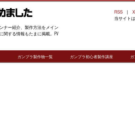
RSS
|
X
当サイト
ンナー紹介、製作方法をメイン
に関する情報もたまに掲載。PV
連
ガンプラ製作物一覧
ガンプラ初心者製作講座
ガ