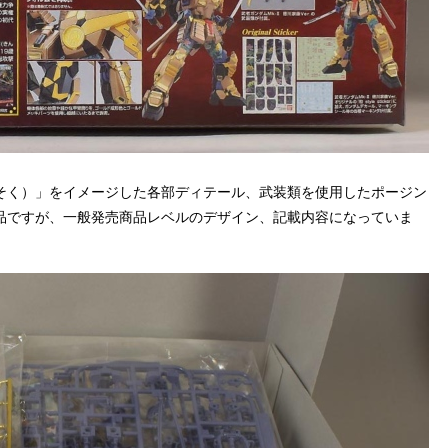
そく）」をイメージした各部ディテール、武装類を使用したポージン
品ですが、一般発売商品レベルのデザイン、記載内容になっていま