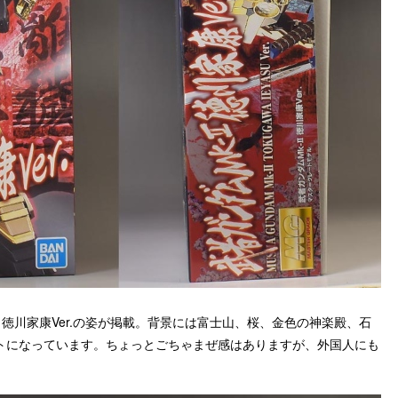
徳川家康Ver.の姿が掲載。背景には富士山、桜、金色の神楽殿、石
トになっています。ちょっとごちゃまぜ感はありますが、外国人にも