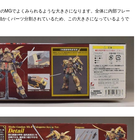
。近年のMGでよくみられるような大きさになります。全体に内部フレー
細かくパーツ分割されているため、この大きさになっているようで