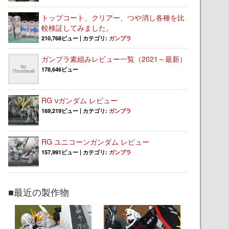
トップコート、クリアー、つや消し各種を比
較検証してみました。
210,768ビュー
|
カテゴリ:
ガンプラ
ガンプラ素組みレビュー一覧（2021～最新）
178,646ビュー
RG νガンダム レビュー
169,219ビュー
|
カテゴリ:
ガンプラ
RG ユニコーンガンダム レビュー
157,991ビュー
|
カテゴリ:
ガンプラ
■最近の製作物