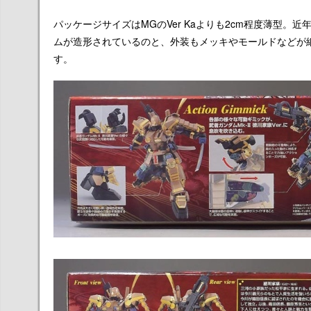
パッケージサイズはMGのVer Kaよりも2cm程度薄型
ムが造形されているのと、外装もメッキやモールドなどが
す。