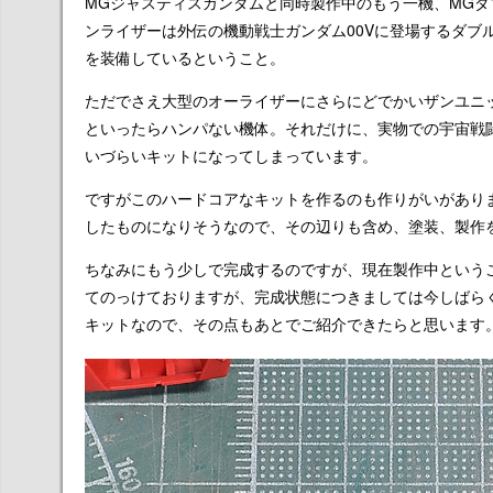
MGジャスティスガンダムと同時製作中のもう一機、MG
ンライザーは外伝の機動戦士ガンダム00Vに登場するダブ
を装備しているということ。
ただでさえ大型のオーライザーにさらにどでかいザンユニ
といったらハンパない機体。それだけに、実物での宇宙戦
いづらいキットになってしまっています。
ですがこのハードコアなキットを作るのも作りがいがあり
したものになりそうなので、その辺りも含め、塗装、製作
ちなみにもう少しで完成するのですが、現在製作中という
てのっけておりますが、完成状態につきましては今しばら
キットなので、その点もあとでご紹介できたらと思います