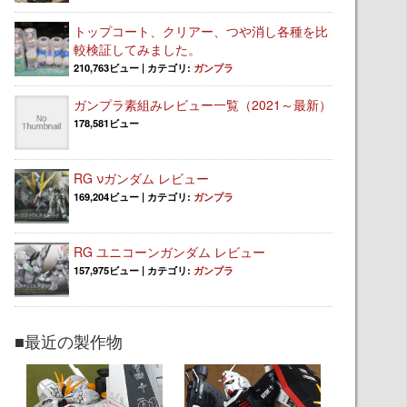
トップコート、クリアー、つや消し各種を比
較検証してみました。
210,763ビュー
|
カテゴリ:
ガンプラ
ガンプラ素組みレビュー一覧（2021～最新）
178,581ビュー
RG νガンダム レビュー
169,204ビュー
|
カテゴリ:
ガンプラ
RG ユニコーンガンダム レビュー
157,975ビュー
|
カテゴリ:
ガンプラ
■最近の製作物