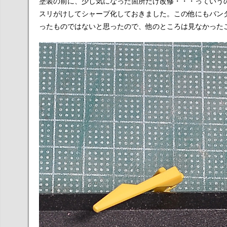
塗装の前に、少し気になった箇所だけ改修・・・っていう
スリがけしてシャープ化しておきました。この他にもバン
ったものではないと思ったので、他のところは見なかった