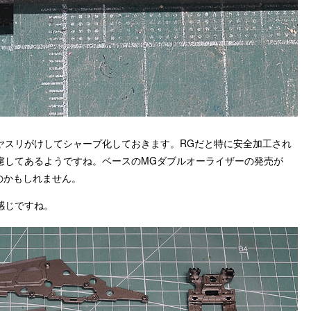
ヤスリがけしてシャープ化しておきます。RGだと特に安全加工され
慮してあるようですね。ベースのMGダブルオーライザーの発売が
のかもしれません。
感じですね。