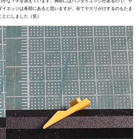
のかな？手を加えています。脚部にはバンダイエッジがあるので、ヤ
ダイエッジは各部にあると思いますが、全てヤスリがけするのもたま
ことにしました（笑）