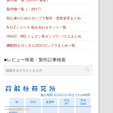
製作物一覧（～2017）
初心者のためのガンプラ製作・塗装道具まとめ
A.O.Zシリーズ 組み合わせキット一覧
HGUC・MG ジェガン系ガンプラ バリエまとめ
機動戦士ガンダムUCのガンプラまとめ一覧
■レビュー検索・製作記事検索