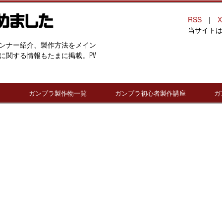
RSS
|
X
当サイト
ンナー紹介、製作方法をメイン
に関する情報もたまに掲載。PV
連
ガンプラ製作物一覧
ガンプラ初心者製作講座
ガ