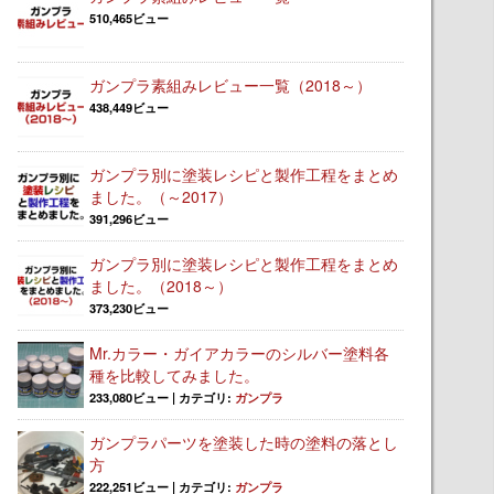
510,465ビュー
ガンプラ素組みレビュー一覧（2018～）
438,449ビュー
ガンプラ別に塗装レシピと製作工程をまとめ
ました。（～2017）
391,296ビュー
ガンプラ別に塗装レシピと製作工程をまとめ
ました。（2018～）
373,230ビュー
Mr.カラー・ガイアカラーのシルバー塗料各
種を比較してみました。
233,080ビュー
|
カテゴリ:
ガンプラ
ガンプラパーツを塗装した時の塗料の落とし
方
222,251ビュー
|
カテゴリ:
ガンプラ