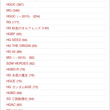
HGUC
(387)
MG
(346)
HGUC（～2015）
(254)
RG
(177)
HG 鉄血のオルフェンズ
(140)
HGBF
(95)
HG SEED
(94)
HG THE ORIGIN
(93)
HG 00
(89)
MG（～2015）
(82)
SDW HEROES
(82)
HGBD:R
(79)
HG 水星の魔女
(76)
HGCE
(75)
HG ガンダムAGE
(73)
HGBD
(68)
SD 三国創傑伝
(64)
HGAC
(60)