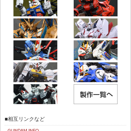
■相互リンクなど
GUNDAM.INFO