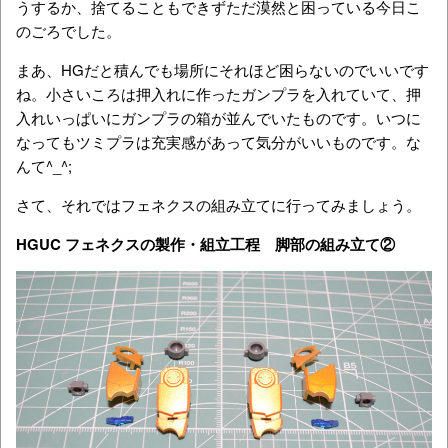
うするか、捨てることもできずただ漠然と困っている今日こ
のごろでした。
まあ、HGだと積んでも場所にそれほど困らないのでいいです
ね。小さいころは押入れに作ったガンプラを入れていて、押
入れいっぱいにガンプラの箱が並んでいたものです。いつに
なってもツミプラは充実感があって気分がいいものです。な
んて^_^;
さて、それではフェネクスの組み立てに行ってみましょう。
HGUC フェネクスの製作・組立工程 脚部の組み立て②