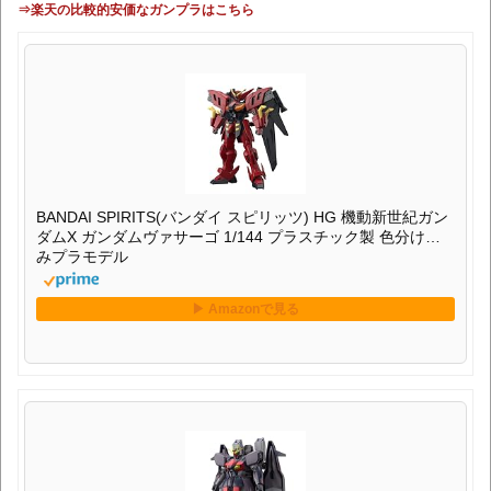
⇒楽天の比較的安価なガンプラはこちら
BANDAI SPIRITS(バンダイ スピリッツ) HG 機動新世紀ガン
ダムX ガンダムヴァサーゴ 1/144 プラスチック製 色分け済
みプラモデル