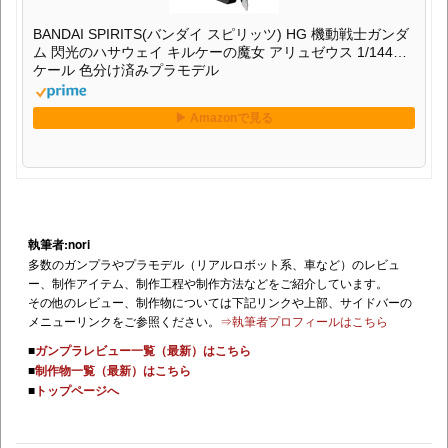
BANDAI SPIRITS(バンダイ スピリッツ) HG 機動戦士ガンダ
ム 閃光のハサウェイ キルケーの魔女 アリュゼウス 1/144ス
ケール 色分け済みプラモデル
執筆者:nori
多数のガンプラやプラモデル（リアルロボット系、車など）のレビュ
ー、制作アイテム、制作工程や制作方法などをご紹介しています。
その他のレビュー、制作物については下記リンクや上部、サイドバーの
メニューリンクをご参照ください。
⇒執筆者プロフィールはこちら
■
ガンプラレビュー一覧（最新）はこちら
■
制作物一覧（最新）はこちら
■
トップページへ