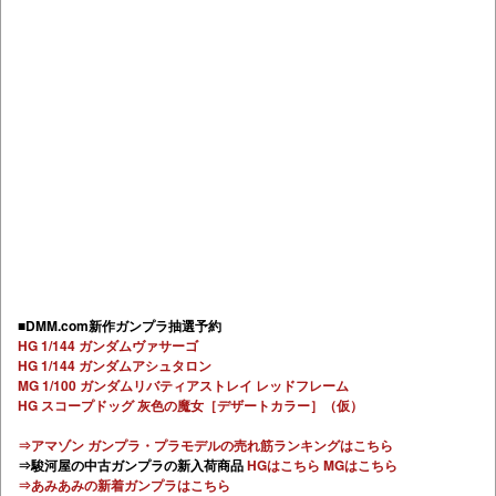
■DMM.com新作ガンプラ抽選予約
HG 1/144 ガンダムヴァサーゴ
HG 1/144 ガンダムアシュタロン
MG 1/100 ガンダムリバティアストレイ レッドフレーム
HG スコープドッグ 灰色の魔女［デザートカラー］（仮）
⇒アマゾン ガンプラ・プラモデルの売れ筋ランキングはこちら
⇒駿河屋の中古ガンプラの新入荷商品
HGはこちら
MGはこちら
⇒あみあみの新着ガンプラはこちら