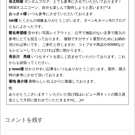
長太郎様
ガンダムブログ、とても参考にさせていただいております！
MGEX ユニコーン、自分も楽しんで製作しようと思います(^^♪
おっさｎ様
いつも参考にさせていただいております
tak様
たくさんの画像ありがとうございます。ターンA,ターンXのブログ
ともによかったです。
匿名希望様
見やすい写真レイアウトと、公平で無駄のない文章で購入の
参考にとても役立っております。 微額ですがサイト運営のためにお納め
頂ければ幸いです。 ご多忙と存じますが、コトブキヤ商品や30MMなど
もレビューしていただければ更に助かります。
長谷川 亮様
いつもサイトを楽しく読ませていただいております。これ
からも頑張ってください。
y nose様
分かりやすい記事をいつもありがとうございます。製作、購入
時の参考にさせて頂いております。
菊地 俊介様
素晴らしい仕上がりに敬服しております。
他
ありがとうございます！ いただいた投げ銭はレビュー用キットの購入資
金として大切に使わせていただきますm(_ _)m
コメントを残す