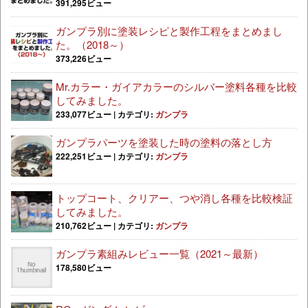
391,295ビュー
ガンプラ別に塗装レシピと製作工程をまとめまし
た。（2018～）
373,226ビュー
Mr.カラー・ガイアカラーのシルバー塗料各種を比較
してみました。
233,077ビュー
|
カテゴリ:
ガンプラ
ガンプラパーツを塗装した時の塗料の落とし方
222,251ビュー
|
カテゴリ:
ガンプラ
トップコート、クリアー、つや消し各種を比較検証
してみました。
210,762ビュー
|
カテゴリ:
ガンプラ
ガンプラ素組みレビュー一覧（2021～最新）
178,580ビュー