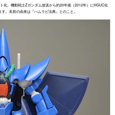
化。機動戦士Zガンダム放送から約20年後（2012年）にHGUC化
ます。名前の由来は『ハムラビ法典』とのこと。