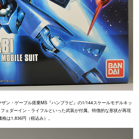
ヤザン・ゲーブル搭乗MS『ハンブラビ』の1/144スケールモデルキッ
、フェダーイン・ライフルといった武装が付属。特徴的な形状が再現
は1,836円（税込み）。