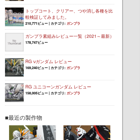
トップコート、クリアー、つや消し各種を比
較検証してみました。
210,771ビュー
|
カテゴリ:
ガンプラ
ガンプラ素組みレビュー一覧（2021～最新）
178,747ビュー
RG νガンダム レビュー
169,240ビュー
|
カテゴリ:
ガンプラ
RG ユニコーンガンダム レビュー
158,005ビュー
|
カテゴリ:
ガンプラ
■最近の製作物