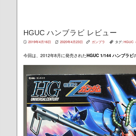
HGUC ハンブラビ レビュー
2019年4月16日
2020年4月23日
ガンプラ
タグ:
HGUC（
P
V
K
,
今回は、2012年8月に発売された
HGUC 1/144 ハンブラビ