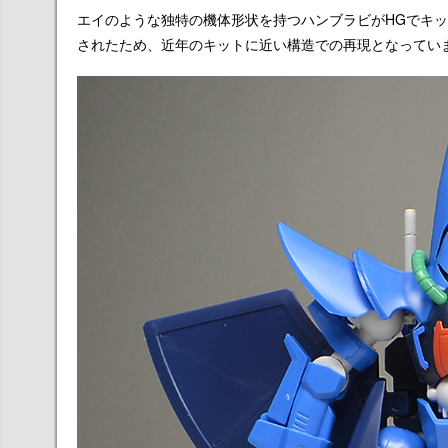
エイのような独特の機体形状を持つハンブラビがHGでキット
されたため、近年のキットに近い構造での再現となってい