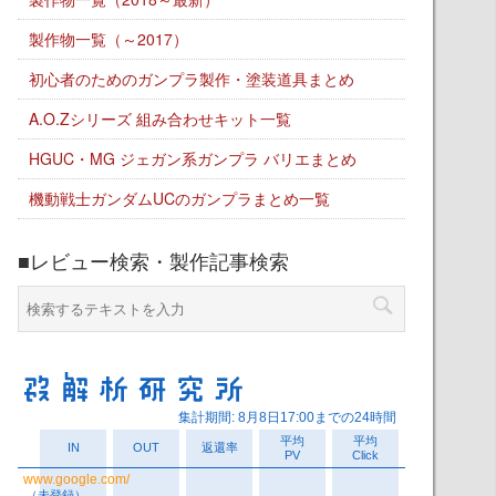
製作物一覧（～2017）
初心者のためのガンプラ製作・塗装道具まとめ
A.O.Zシリーズ 組み合わせキット一覧
HGUC・MG ジェガン系ガンプラ バリエまとめ
機動戦士ガンダムUCのガンプラまとめ一覧
■レビュー検索・製作記事検索