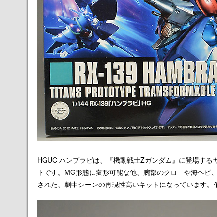
HGUC ハンブラビは、『機動戦士Zガンダム』に登場する
トです。MG形態に変形可能な他、腕部のクロ―や海ヘビ
された、劇中シーンの再現性高いキットになっています。価格