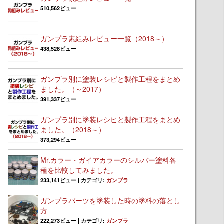
510,562ビュー
ガンプラ素組みレビュー一覧（2018～）
438,528ビュー
ガンプラ別に塗装レシピと製作工程をまとめ
ました。（～2017）
391,337ビュー
ガンプラ別に塗装レシピと製作工程をまとめ
ました。（2018～）
373,294ビュー
Mr.カラー・ガイアカラーのシルバー塗料各
種を比較してみました。
233,141ビュー
|
カテゴリ:
ガンプラ
ガンプラパーツを塗装した時の塗料の落とし
方
222,273ビュー
|
カテゴリ:
ガンプラ