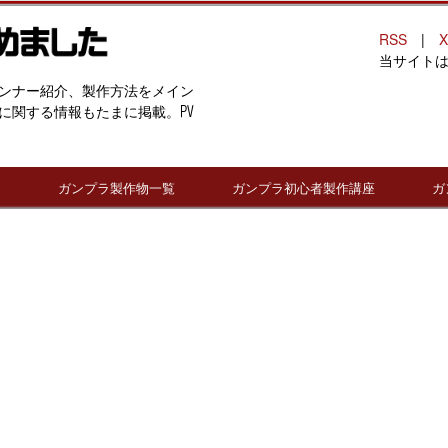
RSS
|
X
当サイト
ンナー紹介、製作方法をメイン
に関する情報もたまに掲載。PV
連
ガンプラ製作物一覧
ガンプラ初心者製作講座
ガ