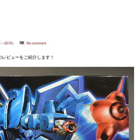
～2015）
No comment
c
のレビューをご紹介します！