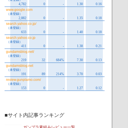
■サイト内記事ランキング
ガンプラ素組みレビュー一覧