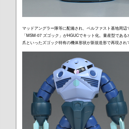
マッドアングラー隊等に配備され、ベルファスト基地周辺
「MSM-07 ズゴック」がHGUCでキット化。量産型で
爪といったズゴック特有の機体形状が新規造形で再現され