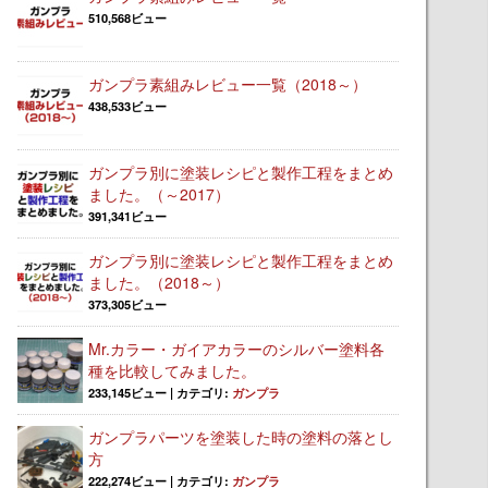
510,568ビュー
ガンプラ素組みレビュー一覧（2018～）
438,533ビュー
ガンプラ別に塗装レシピと製作工程をまとめ
ました。（～2017）
391,341ビュー
ガンプラ別に塗装レシピと製作工程をまとめ
ました。（2018～）
373,305ビュー
Mr.カラー・ガイアカラーのシルバー塗料各
種を比較してみました。
233,145ビュー
|
カテゴリ:
ガンプラ
ガンプラパーツを塗装した時の塗料の落とし
方
222,274ビュー
|
カテゴリ:
ガンプラ