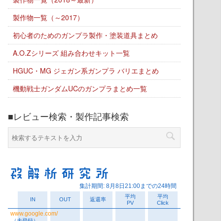
製作物一覧（～2017）
初心者のためのガンプラ製作・塗装道具まとめ
A.O.Zシリーズ 組み合わせキット一覧
HGUC・MG ジェガン系ガンプラ バリエまとめ
機動戦士ガンダムUCのガンプラまとめ一覧
■レビュー検索・製作記事検索