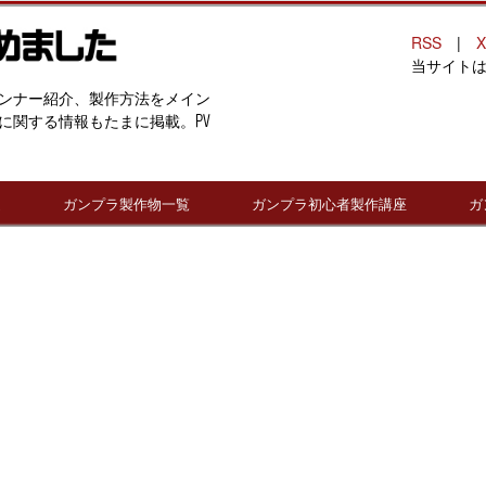
RSS
|
X
当サイト
ンナー紹介、製作方法をメイン
に関する情報もたまに掲載。PV
連
ガンプラ製作物一覧
ガンプラ初心者製作講座
ガ