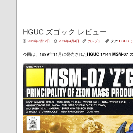
HGUC ズゴック レビュー
2023年7月12日
2026年4月4日
ガンプラ
タグ:
HGUC（
P
V
K
,
今回は、1999年11月に発売された
HGUC 1/144 MSM-07