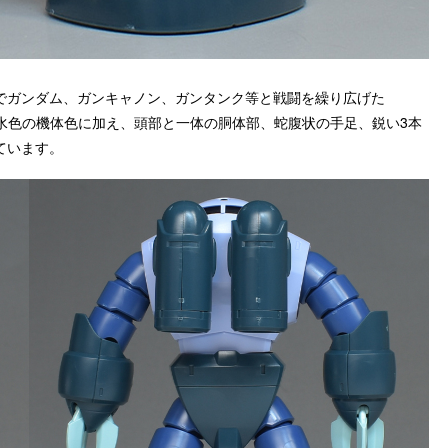
でガンダム、ガンキャノン、ガンタンク等と戦闘を繰り広げた
ある水色の機体色に加え、頭部と一体の胴体部、蛇腹状の手足、鋭い3本
ています。