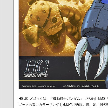
HGUC ズゴックは、『機動戦士ガンダム』に登場するMS「M
ゴックの青いカラーリングを成型色で再現。腕、足、胴各