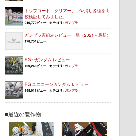
トップコート、クリアー、つや消し各種を比
較検証してみました。
210,772ビュー
|
カテゴリ:
ガンプラ
ガンプラ素組みレビュー一覧（2021～最新）
178,754ビュー
RG νガンダム レビュー
169,248ビュー
|
カテゴリ:
ガンプラ
RG ユニコーンガンダム レビュー
158,011ビュー
|
カテゴリ:
ガンプラ
■最近の製作物