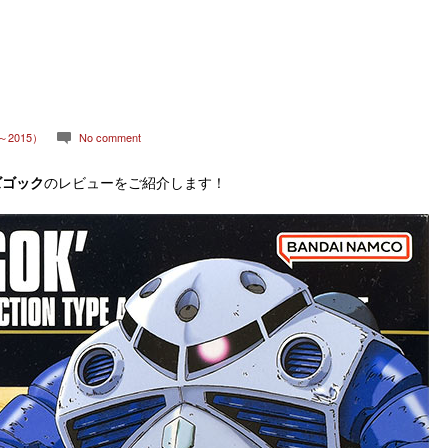
～2015）
No comment
c
 ズゴック
のレビューをご紹介します！