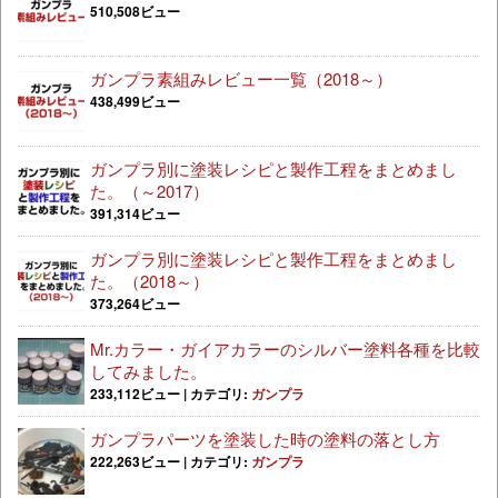
510,508ビュー
ガンプラ素組みレビュー一覧（2018～）
438,499ビュー
ガンプラ別に塗装レシピと製作工程をまとめまし
た。（～2017）
391,314ビュー
ガンプラ別に塗装レシピと製作工程をまとめまし
た。（2018～）
373,264ビュー
Mr.カラー・ガイアカラーのシルバー塗料各種を比較
してみました。
233,112ビュー
|
カテゴリ:
ガンプラ
ガンプラパーツを塗装した時の塗料の落とし方
222,263ビュー
|
カテゴリ:
ガンプラ