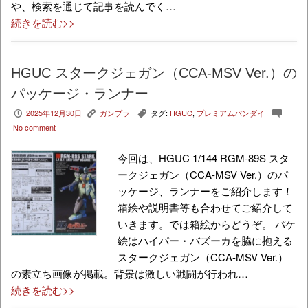
や、検索を通じて記事を読んでく…
続きを読む>>
HGUC スタークジェガン（CCA-MSV Ver.）の
パッケージ・ランナー
2025年12月30日
ガンプラ
タグ:
HGUC
,
プレミアムバンダイ
P
K
,
c
No comment
今回は、HGUC 1/144 RGM-89S スタ
ークジェガン（CCA-MSV Ver.）のパ
ッケージ、ランナーをご紹介します！
箱絵や説明書等も合わせてご紹介して
いきます。では箱絵からどうぞ。 パケ
絵はハイパー・バズーカを脇に抱える
スタークジェガン（CCA-MSV Ver.）
の素立ち画像が掲載。背景は激しい戦闘が行われ…
続きを読む>>