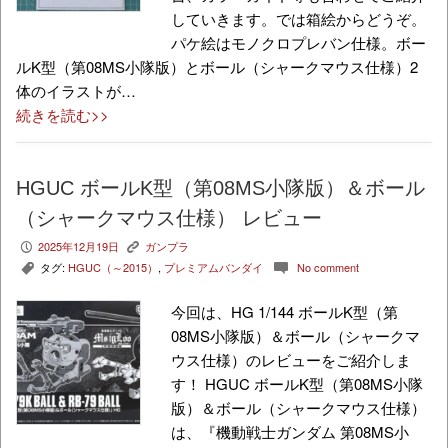
していきます。では箱絵からどうぞ。
パケ絵はモノクロプレバン仕様。ボー
ルK型（第08MS小隊版）とボール（シャークマウス仕様）2
体のイラストが…
続きを読む>>
HGUC ボールK型（第08MS小隊版）＆ボール
（シャークマウス仕様） レビュー
2025年12月19日
ガンプラ
P
K
タグ:
HGUC（～2015）
,
プレミアムバンダイ
No comment
,
c
今回は、HG 1/144 ボールK型（第
08MS小隊版）＆ボール（シャークマ
ウス仕様）のレビューをご紹介しま
す！ HGUC ボールK型（第08MS小隊
版）＆ボール（シャークマウス仕様）
は、『機動戦士ガンダム 第08MS小