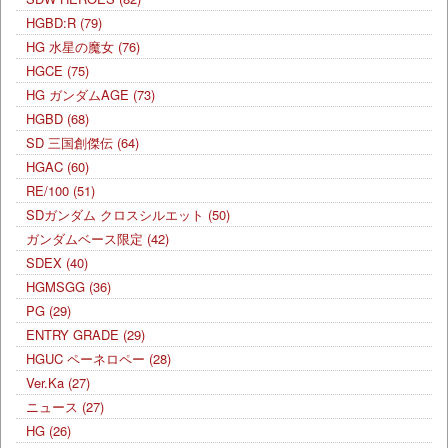
HGBD:R
(79)
HG 水星の魔女
(76)
HGCE
(75)
HG ガンダムAGE
(73)
HGBD
(68)
SD 三国創傑伝
(64)
HGAC
(60)
RE/100
(51)
SDガンダム クロスシルエット
(50)
ガンダムベース限定
(42)
SDEX
(40)
HGMSGG
(36)
PG
(29)
ENTRY GRADE
(29)
HGUC ペーネロペー
(28)
Ver.Ka
(27)
ニュース
(27)
HG
(26)