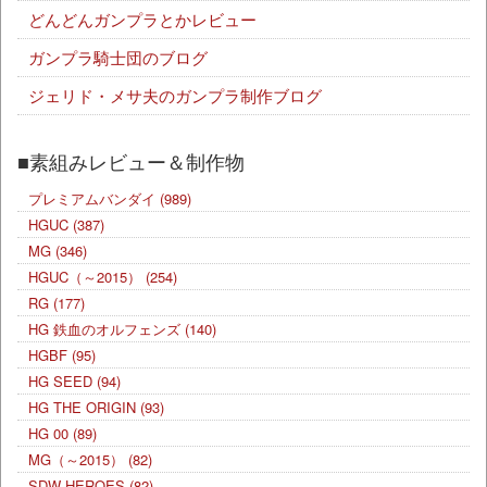
どんどんガンプラとかレビュー
ガンプラ騎士団のブログ
ジェリド・メサ夫のガンプラ制作ブログ
■素組みレビュー＆制作物
プレミアムバンダイ
(989)
HGUC
(387)
MG
(346)
HGUC（～2015）
(254)
RG
(177)
HG 鉄血のオルフェンズ
(140)
HGBF
(95)
HG SEED
(94)
HG THE ORIGIN
(93)
HG 00
(89)
MG（～2015）
(82)
SDW HEROES
(82)