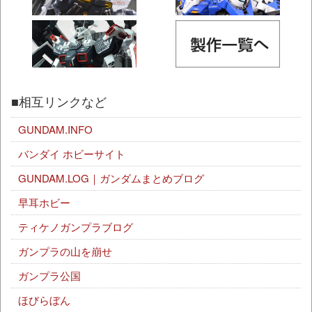
■相互リンクなど
GUNDAM.INFO
バンダイ ホビーサイト
GUNDAM.LOG｜ガンダムまとめブログ
早耳ホビー
ティケノガンプラブログ
ガンプラの山を崩せ
ガンプラ公国
ほびらぼん