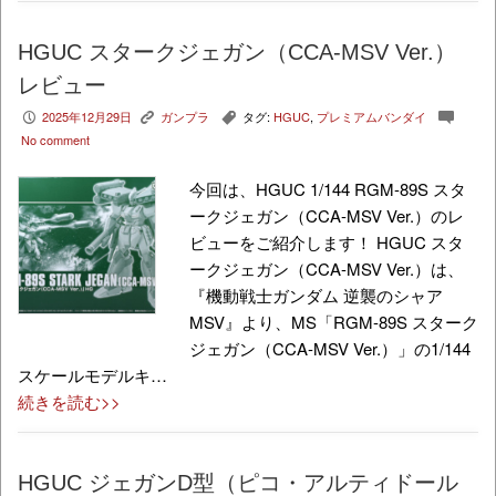
HGUC スタークジェガン（CCA-MSV Ver.）
レビュー
2025年12月29日
ガンプラ
タグ:
HGUC
,
プレミアムバンダイ
P
K
,
c
No comment
今回は、HGUC 1/144 RGM-89S スタ
ークジェガン（CCA-MSV Ver.）のレ
ビューをご紹介します！ HGUC スタ
ークジェガン（CCA-MSV Ver.）は、
『機動戦士ガンダム 逆襲のシャア
MSV』より、MS「RGM-89S スターク
ジェガン（CCA-MSV Ver.）」の1/144
スケールモデルキ…
続きを読む>>
HGUC ジェガンD型（ピコ・アルティドール