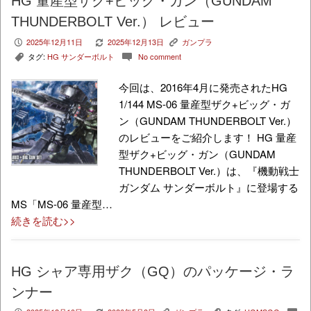
HG 量産型ザク+ビッグ・ガン（GUNDAM
THUNDERBOLT Ver.） レビュー
2025年12月11日
2025年12月13日
ガンプラ
P
V
K
タグ:
HG サンダーボルト
No comment
,
c
今回は、2016年4月に発売されたHG
1/144 MS-06 量産型ザク+ビッグ・ガ
ン（GUNDAM THUNDERBOLT Ver.）
のレビューをご紹介します！ HG 量産
型ザク+ビッグ・ガン（GUNDAM
THUNDERBOLT Ver.）は、『機動戦士
ガンダム サンダーボルト』に登場する
MS「MS-06 量産型…
続きを読む>>
HG シャア専用ザク（GQ）のパッケージ・ラ
ンナー