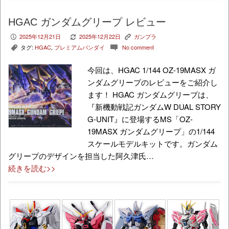
HGAC ガンダムグリープ レビュー
2025年12月21日
2025年12月22日
ガンプラ
P
V
K
タグ:
HGAC
,
プレミアムバンダイ
No comment
,
c
今回は、HGAC 1/144 OZ-19MASX ガ
ンダムグリープのレビューをご紹介し
ます！ HGAC ガンダムグリープは、
『新機動戦記ガンダムW DUAL STORY
G-UNIT』に登場するMS「OZ-
19MASX ガンダムグリープ」の1/144
スケールモデルキットです。ガンダム
グリープのデザインを担当した阿久津氏…
続きを読む>>