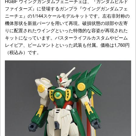
HGBF ウイングガンダムフェニーチェは、『ガンダムビルド
ファイターズ』に登場するガンプラ『ウイングガンダムフェ
ニーチェ』の1/144スケールモデルキットです。左右非対称の
機体形状を新規パーツを用いて再現。破損状態の頭部や左寄
りに配置されたウイングといった特徴的な容姿が再現された
キットになっています。バスターライフルカスタムやビーム
レイピア、ビームマントといった武装も付属。価格は1,760円
（税込み）です。