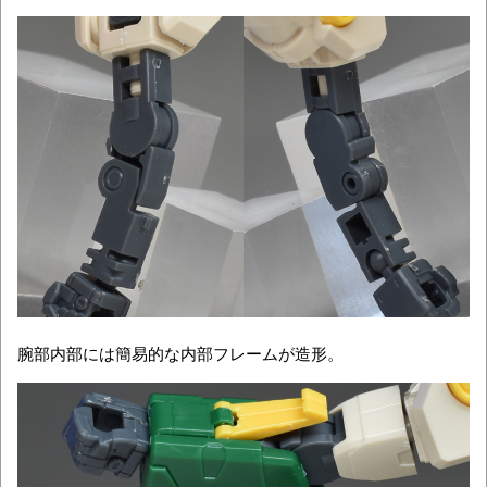
腕部内部には簡易的な内部フレームが造形。