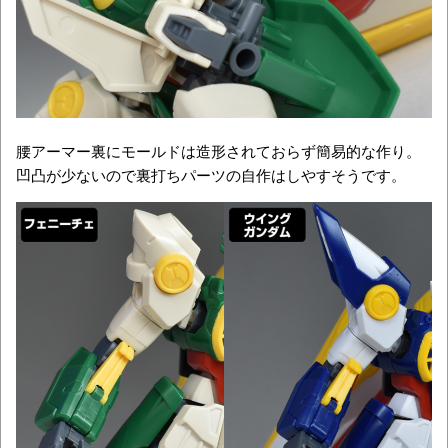
腰アーマー裏にモールドは造形されておらず簡易的な作り。
凹凸が少ないので裏打ちパーツの自作はしやすそうです。