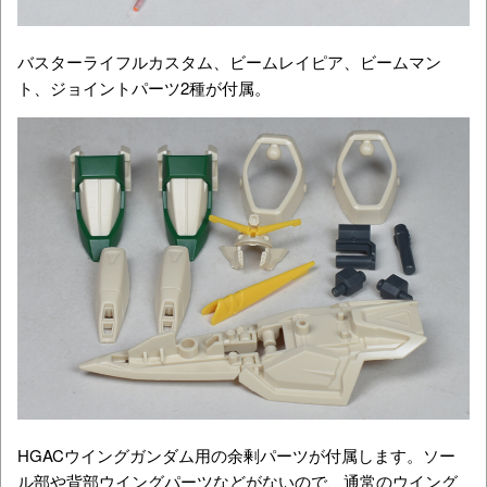
バスターライフルカスタム、ビームレイピア、ビームマン
ト、ジョイントパーツ2種が付属。
HGACウイングガンダム用の余剰パーツが付属します。ソー
ル部や背部ウイングパーツなどがないので、通常のウイング