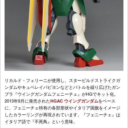
リカルド・フェリーニが使用し、スタービルドストライクガ
ンダムやキュベレイパピヨンなどとバトルを繰り広げたガン
プラ『ウイングガンダムフェニーチェ』がHGでキット化。
2013年9月に発売された
HGAC ウイングガンダム
をベース
に、フェニーチェ特有の各部形状やイタリア国旗をイメージ
したカラーリングが再現されています。『フェニーチェ』は
イタリア語で『不死鳥』という意味。