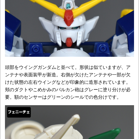
頭部をウイングガンダムと並べて。形状は似ていますが、ア
ンテナや表面装甲が新造。右側が欠けたアンテナや一部が欠
けた状態の左右ウイングなどが印象的に造形されています。
頬のダクトやこめかみのバルカン砲はグレーに塗り分けが必
要。額のセンサーはグリーンのシールでの色分けです。