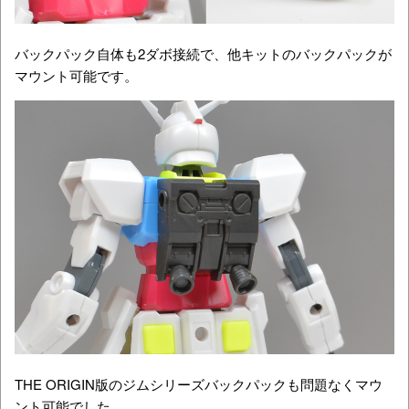
バックパック自体も2ダボ接続で、他キットのバックパックが
マウント可能です。
THE ORIGIN版のジムシリーズバックパックも問題なくマウ
ント可能でした。