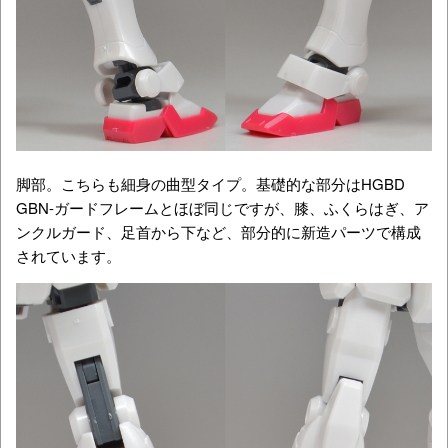
脚部。こちらも細身の曲型タイプ。基礎的な部分はHGBD
GBN-ガードフレームとほぼ同じですが、膝、ふくらはぎ、ア
ンクルガード、足首から下など、部分的に新造パーツで構成
されています。