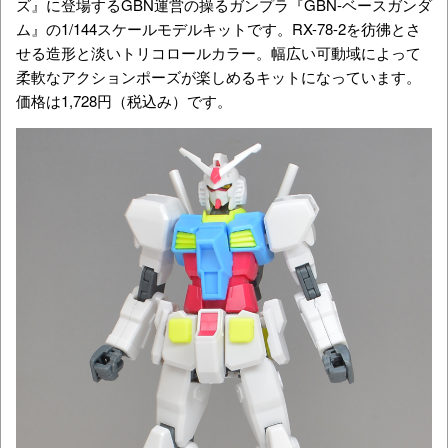
ズ』に登場するGBN運営の操るガンプラ『GBN-ベースガンダ
ム』の1/144スケールモデルキットです。RX-78-2を彷彿とさ
せる造形と淡いトリコロールカラー。幅広い可動域によって
柔軟なアクションポーズが楽しめるキットになっています。
価格は1,728円（税込み）です。