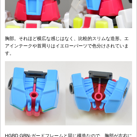
胸部。それほど横広な感じはなく、比較的スリムな造形。エ
アインテークや首周りはイエローパーツで色分けされていま
す。
HGBD GBN-ガードフレームと同じ構造なので、胸部が左右に