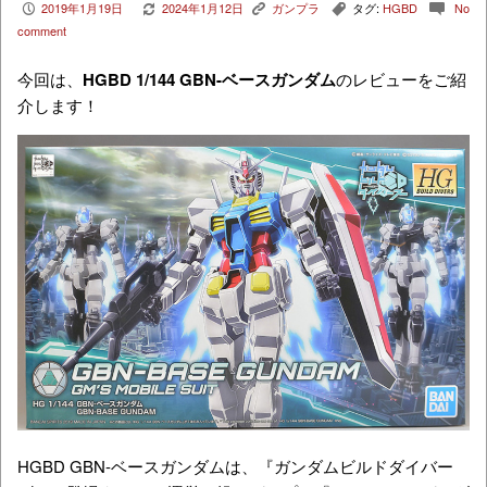
2019年1月19日
2024年1月12日
ガンプラ
タグ:
HGBD
No
P
V
K
,
c
comment
今回は、
HGBD 1/144 GBN-ベースガンダム
のレビューをご紹
介します！
HGBD GBN-ベースガンダムは、『ガンダムビルドダイバー