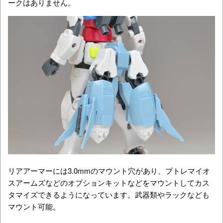
ークはありません。
リアアーマーには3.0mmのマウント穴があり、プトレマイオ
スアームズなどのオプションキットなどをマウントしてカス
タマイズできるようになっています。武器類やラックなども
マウント可能。