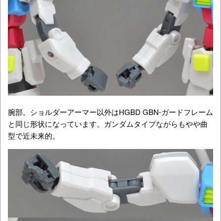
腕部。ショルダーアーマー以外はHGBD GBN-ガードフレーム
と同じ形状になっています。ガンダムタイプながらもやや曲
型で近未来的。