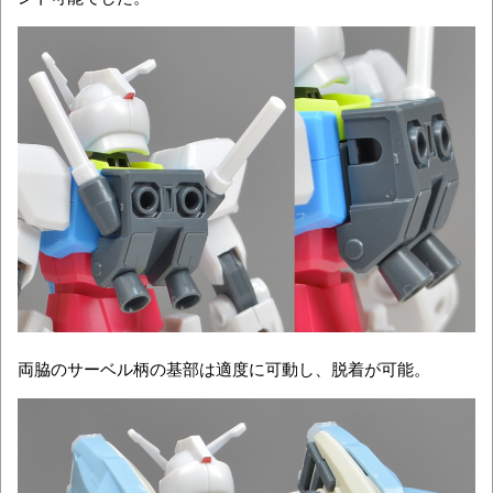
両脇のサーベル柄の基部は適度に可動し、脱着が可能。