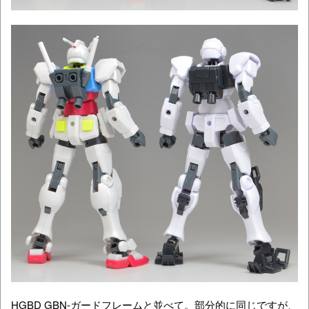
HGBD GBN-ガードフレームと並べて。部分的に同じですが、