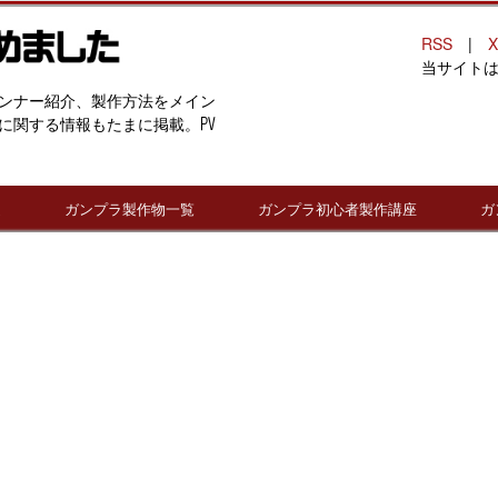
RSS
|
X
当サイト
ンナー紹介、製作方法をメイン
に関する情報もたまに掲載。PV
連
ガンプラ製作物一覧
ガンプラ初心者製作講座
ガ