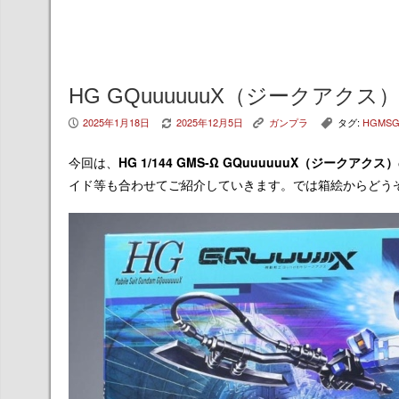
HG GQuuuuuuX（ジークア
2025年1月18日
2025年12月5日
ガンプラ
タグ:
HGMS
P
V
K
,
今回は、
HG 1/144 GMS-Ω GQuuuuuuX（ジークアクス）
イド等も合わせてご紹介していきます。では箱絵からどう