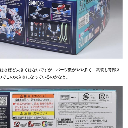
体はさほど大きくはないですが、パーツ数がやや多く、武装も背部ス
のでこの大きさになっているのかなと。