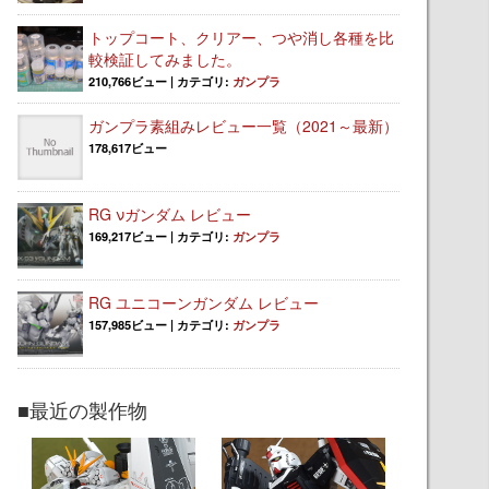
トップコート、クリアー、つや消し各種を比
較検証してみました。
210,766ビュー
|
カテゴリ:
ガンプラ
ガンプラ素組みレビュー一覧（2021～最新）
178,617ビュー
RG νガンダム レビュー
169,217ビュー
|
カテゴリ:
ガンプラ
RG ユニコーンガンダム レビュー
157,985ビュー
|
カテゴリ:
ガンプラ
■最近の製作物