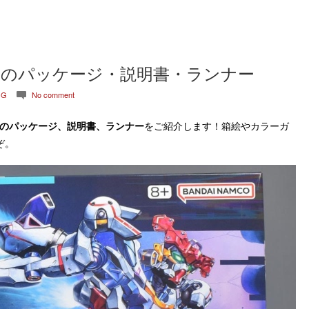
クス）のパッケージ・説明書・ランナー
GG
No comment
c
のパッケージ、説明書、ランナー
をご紹介します！箱絵やカラーガ
ぞ。