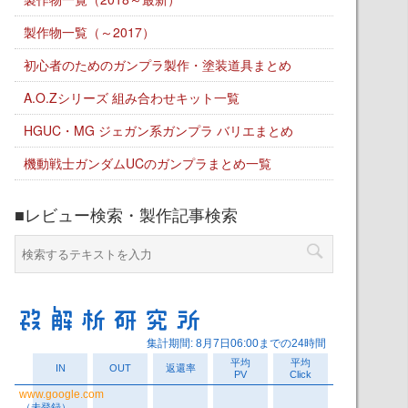
製作物一覧（～2017）
初心者のためのガンプラ製作・塗装道具まとめ
A.O.Zシリーズ 組み合わせキット一覧
HGUC・MG ジェガン系ガンプラ バリエまとめ
機動戦士ガンダムUCのガンプラまとめ一覧
■レビュー検索・製作記事検索