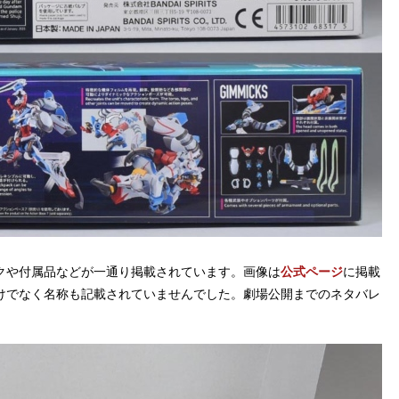
クや付属品などが一通り掲載されています。画像は
公式ページ
に掲載
けでなく名称も記載されていませんでした。劇場公開までのネタバレ