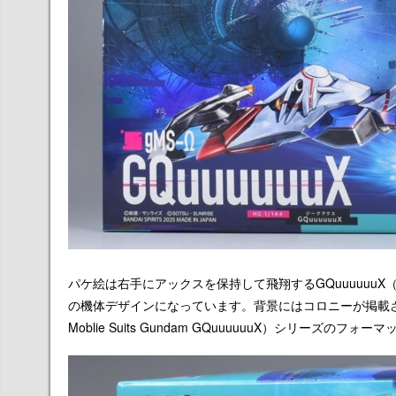
パケ絵は右手にアックスを保持して飛翔するGQuuuuuu
の機体デザインになっています。背景にはコロニーが掲載さ
Moblie Suits Gundam GQuuuuuuX）シリー