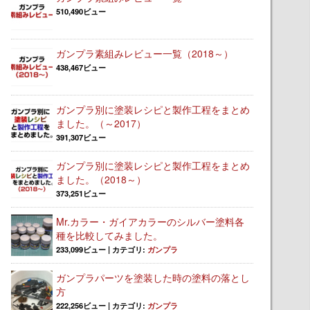
510,490ビュー
ガンプラ素組みレビュー一覧（2018～）
438,467ビュー
ガンプラ別に塗装レシピと製作工程をまとめ
ました。（～2017）
391,307ビュー
ガンプラ別に塗装レシピと製作工程をまとめ
ました。（2018～）
373,251ビュー
Mr.カラー・ガイアカラーのシルバー塗料各
種を比較してみました。
233,099ビュー
|
カテゴリ:
ガンプラ
ガンプラパーツを塗装した時の塗料の落とし
方
222,256ビュー
|
カテゴリ:
ガンプラ