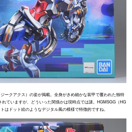
X（ジークアクス）の姿が掲載。全身がきめ細かな装甲で覆われた独特
れていますが、どういった関係かは現時点では謎。HGMSGG（HG
ズのフォーマットはドット絵のようなデジタル風の模様で特徴的ですね。