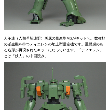
人革連（人類革新連盟）所属の量産型MSがキット化。数種類
の派生機を持つティエレンの地上型量産機です。重機感のあ
る造形が再現されたキットになっています。「ティエレン」
とは「鉄人」の中国読み。