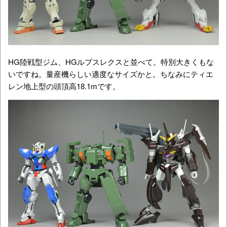
HG陸戦型ジム、HGルプスレクスと並べて。特別大きくもな
いですね。量産機らしい適度なサイズかと。ちなみにティエ
レン地上型の頭頂高18.1mです。