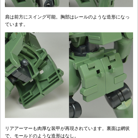
肩は前方にスイング可能。胸部はレールのような造形になっ
ています。
リアアーマーも肉厚な装甲が再現されています。裏面は網状
で、モールドのような造形はなし。