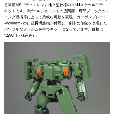
る量産MS『ティエレン』地上型仕様の1/144スケールモデル
キットです。3ボールジョイントの股関節、肩部ブロックのス
イング機構等によって柔軟な可動を実現。カーボンブレード
や200mm×25口径長滑腔砲が付属し、劇中の印象を表現した
パワフルなフォルムを持つキットになっています。価格は
1,296円（税込み）。