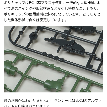
ポリキャップはPC-123プラスを使用。一般的な人型HGに比
べて肩のスイングや股部構造などが少し特殊なこともあり、
ポリキャップの使用箇所は多めになっています。どっしりと
した機体形状で自立は安定しています。
何の意味かはわかりませんが、ランナーにはabCdのアルファ
ベットが印字されていました。