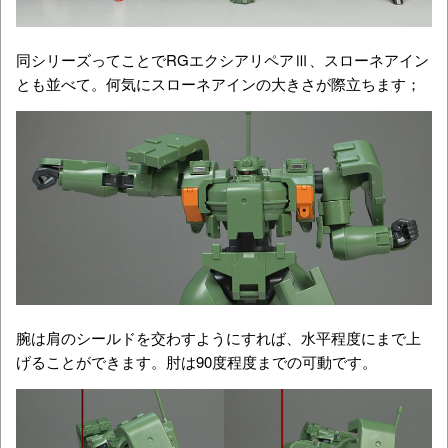
同シリーズってことでRGエクシアリペアⅢ、スローネアイン
とも並べて。何気にスローネアインの大きさが際立ちます；
腕は肩のシールドを交わすようにすれば、水平程度にまで上
げることができます。肘は90度程度までの可動です。