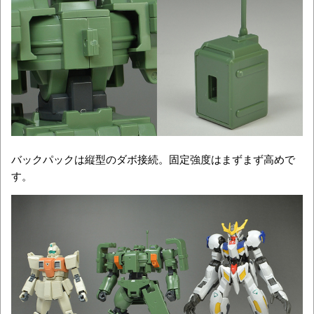
バックパックは縦型のダボ接続。固定強度はまずまず高めで
す。