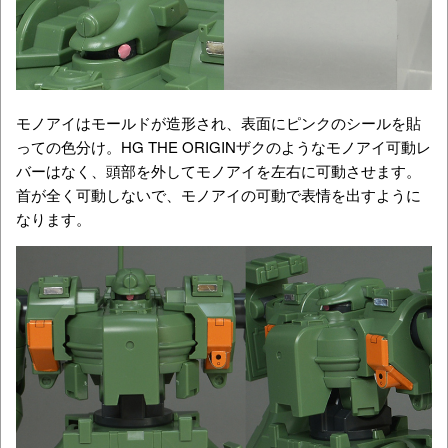
モノアイはモールドが造形され、表面にピンクのシールを貼
っての色分け。HG THE ORIGINザクのようなモノアイ可動レ
バーはなく、頭部を外してモノアイを左右に可動させます。
首が全く可動しないで、モノアイの可動で表情を出すように
なります。