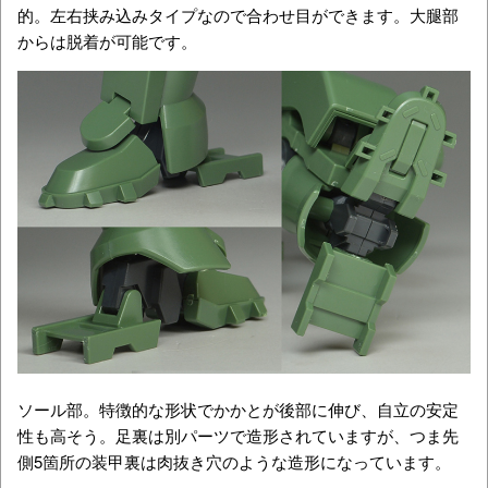
的。左右挟み込みタイプなので合わせ目ができます。大腿部
からは脱着が可能です。
ソール部。特徴的な形状でかかとが後部に伸び、自立の安定
性も高そう。足裏は別パーツで造形されていますが、つま先
側5箇所の装甲裏は肉抜き穴のような造形になっています。