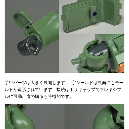
手甲パーツは大きく展開します。L字シールドは裏面にもモー
ルドが造形されています。接続はポリキャップでフレキシブ
ルに可動。肩の構造も特徴的です。