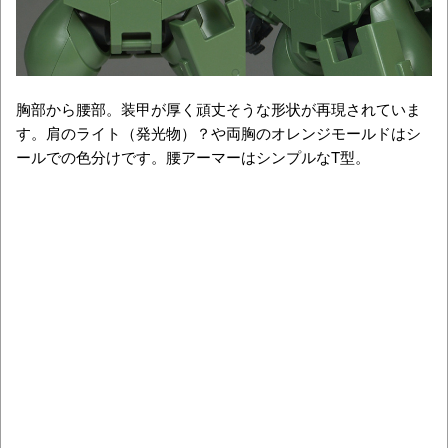
胸部から腰部。装甲が厚く頑丈そうな形状が再現されていま
す。肩のライト（発光物）？や両胸のオレンジモールドはシ
ールでの色分けです。腰アーマーはシンプルなT型。