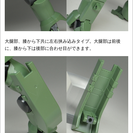
大腿部、膝から下共に左右挟み込みタイプ。大腿部は前後
に、膝から下は後部に合わせ目ができます。