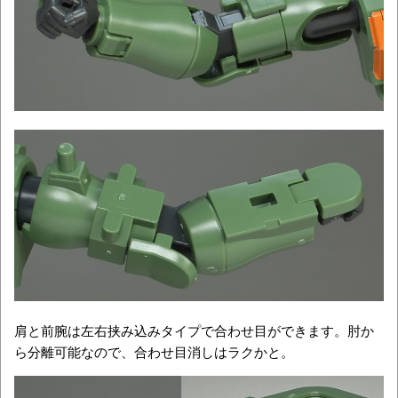
肩と前腕は左右挟み込みタイプで合わせ目ができます。肘か
ら分離可能なので、合わせ目消しはラクかと。