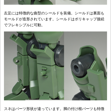
左足には特徴的な曲型のシールドを装備。シールドは裏面も
モールドが造形されています。シールドはポリキャップ接続
でフレキシブルに可動。
スネはパーツ形状が違っています。脚の付け根パーツも特徴