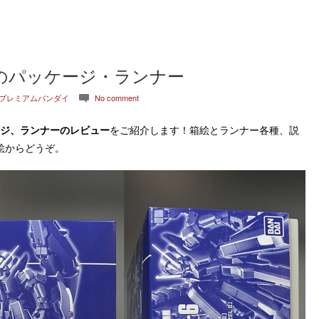
I］のパッケージ・ランナー
プレミアムバンダイ
No comment
c
ジ、ランナーのレビュー
をご紹介します！箱絵とランナー各種、説
絵からどうぞ。