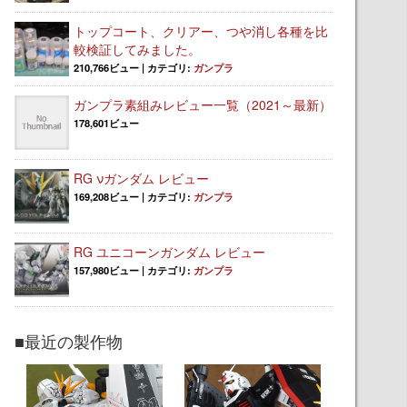
トップコート、クリアー、つや消し各種を比
較検証してみました。
210,766ビュー
|
カテゴリ:
ガンプラ
ガンプラ素組みレビュー一覧（2021～最新）
178,601ビュー
RG νガンダム レビュー
169,208ビュー
|
カテゴリ:
ガンプラ
RG ユニコーンガンダム レビュー
157,980ビュー
|
カテゴリ:
ガンプラ
■最近の製作物