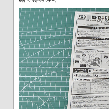
全部で7袋分のランナー。