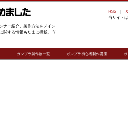
RSS
|
X
当サイト
ンナー紹介、製作方法をメイン
に関する情報もたまに掲載。PV
連
ガンプラ製作物一覧
ガンプラ初心者製作講座
ガ