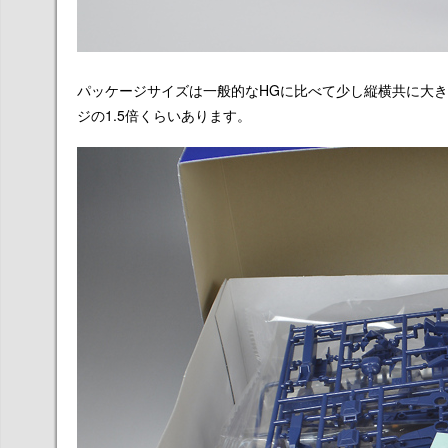
パッケージサイズは一般的なHGに比べて少し縦横共に大
ジの1.5倍くらいあります。