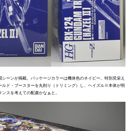
闘シーンが掲載。パッケージカラーは機体色のネイビー。特別見栄え
ールド・ブースターを丸削り（トリミング）し、ヘイズルⅡ本体が明
ランスを考えての配慮かなぁと。