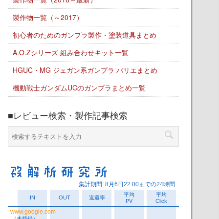
製作物一覧（～2017）
初心者のためのガンプラ製作・塗装道具まとめ
A.O.Zシリーズ 組み合わせキット一覧
HGUC・MG ジェガン系ガンプラ バリエまとめ
機動戦士ガンダムUCのガンプラまとめ一覧
■レビュー検索・製作記事検索