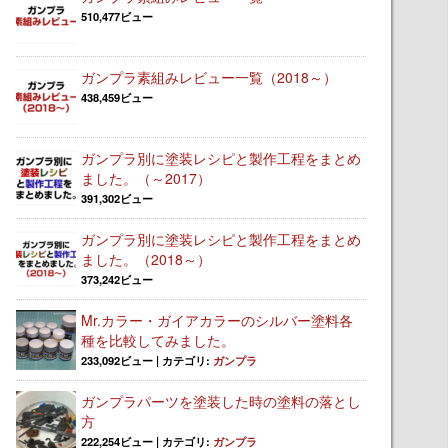
510,477ビュー
ガンプラ素組みレビュー一覧（2018～）
438,459ビュー
ガンプラ別に塗装レシピと製作工程をまとめ
ました。（～2017）
391,302ビュー
ガンプラ別に塗装レシピと製作工程をまとめ
ました。（2018～）
373,242ビュー
Mr.カラー・ガイアカラーのシルバー塗料各
種を比較してみました。
233,092ビュー
|
カテゴリ:
ガンプラ
ガンプラパーツを塗装した時の塗料の落とし
方
222,254ビュー
|
カテゴリ:
ガンプラ