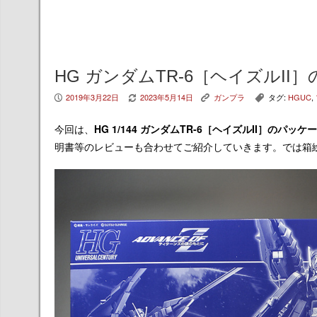
HG ガンダムTR-6［ヘイズルI
2019年3月22日
2023年5月14日
ガンプラ
タグ:
HGUC
,
P
V
K
,
今回は、
HG 1/144 ガンダムTR-6［ヘイズルII］
のパッケー
明書等のレビューも合わせてご紹介していきます。では箱