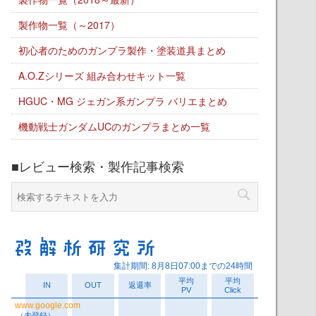
製作物一覧（～2017）
初心者のためのガンプラ製作・塗装道具まとめ
A.O.Zシリーズ 組み合わせキット一覧
HGUC・MG ジェガン系ガンプラ バリエまとめ
機動戦士ガンダムUCのガンプラまとめ一覧
■レビュー検索・製作記事検索