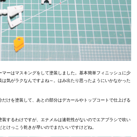
ーマーはマスキングをして塗装しました。基本簡単フィニッシュに少
装は気がラクなんですよね～。はみ出たり思ったようにいかなかった
分だけを塗装して、あとの部分はデカールやトップコートで仕上げる
塗装するわけですが、エナメルは速乾性がないのでエアブラシで吹い
だとけっこう乾きが早いのでまだいいですけどね。