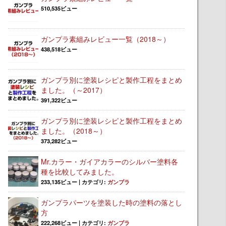
510,535ビュー
ガンプラ素組みレビュー一覧（2018～）
438,518ビュー
ガンプラ別に塗装レシピと製作工程をまとめ
ました。（～2017）
391,322ビュー
ガンプラ別に塗装レシピと製作工程をまとめ
ました。（2018～）
373,282ビュー
Mr.カラー・ガイアカラーのシルバー塗料各
種を比較してみました。
233,135ビュー
|
カテゴリ:
ガンプラ
ガンプラパーツを塗装した時の塗料の落とし
方
222,268ビュー
|
カテゴリ:
ガンプラ