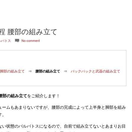
程 腰部の組み立て
ルバトス
No comment
c
ー
脚部の組み立て
⇒
腰部の組み立て
⇒
バックパックと武器の組み立て
 腰部の組み立て
をご紹介します！
ュームもあまりないですが、腰部の完成によって上半身と脚部を組み
す。
ない状態のバルバトスになるので、自前で組み立てないとあまりお目