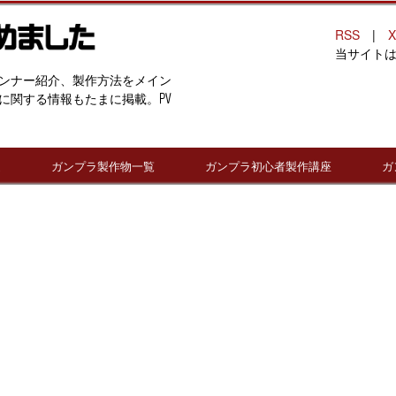
RSS
|
X
当サイト
ンナー紹介、製作方法をメイン
に関する情報もたまに掲載。PV
連
ガンプラ製作物一覧
ガンプラ初心者製作講座
ガ