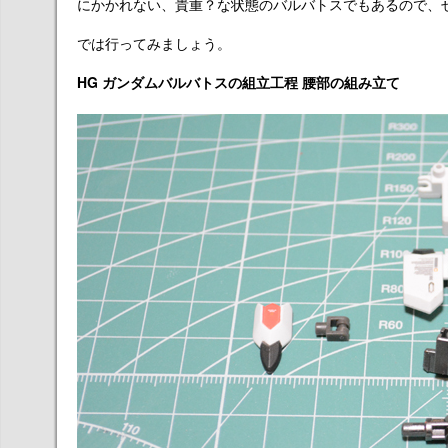
にかかれない、貴重？な状態のバルバトスでもあるので、ぜ
では行ってみましょう。
HG ガンダムバルバトスの組立工程 腰部の組み立て