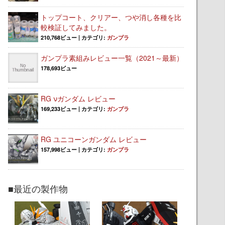
トップコート、クリアー、つや消し各種を比
較検証してみました。
210,768ビュー
|
カテゴリ:
ガンプラ
ガンプラ素組みレビュー一覧（2021～最新）
178,693ビュー
RG νガンダム レビュー
169,233ビュー
|
カテゴリ:
ガンプラ
RG ユニコーンガンダム レビュー
157,998ビュー
|
カテゴリ:
ガンプラ
■最近の製作物