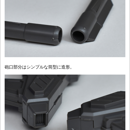
砲口部分はシンプルな筒型に造形。