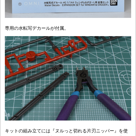
専用の水転写デカールが付属。
キットの組み立てには『ヌルっと切れる片刃ニッパー』を使