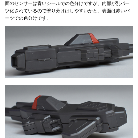
面のセンサーは青いシールでの色分けですが、内部が別パー
ツ化されているので塗り分けはしやすいかと。表面は赤いパ
ーツでの色分けです。