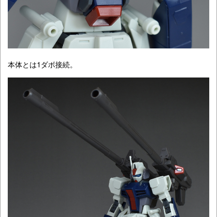
本体とは1ダボ接続。