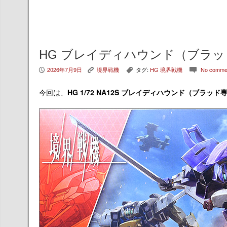
HG ブレイディハウンド（ブラッ
2026年7月9日
境界戦機
タグ:
HG 境界戦機
No comme
P
K
,
c
今回は、
HG 1/72
NA12S ブレイディハウンド（ブラッド