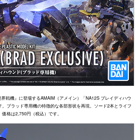
戦機』に登場するAMAIM（アメイン）「NA12S ブレイディハウ
です。ブラッド専用機の特徴的な各部形状を再現。ソード2本とライフ
格は2,750円（税込）です。