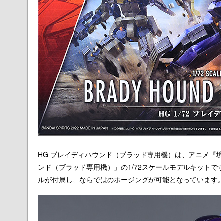
HG ブレイディハウンド（ブラッド専用機）は、アニメ『境界
ンド（ブラッド専用機）」の1/72スケールモデルキット
ルが付属し、ならではのポージングが可能となっています。価