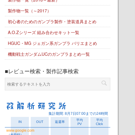
製作物一覧（～2017）
初心者のためのガンプラ製作・塗装道具まとめ
A.O.Zシリーズ 組み合わせキット一覧
HGUC・MG ジェガン系ガンプラ バリエまとめ
機動戦士ガンダムUCのガンプラまとめ一覧
■レビュー検索・製作記事検索