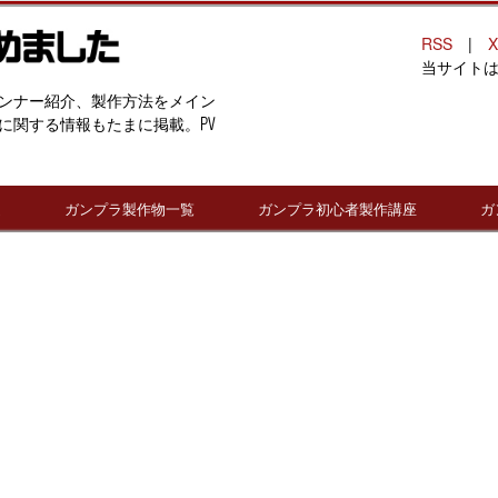
RSS
|
X
当サイト
ンナー紹介、製作方法をメイン
に関する情報もたまに掲載。PV
連
ガンプラ製作物一覧
ガンプラ初心者製作講座
ガ