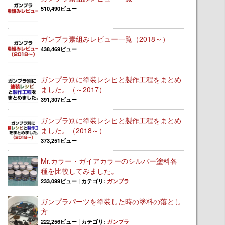
510,490ビュー
ガンプラ素組みレビュー一覧（2018～）
438,469ビュー
ガンプラ別に塗装レシピと製作工程をまとめ
ました。（～2017）
391,307ビュー
ガンプラ別に塗装レシピと製作工程をまとめ
ました。（2018～）
373,251ビュー
Mr.カラー・ガイアカラーのシルバー塗料各
種を比較してみました。
233,099ビュー
|
カテゴリ:
ガンプラ
ガンプラパーツを塗装した時の塗料の落とし
方
222,256ビュー
|
カテゴリ:
ガンプラ