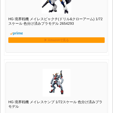
HG 境界戦機 メイレスビャクチ(ドリル&クローアーム) 1/72
スケール 色分け済みプラモデル 2654293
HG 境界戦機 メイレスケンブ 1/72スケール 色分け済みプラ
モデル