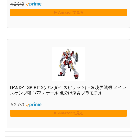
￥2,640
BANDAI SPIRITS(バンダイ スピリッツ) HG 境界戦機 メイレ
スケンブ斬 1/72スケール 色分け済みプラモデル
￥2,750