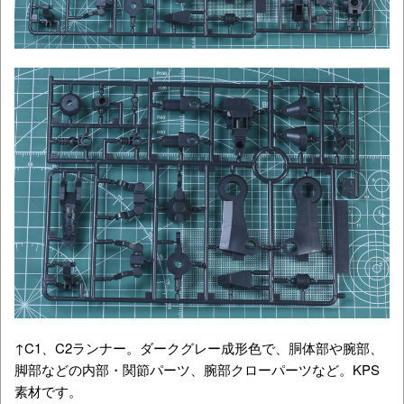
↑C1、C2ランナー。ダークグレー成形色で、胴体部や腕部、
脚部などの内部・関節パーツ、腕部クローパーツなど。KPS
素材です。