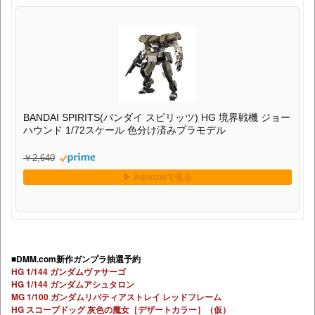
BANDAI SPIRITS(バンダイ スピリッツ) HG 境界戦機 ジョー
ハウンド 1/72スケール 色分け済みプラモデル
￥2,640
■DMM.com新作ガンプラ抽選予約
HG 1/144 ガンダムヴァサーゴ
HG 1/144 ガンダムアシュタロン
MG 1/100 ガンダムリバティアストレイ レッドフレーム
HG スコープドッグ 灰色の魔女［デザートカラー］（仮）