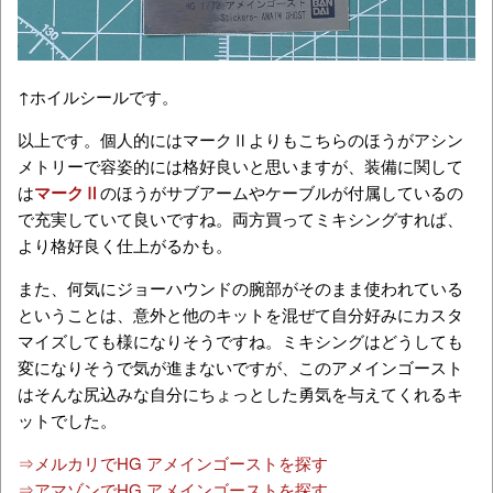
↑ホイルシールです。
以上です。個人的にはマークⅡよりもこちらのほうがアシン
メトリーで容姿的には格好良いと思いますが、装備に関して
は
マークⅡ
のほうがサブアームやケーブルが付属しているの
で充実していて良いですね。両方買ってミキシングすれば、
より格好良く仕上がるかも。
また、何気にジョーハウンドの腕部がそのまま使われている
ということは、意外と他のキットを混ぜて自分好みにカスタ
マイズしても様になりそうですね。ミキシングはどうしても
変になりそうで気が進まないですが、このアメインゴースト
はそんな尻込みな自分にちょっとした勇気を与えてくれるキ
ットでした。
⇒メルカリでHG アメインゴーストを探す
⇒アマゾンでHG アメインゴーストを探す