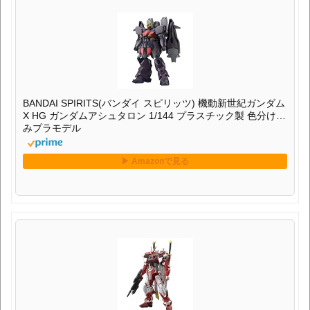
BANDAI SPIRITS(バンダイ スピリッツ) 機動新世紀ガンダム
X HG ガンダムアシュタロン 1/144 プラスチック製 色分け済
みプラモデル