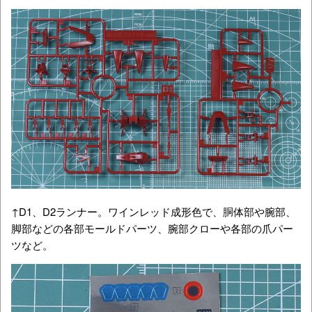
↑D1、D2ランナー。ワインレッド成形色で、胴体部や腕部、
脚部などの各部モールドパーツ、腕部クローや各部の爪パー
ツなど。