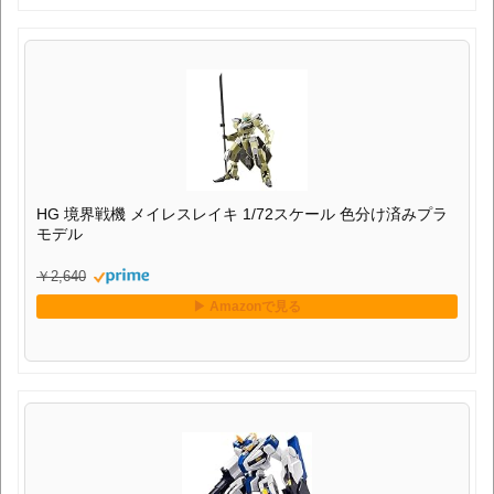
HG 境界戦機 メイレスレイキ 1/72スケール 色分け済みプラ
モデル
￥2,640