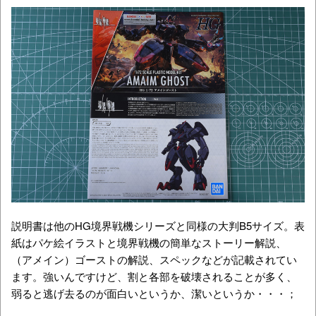
説明書は他のHG境界戦機シリーズと同様の大判B5サイズ。表
紙はパケ絵イラストと境界戦機の簡単なストーリー解説、
（アメイン）ゴーストの解説、スペックなどが記載されてい
ます。強いんですけど、割と各部を破壊されることが多く、
弱ると逃げ去るのが面白いというか、潔いというか・・・；