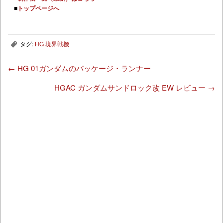
■
トップページへ
タグ:
HG 境界戦機
,
←
HG 01ガンダムのパッケージ・ランナー
HGAC ガンダムサンドロック改 EW レビュー
→