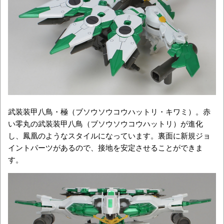
武装装甲八鳥・極（ブソウソウコウハットリ・キワミ）。赤
い零丸の武装装甲八鳥（ブソウソウコウハットリ）が進化
し、鳳凰のようなスタイルになっています。裏面に新規ジョ
イントパーツがあるので、接地を安定させることができま
す。