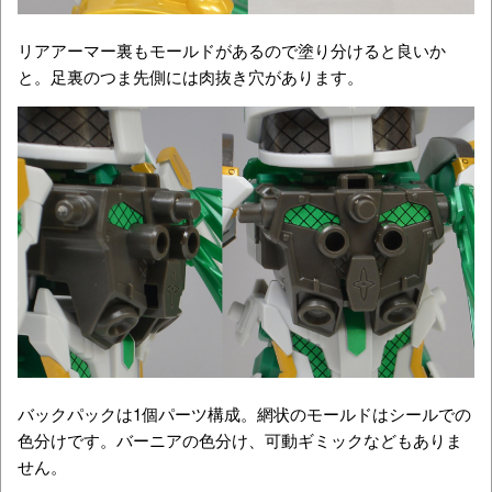
リアアーマー裏もモールドがあるので塗り分けると良いか
と。足裏のつま先側には肉抜き穴があります。
バックパックは1個パーツ構成。網状のモールドはシールでの
色分けです。バーニアの色分け、可動ギミックなどもありま
せん。