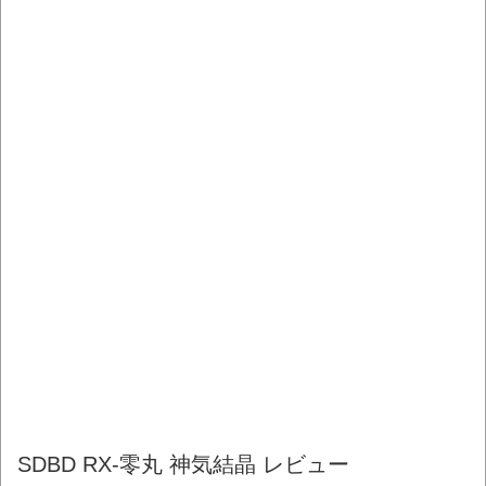
SDBD RX-零丸 神気結晶 レビュー