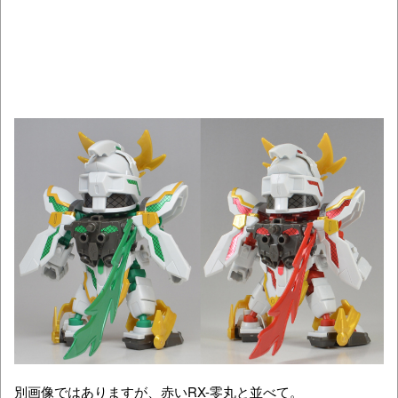
別画像ではありますが、赤いRX-零丸と並べて。