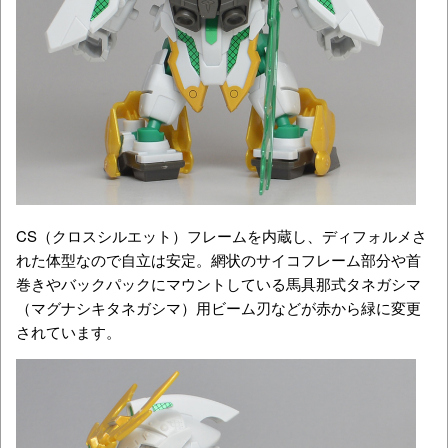
CS（クロスシルエット）フレームを内蔵し、ディフォルメさ
れた体型なので自立は安定。網状のサイコフレーム部分や首
巻きやバックパックにマウントしている馬具那式タネガシマ
（マグナシキタネガシマ）用ビーム刃などが赤から緑に変更
されています。