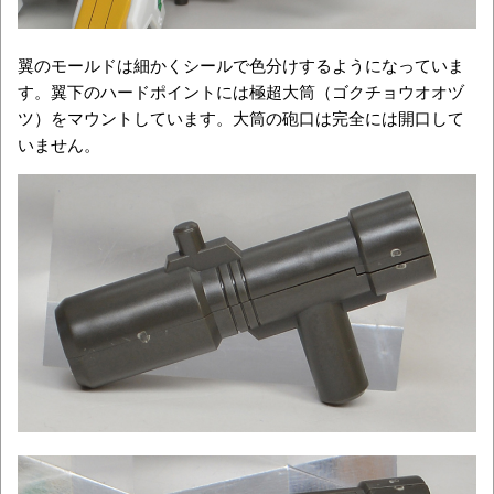
翼のモールドは細かくシールで色分けするようになっていま
す。翼下のハードポイントには極超大筒（ゴクチョウオオヅ
ツ）をマウントしています。大筒の砲口は完全には開口して
いません。