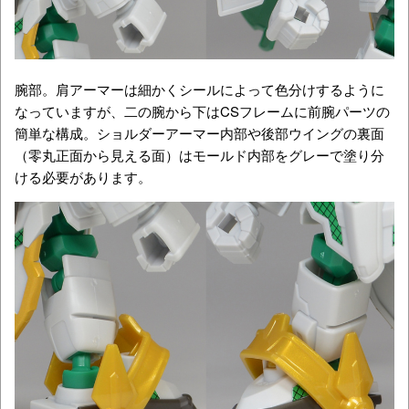
腕部。肩アーマーは細かくシールによって色分けするように
なっていますが、二の腕から下はCSフレームに前腕パーツの
簡単な構成。ショルダーアーマー内部や後部ウイングの裏面
（零丸正面から見える面）はモールド内部をグレーで塗り分
ける必要があります。