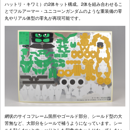
ハットリ・キワミ）の2体キット構成。2体を組み合わせるこ
とでフルアーマー・ユニコーンガンダムのような重装備の零
丸やリアル体型の零丸が再現可能です。
網状のサイコフレーム箇所やゴールド部分、シールド型の大
苦無など、大部分をシールで補うようになっています。シー
ルを貼らないとのっぺりとした印象のキットになってしまい