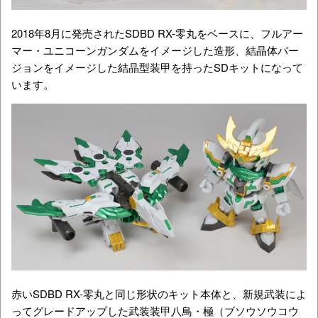
2018年8月に発売されたSDBD RX-零丸をベースに、フルアー
マー・ユニコーンガンダムをイメージした造形、結晶体バー
ジョンをイメージした結晶型装甲を持ったSDキットになって
います。
赤いSDBD RX-零丸と同じ形状のキット本体と、新規武装によ
ってグレードアップした武装装甲八鳥・極（ブソウソウコウ