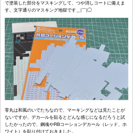
で塗装した部分をマスキングして、つや消しコートに備えま
す。文字通りのマスキング地獄です＿|￣|◯
零丸は和風のいでたちなので、マーキングなどは見たことが
ないですが、デカ―ルを貼るとどんな感じになるだろうと試
したかったので、鋼魂やRBコーションデカール（レッド、ホ
ワイト）を貼り付けておきました。