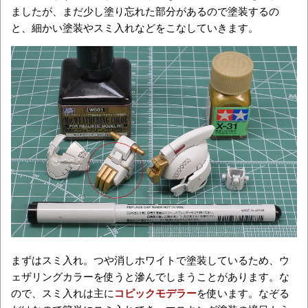
ましたが、まだ少し塗り忘れた部分があるので塗装するの
と、細かい塗装やスミ入れなどをこなしていきます。
まずはスミ入れ。つや消しホワイトで塗装しているため、ウ
ェザリングカラーを使うと滲んでしまうことがあります。な
ので、スミ入れは主に
コピックモデラー
を使います。なぞる