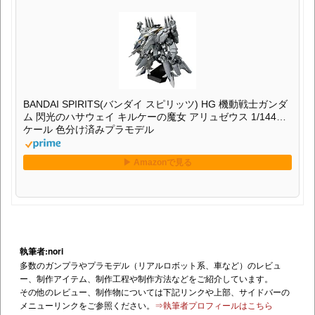
BANDAI SPIRITS(バンダイ スピリッツ) HG 機動戦士ガンダ
ム 閃光のハサウェイ キルケーの魔女 アリュゼウス 1/144ス
ケール 色分け済みプラモデル
執筆者:nori
多数のガンプラやプラモデル（リアルロボット系、車など）のレビュ
ー、制作アイテム、制作工程や制作方法などをご紹介しています。
その他のレビュー、制作物については下記リンクや上部、サイドバーの
メニューリンクをご参照ください。
⇒執筆者プロフィールはこちら