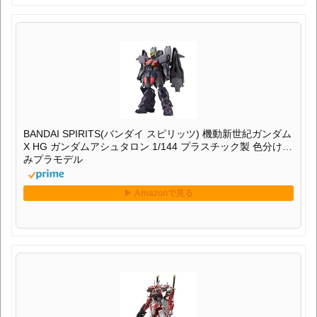
BANDAI SPIRITS(バンダイ スピリッツ) 機動新世紀ガンダム
X HG ガンダムアシュタロン 1/144 プラスチック製 色分け済
みプラモデル