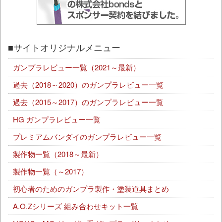
■サイトオリジナルメニュー
ガンプラレビュー一覧（2021～最新）
過去（2018～2020）のガンプラレビュー一覧
過去（2015～2017）のガンプラレビュー一覧
HG ガンプラレビュー一覧
プレミアムバンダイのガンプラレビュー一覧
製作物一覧（2018～最新）
製作物一覧（～2017）
初心者のためのガンプラ製作・塗装道具まとめ
A.O.Zシリーズ 組み合わせキット一覧