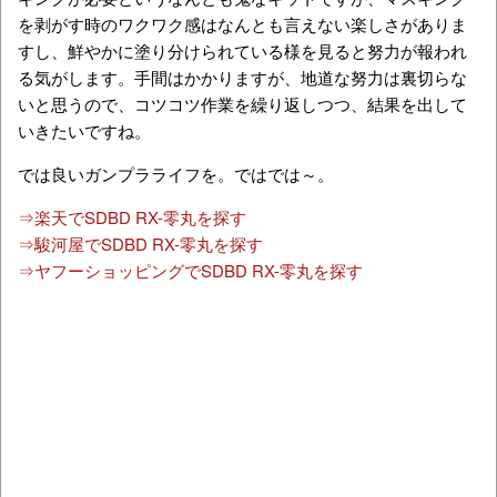
を剥がす時のワクワク感はなんとも言えない楽しさがありま
すし、鮮やかに塗り分けられている様を見ると努力が報われ
る気がします。手間はかかりますが、地道な努力は裏切らな
いと思うので、コツコツ作業を繰り返しつつ、結果を出して
いきたいですね。
では良いガンプラライフを。ではでは～。
⇒楽天でSDBD RX-零丸を探す
⇒駿河屋でSDBD RX-零丸を探す
⇒ヤフーショッピングでSDBD RX-零丸を探す