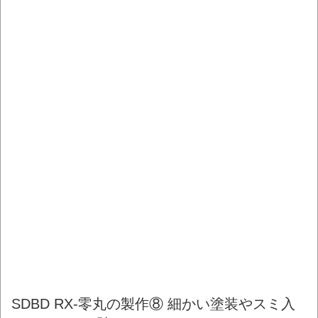
SDBD RX-零丸の製作⑧ 細かい塗装やスミ入