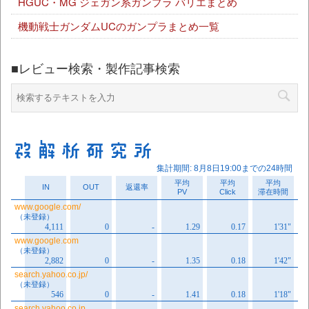
HGUC・MG ジェガン系ガンプラ バリエまとめ
機動戦士ガンダムUCのガンプラまとめ一覧
■レビュー検索・製作記事検索