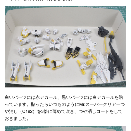
白いパーツには赤デカール、黒いパーツには白デカールを貼
っています。貼ったらいつものようにMr.スーパークリアーつ
や消し（C182）を3倍に薄めて吹き、つや消しコートをして
おきました。