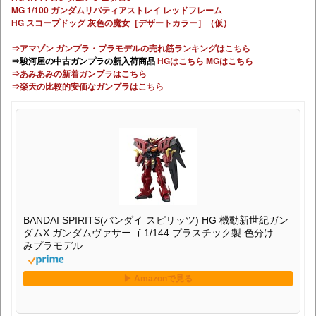
MG 1/100 ガンダムリバティアストレイ レッドフレーム
HG スコープドッグ 灰色の魔女［デザートカラー］（仮）
⇒アマゾン ガンプラ・プラモデルの売れ筋ランキングはこちら
⇒駿河屋の中古ガンプラの新入荷商品
HGはこちら
MGはこちら
⇒あみあみの新着ガンプラはこちら
⇒楽天の比較的安価なガンプラはこちら
BANDAI SPIRITS(バンダイ スピリッツ) HG 機動新世紀ガン
ダムX ガンダムヴァサーゴ 1/144 プラスチック製 色分け済
みプラモデル