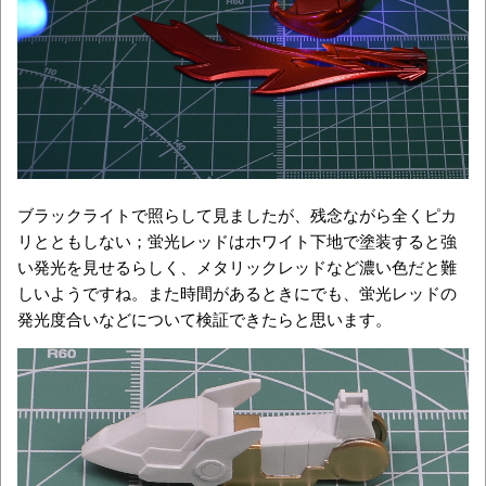
ブラックライトで照らして見ましたが、残念ながら全くピカ
リとともしない；蛍光レッドはホワイト下地で塗装すると強
い発光を見せるらしく、メタリックレッドなど濃い色だと難
しいようですね。また時間があるときにでも、蛍光レッドの
発光度合いなどについて検証できたらと思います。