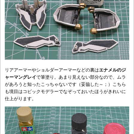
リアアーマーやショルダーアーマーなどの裏は
エナメルのジ
ャーマングレイ
で筆塗り。あまり見えない部分なので、ムラ
があろうと知ったこっちゃないです（妥協した～；）こちら
も境目はコピックモデラーでなぞっておいたほうがきれいに
仕上がります。