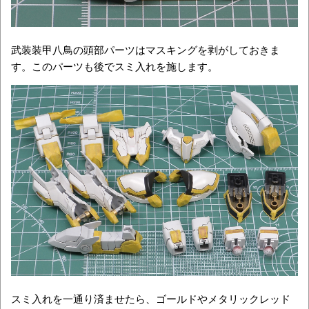
武装装甲八鳥の頭部パーツはマスキングを剥がしておきま
す。このパーツも後でスミ入れを施します。
スミ入れを一通り済ませたら、ゴールドやメタリックレッド