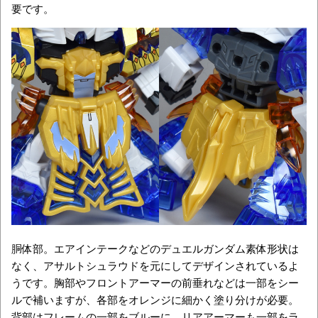
要です。
胴体部。エアインテークなどのデュエルガンダム素体形状は
なく、アサルトシュラウドを元にしてデザインされているよ
うです。胸部やフロントアーマーの前垂れなどは一部をシー
ルで補いますが、各部をオレンジに細かく塗り分けが必要。
背部はフレームの一部をブルーに、リアアーマーも一部をラ