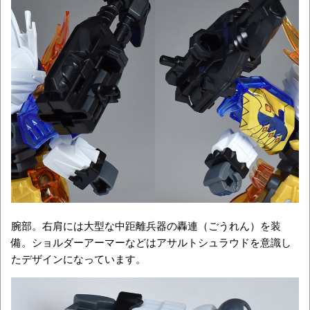
腕部。右肩には大型な中距離兵器の轟連（ごうれん）を装
備。ショルダーアーマーなどはアサルトシュラウドを意識し
たデザインになっています。