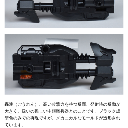
轟連（ごうれん）。高い攻撃力を持つ反面、発射時の反動が
大きく、扱いの難しい中距離兵器とのことです。ブラック成
型色のみでの再現ですが、メカニカルなモールドが造形され
ています。