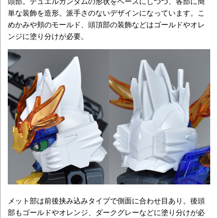
頭部。デュエルガンダムの形状をベースにしつつ、各部に簡
単な装飾を造形。派手さのないデザインになっています。こ
めかみや頬のモールド、頭頂部の装飾などはゴールドやオレ
ンジに塗り分けが必要。
メット部は前後挟み込みタイプで側面に合わせ目あり。後頭
部もゴールドやオレンジ、ダークグレーなどに塗り分けが必