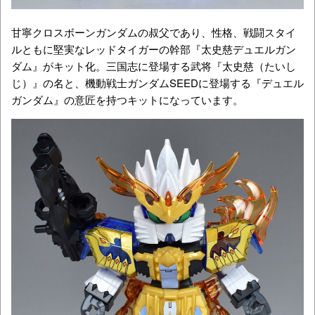
甘寧クロスボーンガンダムの叔父であり、性格、戦闘スタイ
ルともに堅実なレッドタイガーの幹部『太史慈デュエルガン
ダム』がキット化。三国志に登場する武将『太史慈（たいし
じ）』の名と、機動戦士ガンダムSEEDに登場する『デュエル
ガンダム』の意匠を持つキットになっています。