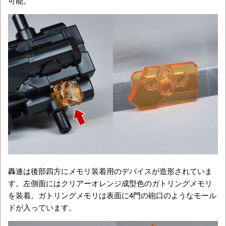
可能。
轟連は後部四方にメモリ装着用のデバイスが造形されていま
す。左側面にはクリアーオレンジ成型色のガトリングメモリ
を装着。ガトリングメモリは表面に4門の砲口のようなモール
ドが入っています。