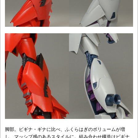
脚部。ビギナ・ギナに比べ、ふくらはぎのボリュームが増
し、マッシブ感のあるスタイルに。組み合わせ構造はビギナ