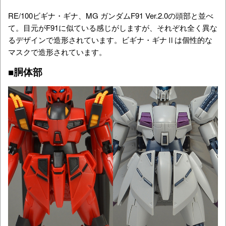
RE/100ビギナ・ギナ、MG ガンダムF91 Ver.2.0の頭部と並べ
て。目元がF91に似ている感じがしますが、それぞれ全く異な
るデザインで造形されています。ビギナ・ギナⅡは個性的な
マスクで造形されています。
■胴体部