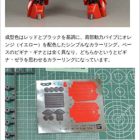
成型色はレッドとブラックを基調に、肩部動力パイプにオレ
ンジ（イエロー）を配色したシンプルなカラーリング。ベー
スのビギナ・ギナとは全く異なり、どちらかというとビギ
ナ・ゼラを思わせるカラーリングになっています。