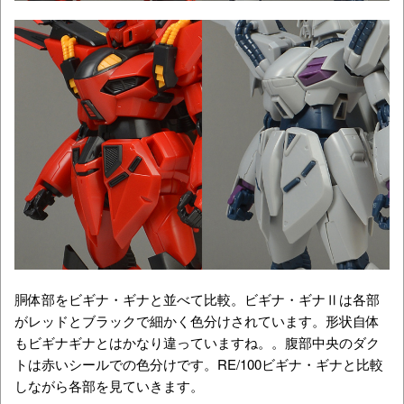
胴体部をビギナ・ギナと並べて比較。ビギナ・ギナⅡは各部
がレッドとブラックで細かく色分けされています。形状自体
もビギナギナとはかなり違っていますね。。腹部中央のダク
トは赤いシールでの色分けです。RE/100ビギナ・ギナと比較
しながら各部を見ていきます。