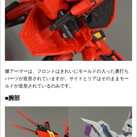
腰アーマーは、フロントはきれいにモールドの入った裏打ち
パーツが造形されていますが、サイドとリアはそのままモー
ルドが造形されているのみです。
■腕部