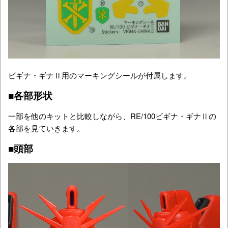
ビギナ・ギナⅡ用のマーキングシールが付属します。
■各部形状
一部を他のキットと比較しながら、RE/100ビギナ・ギナⅡの
各部を見ていきます。
■頭部