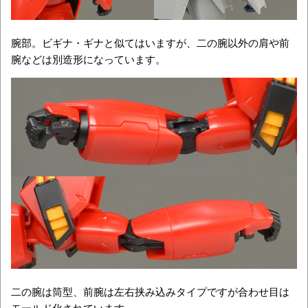
腕部。ビギナ・ギナと似てはいますが、二の腕以外の肩や前
腕などは別造形になっています。
二の腕は筒型、前腕は左右挟み込みタイプですが合わせ目は
モールド化されています。