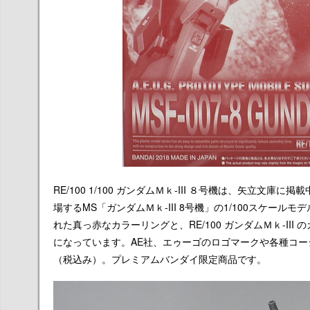
RE/100 1/100 ガンダムＭｋ-III ８号機は、矢立
場するMS「ガンダムＭｋ-III 8号機」の1/100スケ
れた真っ赤なカラーリングと、RE/100 ガンダムＭｋ-I
になっています。AE社、エゥーゴのロゴマークや各種コー
（税込み）。プレミアムバンダイ限定商品です。