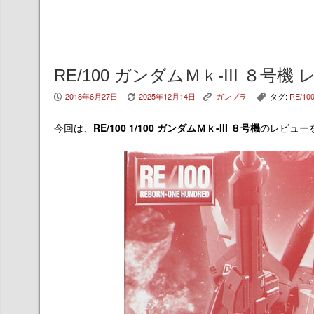
RE/100 ガンダムＭｋ-III ８号機
2018年6月27日
2025年12月14日
ガンプラ
タグ:
RE/10
P
V
K
,
今回は、
RE/100 1/100 ガンダムＭｋ-III ８号機
のレビュー