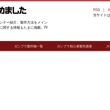
RSS
|
X
当サイト
ンナー紹介、製作方法をメイン
に関する情報もたまに掲載。PV
連
ガンプラ製作物一覧
ガンプラ初心者製作講座
ガ