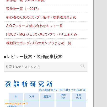
製作物一覧（～2017）
初心者のためのガンプラ製作・塗装道具まとめ
A.O.Zシリーズ 組み合わせキット一覧
HGUC・MG ジェガン系ガンプラ バリエまとめ
機動戦士ガンダムUCのガンプラまとめ一覧
■レビュー検索・製作記事検索