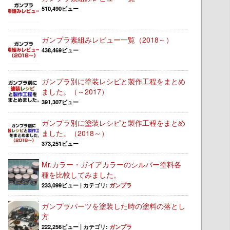
510,490ビュー
ガンプラ素組みレビュー一覧（2018～）
438,469ビュー
ガンプラ別に塗装レシピと製作工程をまとめ
ました。（～2017）
391,307ビュー
ガンプラ別に塗装レシピと製作工程をまとめ
ました。（2018～）
373,251ビュー
Mr.カラー・ガイアカラーのシルバー塗料各
種を比較してみました。
233,099ビュー
|
カテゴリ:
ガンプラ
ガンプラパーツを塗装した時の塗料の落とし
方
222,256ビュー
|
カテゴリ:
ガンプラ