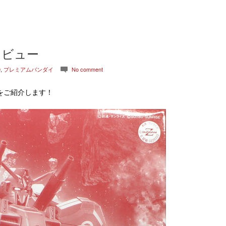
 レビュー
0
,
プレミアムバンダイ
No comment
c
をご紹介します！