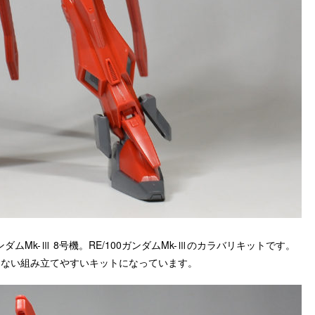
Mk-Ⅲ 8号機。RE/100ガンダムMk-Ⅲのカラバリキットです。
たない組み立てやすいキットになっています。