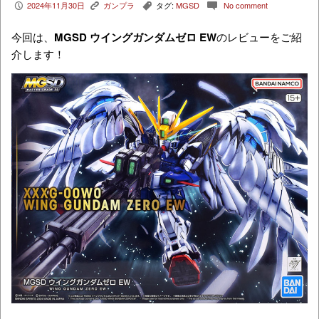
2024年11月30日
ガンプラ
タグ:
MGSD
No comment
P
K
,
c
今回は、
MGSD ウイングガンダムゼロ EW
のレビューをご紹
介します！