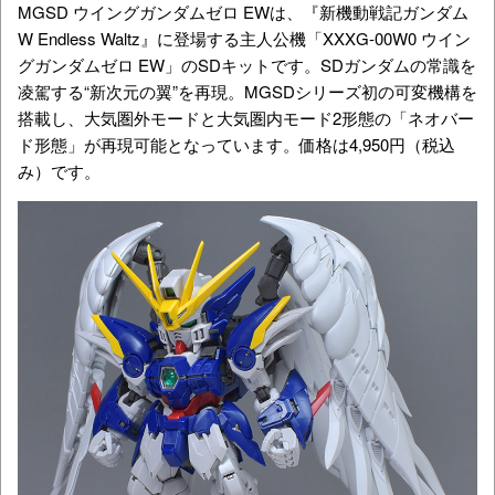
MGSD ウイングガンダムゼロ EWは、『新機動戦記ガンダム
W Endless Waltz』に登場する主人公機
「XXXG-00W0 ウイン
グガンダムゼロ EW」のSDキットです。SDガンダムの常識を
凌駕する“新次元の翼”
を再現
。MGSDシリーズ初の可変機構を
搭載し、大気圏外モードと大気圏内モード2形態の「ネオバー
ド形態」が再現可能となっています。価格は4,950円（税込
み）です。