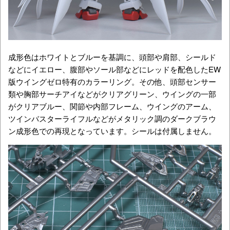
成形色はホワイトとブルーを基調に、頭部や肩部、シールド
などにイエロー、腹部やソール部などにレッドを配色したEW
版ウイングゼロ特有のカラーリング。その他、頭部センサー
類や胸部サーチアイなどがクリアグリーン、ウイングの一部
がクリアブルー、関節や内部フレーム、ウイングのアーム、
ツインバスターライフルなどがメタリック調のダークブラウ
ン成形色での再現となっています。シールは付属しません。