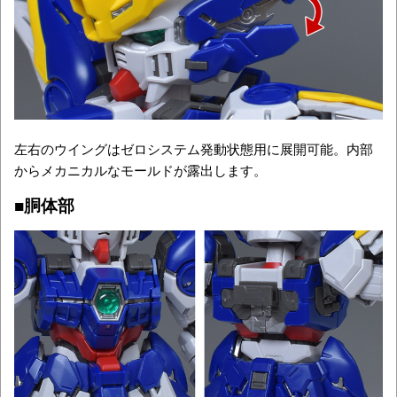
左右のウイングはゼロシステム発動状態用に展開可能。内部
からメカニカルなモールドが露出します。
■胴体部