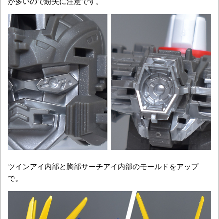
が多いので紛失に注意です。
ツインアイ内部と胸部サーチアイ内部のモールドをアップ
で。