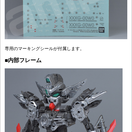
専用のマーキングシールが付属します。
■内部フレーム