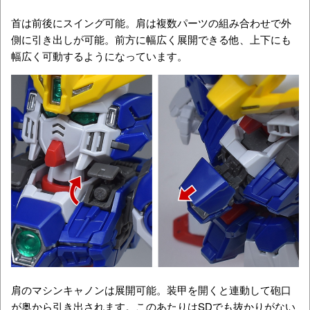
首は前後にスイング可能。肩は複数パーツの組み合わせで外
側に引き出しが可能。前方に幅広く展開できる他、上下にも
幅広く可動するようになっています。
肩のマシンキャノンは展開可能。装甲を開くと連動して砲口
が奥から引き出されます。このあたりはSDでも抜かりがない