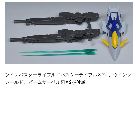
ツインバスターライフル（バスターライフル✕2）、ウイング
シールド、ビームサーベル刃✕2が付属。