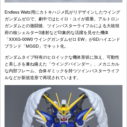
Endless Waltz用にカトキハジメ氏がリデザインしたウイング
ガンダムゼロで、劇中ではヒイロ・ユイが搭乗。アルトロン
ガンダムとの激闘後、ツインバスターライフルによる大統領
府の核シェルター3連射など印象的な活躍を見せた機体
「XXXG-00W0 ウイングガンダムゼロ EW」がSDハイエンド
ブランド「MGSD」でキット化。
ガンダムタイプ特有のヒロイックな機体形状に加え、可動性
と美しさを兼ね備えた「ウイングバインダー」、メカニカル
な内部フレーム、合体ギミックを持つツインバスターライフ
ルなどが新規造形で再現されています。