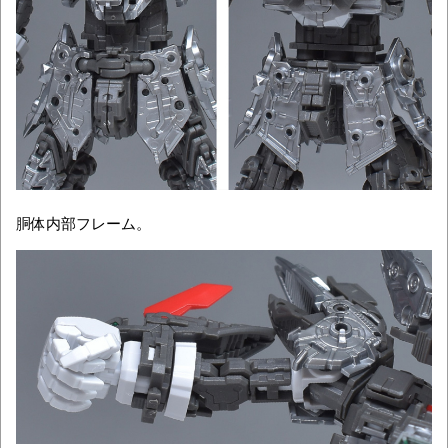
胴体内部フレーム。