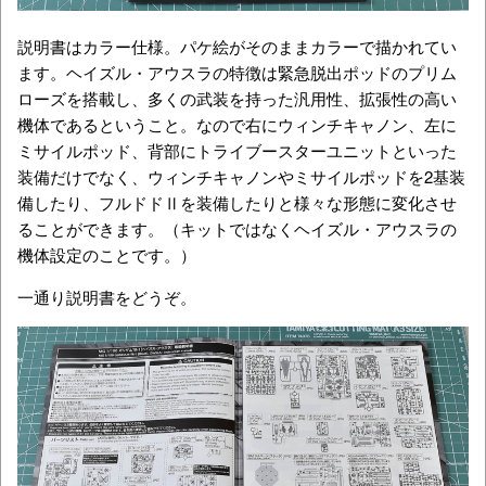
説明書はカラー仕様。パケ絵がそのままカラーで描かれてい
ます。ヘイズル・アウスラの特徴は緊急脱出ポッドのプリム
ローズを搭載し、多くの武装を持った汎用性、拡張性の高い
機体であるということ。なので右にウィンチキャノン、左に
ミサイルポッド、背部にトライブースターユニットといった
装備だけでなく、ウィンチキャノンやミサイルポッドを2基装
備したり、フルドドⅡを装備したりと様々な形態に変化させ
ることができます。（キットではなくヘイズル・アウスラの
機体設定のことです。）
一通り説明書をどうぞ。