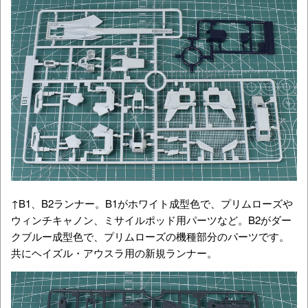
↑B1、B2ランナー。B1がホワイト成型色で、プリムローズや
ウィンチキャノン、ミサイルポッド用パーツなど。B2がダー
クブルー成型色で、プリムローズの機種部分のパーツです。
共にヘイズル・アウスラ用の新規ランナー。