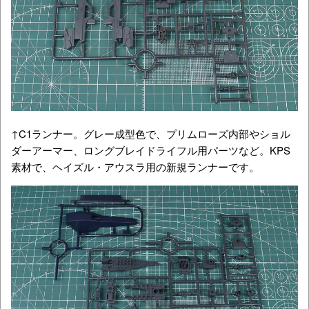
↑C1ランナー。グレー成型色で、プリムローズ内部やショル
ダーアーマー、ロングブレイドライフル用パーツなど。KPS
素材で、ヘイズル・アウスラ用の新規ランナーです。