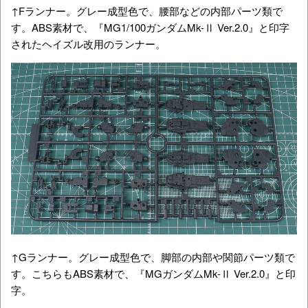
↑Fランナー。グレー成型色で、腰部などの内部パーツ類で
す。ABS素材で、『MG1/100ガンダムMk-Ⅱ Ver.2.0』と印字
されたヘイズル改用のランナー。
↑Gランナー。グレー成型色で、脚部の内部や関節パーツ類で
す。こちらもABS素材で、『MGガンダムMk-Ⅱ Ver.2.0』と印
字。