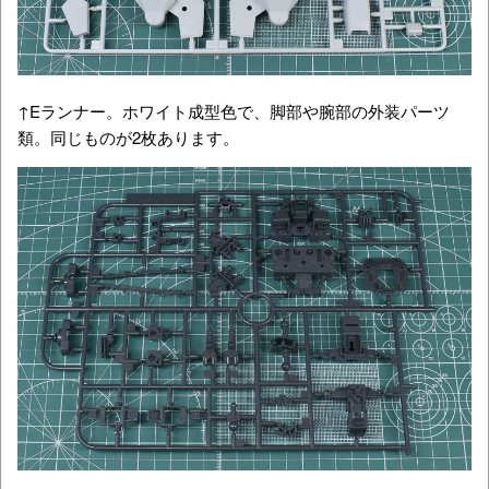
↑Eランナー。ホワイト成型色で、脚部や腕部の外装パーツ
類。同じものが2枚あります。