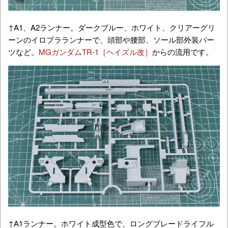
↑A1、A2ランナー。ダークブルー、ホワイト、クリアーグリ
ーンのイロプラランナーで、頭部や腰部、ソール部外装パー
ツなど。
MGガンダムTR-1［ヘイズル改］
からの流用です。
↑A1ランナー。ホワイト成型色で、ロングブレードライフル