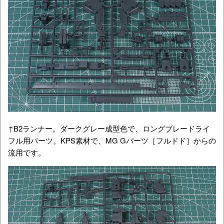
↑B2ランナー。ダークグレー成型色で、ロングブレードライ
フル用パーツ。KPS素材で、MG Gパーツ［フルドド］からの
流用です。