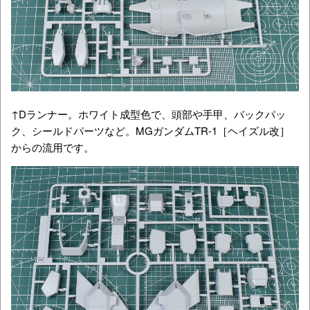
↑Dランナー。ホワイト成型色で、頭部や手甲、バックパッ
ク、シールドパーツなど。MGガンダムTR-1［ヘイズル改］
からの流用です。