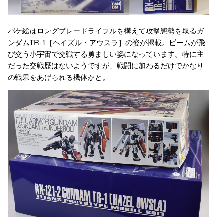
パケ絵はロングブレードライフルを構えて攻撃態勢を取るガ
ンダムTR-1［ヘイズル・アウスラ］の姿が掲載。ビームが飛
び交う小宇宙で交戦する勇ましい姿になっています。特に主
だった交戦歴はないようですが、戦闘に加わるだけでかなり
の戦果をあげられる機体かと。