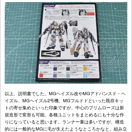
以上、説明書でした。MGヘイズル改やMGアドバンスド・ヘ
イズル、MGヘイズル2号機、MGフルドドといった既存キッ
トの寄せ集めといった印象ですが、中心のプリムローズは新
規造形で変形も可能。各種ユニットをまとめるにも十分な作
りになっていると思います。ランナー量は多いですが、構造
的には一般的なMGに毛が生えたようなところかなと。組み立