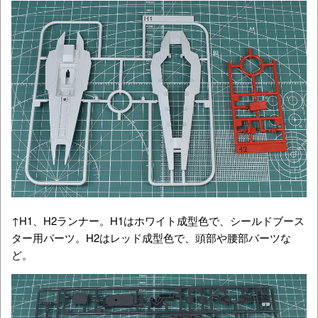
↑H1、H2ランナー。H1はホワイト成型色で、シールドブース
ター用パーツ。H2はレッド成型色で、頭部や腰部パーツな
ど。